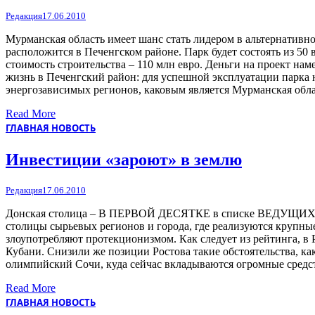
Редакция
17.06.2010
Мурманская область имеет шанс стать лидером в альтернативно
расположится в Печенгском районе. Парк будет состоять из 5
стоимость строительства – 110 млн евро. Деньги на проект на
жизнь в Печенгский район: для успешной эксплуатации парка 
энергозависимых регионов, каковым является Мурманская обл
Read More
ГЛАВНАЯ НОВОСТЬ
Инвестиции «зароют» в землю
Редакция
17.06.2010
Донская столица – В ПЕРВОЙ ДЕСЯТКЕ в списке ВЕДУЩИХ 
столицы сырьевых регионов и города, где реализуются крупны
злоупотребляют протекционизмом. Как следует из рейтинга, в 
Кубани. Снизили же позиции Ростова такие обстоятельства, ка
олимпийский Сочи, куда сейчас вкладываются огромные средс
Read More
ГЛАВНАЯ НОВОСТЬ