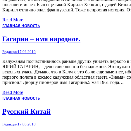
послали и исчез. Был еще такой Кирилл Хенкин, с дядей Вилли 
Кирилл отлично знал французский. Тоже непростая история. 
Read More
ГЛАВНАЯ НОВОСТЬ
Гагарин – имя народное.
Редакция
17.06.2010
Калужанам посчастливилось раньше других увидеть первого в 
ЮРИЙ ГАГАРИН, – дело совершенно безнадежное. Это нужно бы
всколыхнулась. Думаю, что в Калуге это было еще заметнее, и
первого полета в космос калужская областная газета «Знамя» 
присвоил Дворцу пионеров имя Гагарина.5 мая 1961 года…
Read More
ГЛАВНАЯ НОВОСТЬ
Русский Китай
Редакция
17.06.2010