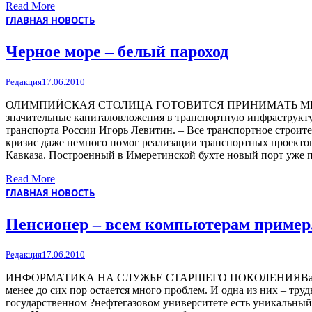
Read More
ГЛАВНАЯ НОВОСТЬ
Черное море – белый пароход
Редакция
17.06.2010
ОЛИМПИЙСКАЯ СТОЛИЦА ГОТОВИТСЯ ПРИНИМАТЬ МЕЖДУНАРОД
значительные капиталовложения в транспортную инфраструктур
транспорта России Игорь Левитин. – Все транспортное строит
кризис даже немного помог реализации транспортных проектов
Кавказа. Построенный в Имеретинской бухте новый порт уже
Read More
ГЛАВНАЯ НОВОСТЬ
Пенсионер – всем компьютерам пример
Редакция
17.06.2010
ИНФОРМАТИКА НА СЛУЖБЕ СТАРШЕГО ПОКОЛЕНИЯВажность форм
менее до сих пор остается много проблем. И одна из них – т
государственном ?нефтегазовом университете есть уникальный 