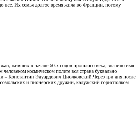
до нее. Их семья долгое время жила во Франции, потому
жан, живших в начале 60-х годов прошлого века, значило имя
человеком космическом полете вся страна буквально
ики – Константин Эдуардович Циолковский.Через три дня после
комсомольских и пионерских дружин, калужский горисполком