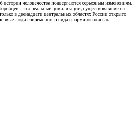
б истории человечества подвергаются серьезным изменениям.
борейцев – это реальные цивилизации, существовавшие на
только в двенадцати центральных областях России открыто
о первые люди современного вида сформировались на