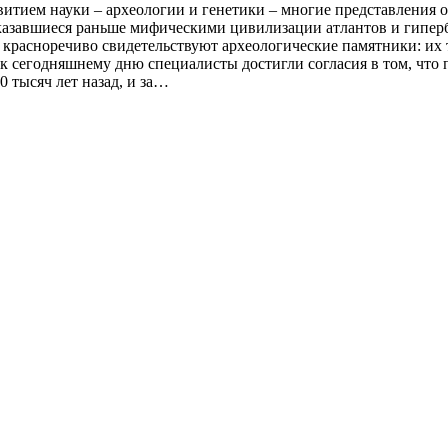
тием науки – археологии и генетики – многие представления о
: казавшиеся раньше мифическими цивилизации атлантов и гипер
красноречиво свидетельствуют археологические памятники: их 
, к сегодняшнему дню специалисты достигли согласия в том, чт
0 тысяч лет назад, и за…