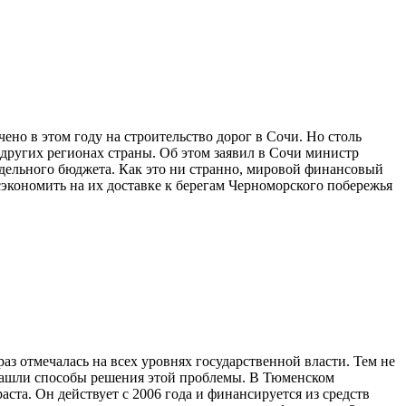
ом году на строительство дорог в Сочи. Но столь
других регионах страны. Об этом заявил в Сочи министр
тдельного бюджета. Как это ни странно, мировой финансовый
экономить на их доставке к берегам Черноморского побережья
чалась на всех уровнях государственной власти. Тем не
и нашли способы решения этой проблемы. В Тюменском
ста. Он действует с 2006 года и финансируется из средств