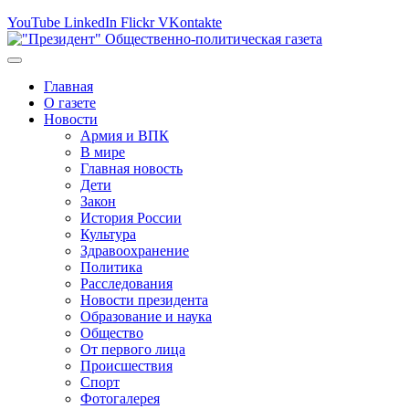
YouTube
LinkedIn
Flickr
VKontakte
Главная
О газете
Новости
Армия и ВПК
В мире
Главная новость
Дети
Закон
История России
Культура
Здравоохранение
Политика
Расследования
Новости президента
Образование и наука
Общество
От первого лица
Происшествия
Спорт
Фотогалерея