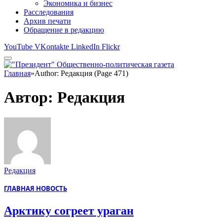
Экономика и бизнес
Расследования
Архив печати
Обращение в редакцию
YouTube
VKontakte
LinkedIn
Flickr
Главная
»
Author: Редакция (Page 471)
Автор:
Редакция
Редакция
ГЛАВНАЯ НОВОСТЬ
Арктику согреет ураган