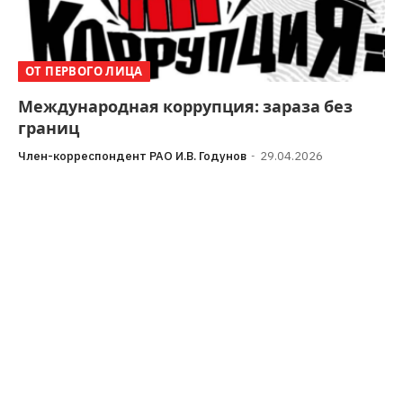
ОТ ПЕРВОГО ЛИЦА
Международная коррупция: зараза без
границ
Член-корреспондент РАО И.В. Годунов
29.04.2026
Авторы выражают надежду, что Уважаемый Читатель
уже ознакомился с предыдущими материалами цикла:
«Коррупция как феномен. Что делать?»,
«Антикоррупционный потенциал в…