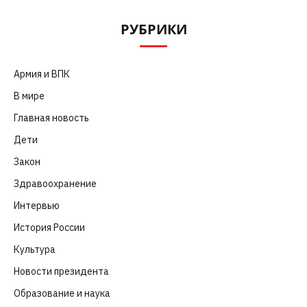
РУБРИКИ
Армия и ВПК
(252)
В мире
(101)
Главная новость
(4 664)
Дети
(41)
Закон
(318)
Здравоохранение
(83)
Интервью
(63)
История России
(39)
Культура
(261)
Новости президента
(329)
Образование и наука
(98)