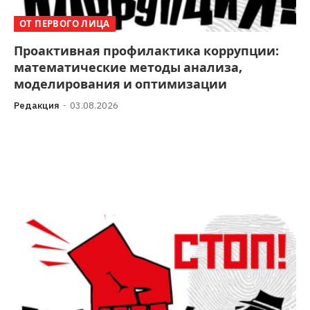
ОТ ПЕРВОГО ЛИЦА
Проактивная профилактика коррупции:
математические методы анализа,
моделирования и оптимизации
Редакция
03.08.2026
Аннотация В статье рассматривается переход от
борьбы с уже совершенными коррупционными
преступлениями к созданию систем управления,
которые изначально защищены от…