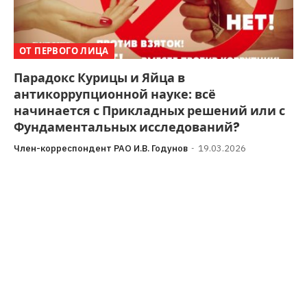
ОТ ПЕРВОГО ЛИЦА
Парадокс Курицы и Яйца в
антикоррупционной науке: всё
начинается с Прикладных решений или с
Фундаментальных исследований?
Член-корреспондент РАО И.В. Годунов
19.03.2026
Продолжая рассуждать на тему того, что и как можно
было бы сделать по линии противодействия
коррупции, мы предлагаем Уважаемому Читателю…