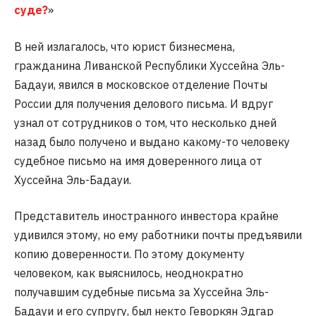
суде?
»
В ней излагалось, что юрист бизнесмена,
гражданина Ливанской Республики Хуссейна Эль-
Бадауи, явился в московское отделение Почты
России для получения делового письма. И вдруг
узнал от сотрудников о том, что несколько дней
назад было получено и выдано какому-то человеку
судебное письмо на имя доверенного лица от
Хуссейна Эль-Бадауи.
Представитель иностранного инвестора крайне
удивился этому, но ему работники почты предъявили
копию доверенности. По этому документу
человеком, как выяснилось, неоднократно
получавшим судебные письма за Хуссейна Эль-
Бадауи и его супругу, был некто Геворкян Эдгар