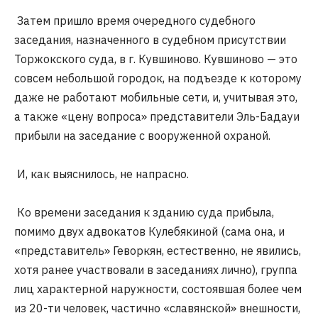
Затем пришло время очередного судебного
заседания, назначенного в судебном присутствии
Торжокского суда, в г. Кувшиново. Кувшиново — это
совсем небольшой городок, на подъезде к которому
даже не работают мобильные сети, и, учитывая это,
а также «цену вопроса» представители Эль-Бадауи
прибыли на заседание с вооруженной охраной.
И, как выяснилось, не напрасно.
Ко времени заседания к зданию суда прибыла,
помимо двух адвокатов Кулебякиной (сама она, и
«представитель» Геворкян, естественно, не явились,
хотя ранее участвовали в заседаниях лично), группа
лиц характерной наружности, состоявшая более чем
из 20-ти человек, частично «славянской» внешности,