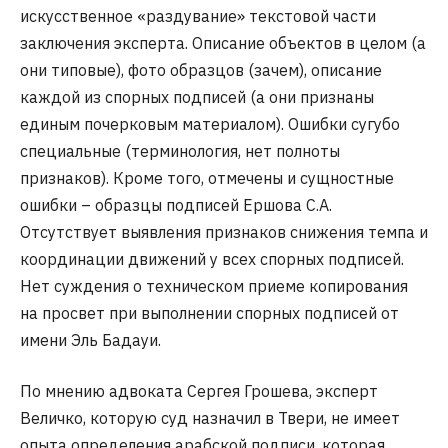
искусственное «раздувание» текстовой части
заключения эксперта. Описание объектов в целом (а
они типовые), фото образцов (зачем), описание
каждой из спорных подписей (а они признаны
единым почерковым материалом). Ошибки сугубо
специальные (терминология, нет полноты
признаков). Кроме того, отмечены и сущностные
ошибки – образцы подписей Ершова С.А.
Отсутствует выявления признаков снижения темпа и
координации движений у всех спорных подписей.
Нет суждения о техническом приеме копирования
на просвет при выполнении спорных подписей от
имени Эль Бадауи.
По мнению адвоката Сергея Грошева, эксперт
Величко, которую суд назначил в Твери, не имеет
опыта определения арабской подписи, которая