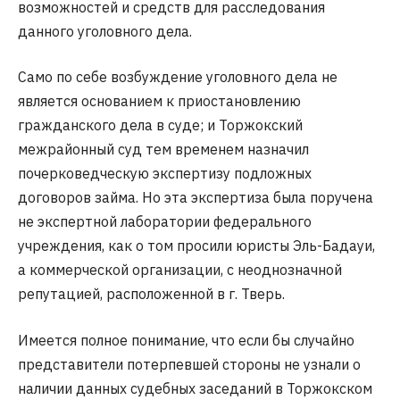
возможностей и средств для расследования
данного уголовного дела.
Само по себе возбуждение уголовного дела не
является основанием к приостановлению
гражданского дела в суде; и Торжокский
межрайонный суд тем временем назначил
почерковедческую экспертизу подложных
договоров займа. Но эта экспертиза была поручена
не экспертной лаборатории федерального
учреждения, как о том просили юристы Эль-Бадауи,
а коммерческой организации, с неоднозначной
репутацией, расположенной в г. Тверь.
Имеется полное понимание, что если бы случайно
представители потерпевшей стороны не узнали о
наличии данных судебных заседаний в Торжокском