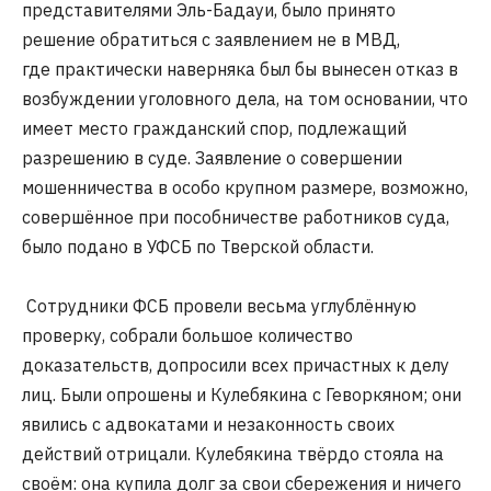
представителями Эль-Бадауи, было принято
решение обратиться с заявлением не в МВД,
где практически наверняка был бы вынесен отказ в
возбуждении уголовного дела, на том основании, что
имеет место гражданский спор, подлежащий
разрешению в суде. Заявление о совершении
мошенничества в особо крупном размере, возможно,
совершённое при пособничестве работников суда,
было подано в УФСБ по Тверской области.
Сотрудники ФСБ провели весьма углублённую
проверку, собрали большое количество
доказательств, допросили всех причастных к делу
лиц. Были опрошены и Кулебякина с Геворкяном; они
явились с адвокатами и незаконность своих
действий отрицали. Кулебякина твёрдо стояла на
своём: она купила долг за свои сбережения и ничего