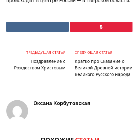
происходит в центре России — в Тверской области.
VKontakte
Ok
ПРЕДЫДУЩАЯ СТАТЬЯ
СЛЕДУЮЩАЯ СТАТЬЯ
Поздравление с
Кратко про Сказание о
Рождеством Христовым
Великой Древней истории
Великого Русского народа
Оксана Корбутовская
ПОХОЖИЕ
СТАТЬИ