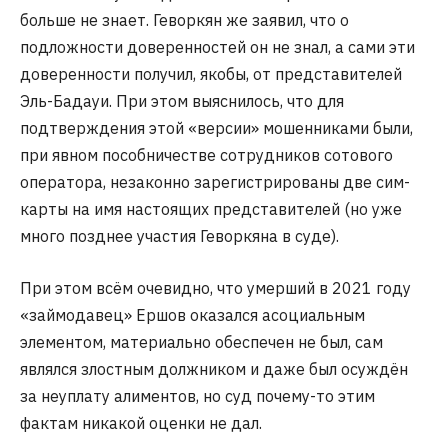
больше не знает. Геворкян же заявил, что о
подложности доверенностей он не знал, а сами эти
доверенности получил, якобы, от представителей
Эль-Бадауи. При этом выяснилось, что для
подтверждения этой «версии» мошенниками были,
при явном пособничестве сотрудников сотового
оператора, незаконно зарегистрированы две сим-
карты на имя настоящих представителей (но уже
много позднее участия Геворкяна в суде).
При этом всём очевидно, что умерший в 2021 году
«займодавец» Ершов оказался асоциальным
элементом, материально обеспечен не был, сам
являлся злостным должником и даже был осуждён
за неуплату алиментов, но суд почему-то этим
фактам никакой оценки не дал.