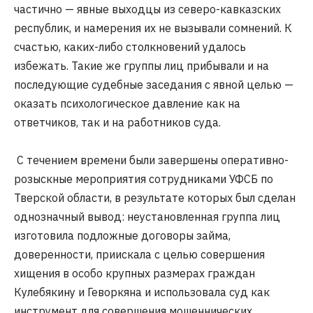
частично — явные выходцы из северо-кавказских
республик, и намерения их не вызывали сомнений. К
счастью, каких-либо столкновений удалось
избежать. Такие же группы лиц прибывали и на
последующие судебные заседания с явной целью —
оказать психологическое давление как на
ответчиков, так и на работников суда.
С течением времени были завершены оперативно-
розыскные мероприятия сотрудниками УФСБ по
Тверской области, в результате которых был сделан
однозначный вывод: неустановленная группа лиц
изготовила подложные договоры займа,
доверенности, приискала с целью совершения
хищения в особо крупных размерах граждан
Кулебякину и Геворкяна и использовала суд как
инструмент для совершения мошеннических