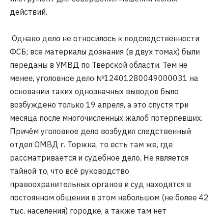
действий.
Однако дело не относилось к подследственности
ФСБ; все материалы дознания (в двух томах) были
переданы в УМВД по Тверской области. Тем не
менее, уголовное дело №12401280049000031 на
основании таких однозначных выводов было
возбуждено только 19 апреля, а это спустя три
месяца после многочисленных жалоб потерпевших.
Причём уголовное дело возбудил следственный
отдел ОМВД г. Торжка, то есть там же, где
рассматривается и судебное дело. Не является
тайной то, что всё руководство
правоохранительных органов и суд находятся в
постоянном общении в этом небольшом (не более 42
тыс. населения) городке, а также там нет