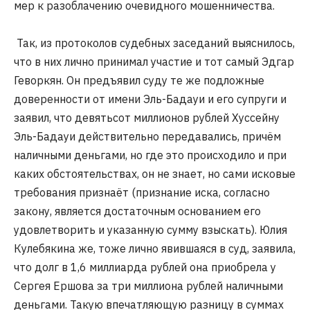
мер к разоблачению очевидного мошенничества.
Так, из протоколов судебных заседаний выяснилось,
что в них лично принимал участие и тот самый Эдгар
Геворкян. Он предъявил суду те же подложные
доверенности от имени Эль-Бадауи и его супруги и
заявил, что девятьсот миллионов рублей Хуссейну
Эль-Бадауи действительно передавались, причём
наличными деньгами, но где это происходило и при
каких обстоятельствах, он не знает, но сами исковые
требования признаёт (признание иска, согласно
закону, является достаточным основанием его
удовлетворить и указанную сумму взыскать). Юлия
Кулебякина же, тоже лично явившаяся в суд, заявила,
что долг в 1,6 миллиарда рублей она приобрела у
Сергея Ершова за три миллиона рублей наличными
деньгами. Такую впечатляющую разницу в суммах