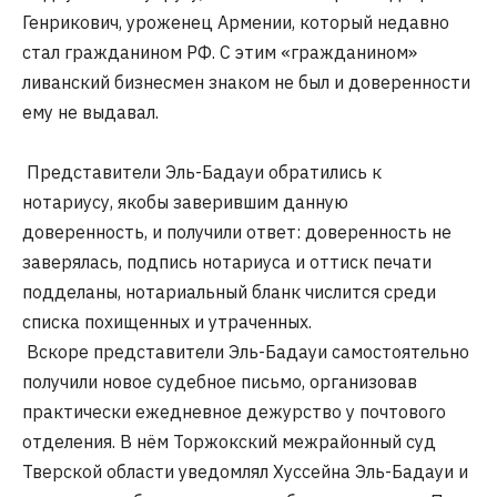
Генрикович, уроженец Армении, который недавно
стал гражданином РФ. С этим «гражданином»
ливанский бизнесмен знаком не был и доверенности
ему не выдавал.
Представители Эль-Бадауи обратились к
нотариусу, якобы заверившим данную
доверенность, и получили ответ: доверенность не
заверялась, подпись нотариуса и оттиск печати
подделаны, нотариальный бланк числится среди
списка похищенных и утраченных.
Вскоре представители Эль-Бадауи самостоятельно
получили новое судебное письмо, организовав
практически ежедневное дежурство у почтового
отделения. В нём Торжокский межрайонный суд
Тверской области уведомлял Хуссейна Эль-Бадауи и