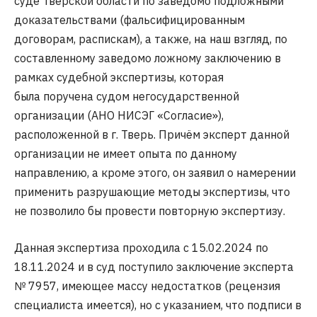
суде Тверской области по заведомо подложными
доказательствами (фальсифицированным
договорам, распискам), а также, на наш взгляд, по
составленному заведомо ложному заключению в
рамках судебной экспертизы, которая
была поручена судом негосударственной
организации (АНО НИСЭГ «Согласие»),
расположенной в г. Тверь. Причём эксперт данной
организации не имеет опыта по данному
направлению, а кроме этого, он заявил о намерении
применить разрушающие методы экспертизы, что
не позволило бы провести повторную экспертизу.
Данная экспертиза проходила с 15.02.2024 по
18.11.2024 и в суд поступило заключение эксперта
№ 7957, имеющее массу недостатков (рецензия
специалиста имеется), но с указанием, что подписи в