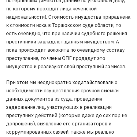
потерпевших (имеются данные по уголовном делу,
по которому проходят лица чеченской
национальности). Стоимость имущества приравнена
к стоимости иска в Торжокском суде области, то
есть очевидно, что при наличии судебного решения
преступники завладеют данным имуществом. А
пока происходит волокита по очевидному составу
преступления, то члены ОПГ продадут это
имущество и реализуют свой преступный замысел.
При этом мы неоднократно ходатайствовали о
необходимости осуществления срочной выемки
данных документов из суда, проведения
задержания лиц, участвующих в реализации
преступных действий (которые даже до сих пор не
допрошены), выявление его организаторов и
коррумпированных связей, также мы реально