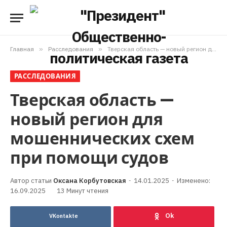
Главная
»
Расследования
»
Тверская область — новый регион для мошеннических схем при помощи судов
РАССЛЕДОВАНИЯ
Тверская область —
новый регион для
мошеннических схем
при помощи судов
Оксана Корбутовская
14.01.2025
Изменено:
16.09.2025
13 Минут чтения
VKontakte