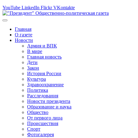
YouTube
LinkedIn
Flickr
VKontakte
Главная
О газете
Новости
Армия и ВПК
В мире
Главная новость
Дети
Закон
История России
Культура
Здравоохранение
Политика
Расследования
Новости президента
Образование и наука
Общество
От первого лица
Происшествия
Спорт
Фотогалерея