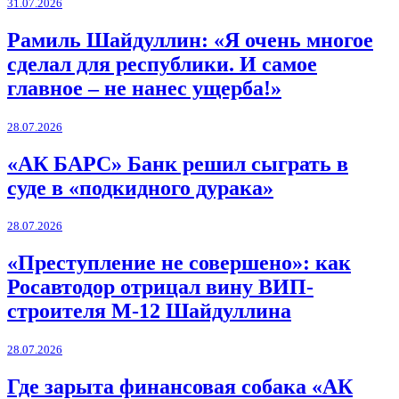
31.07.2026
Рамиль Шайдуллин: «Я очень многое
сделал для республики. И самое
главное – не нанес ущерба!»
28.07.2026
«АК БАРС» Банк решил сыграть в
суде в «подкидного дурака»
28.07.2026
«Преступление не совершено»: как
Росавтодор отрицал вину ВИП-
строителя М-12 Шайдуллина
28.07.2026
Где зарыта финансовая собака «АК