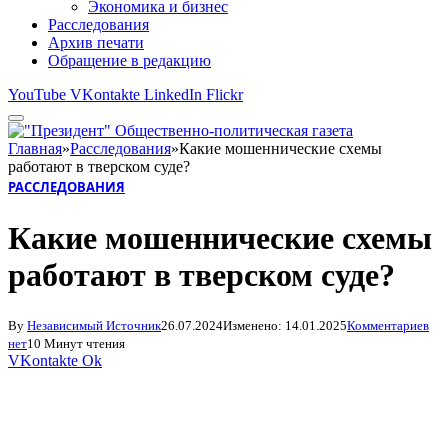
Экономика и бизнес
Расследования
Архив печати
Обращение в редакцию
YouTube
VKontakte
LinkedIn
Flickr
Главная
»
Расследования
»
Какие мошеннические схемы
работают в тверском суде?
РАССЛЕДОВАНИЯ
Какие мошеннические схемы
работают в тверском суде?
By
Независимый Источник
26.07.2024
Изменено:
14.01.2025
Комментариев
нет
10 Минут чтения
VKontakte
Ok