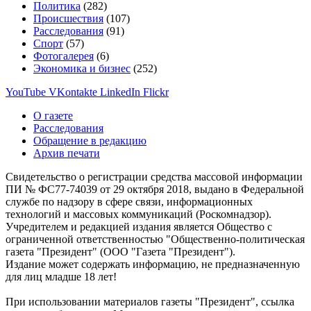
Политика
(282)
Происшествия
(107)
Расследования
(91)
Спорт
(57)
Фотогалерея
(6)
Экономика и бизнес
(252)
YouTube
VKontakte
LinkedIn
Flickr
О газете
Расследования
Обращение в редакцию
Архив печати
Свидетельство о регистрации средства массовой информации
ПИ № ФС77-74039 от 29 октября 2018, выдано в Федеральной
службе по надзору в сфере связи, информационных
технологий и массовых коммуникаций (Роскомнадзор).
Учредителем и редакцией издания является Общество с
ограниченной ответственностью "Общественно-политическая
газета "Президент" (ООО "Газета "Президент").
Издание может содержать информацию, не предназначенную
для лиц младше 18 лет!
При использовании материалов газеты "Президент", ссылка