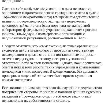
не допрошен.
Само по себе возбуждение уголовного дела не является
основанием к приостановлению гражданского дела в суде и
Торжокский межрайонный суд тем временем действительно
назначил почерковедческую экспертизу подложных
договоров займа, но она была поручена не экспертной
лаборатории федерального учреждения, как о том просили
юристы Эль-Бадауи, а коммерческой организации с
неоднозначной репутацией, расположенной в Твери.
Следует отметить, что коммерческие, частные организации
экспертов действительно могут проводить качественные
исследования и давать ответы на поставленные вопросы,
отвечая перед судом по закону, неся риск уголовной
ответственности за свои показания. Однако, важно учитывать
опыт и показатели работы таких учреждений и компетенции
имеющихся у них экспертов. В конце концов, без должных
проверок и лицензий это может быть просто купленная
ложная экспертиза.
Есть полное понимание, что если бы случайно представители
потерпевшей стороны не узнали о наличии данных судебных
заседаний в Торжокском суде, то всё могло закончиться
печально для их собственности в столице.