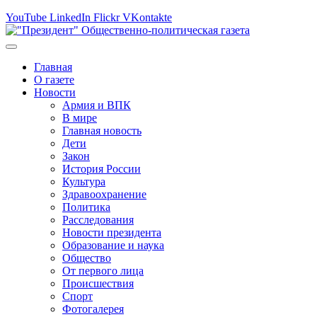
YouTube
LinkedIn
Flickr
VKontakte
Главная
О газете
Новости
Армия и ВПК
В мире
Главная новость
Дети
Закон
История России
Культура
Здравоохранение
Политика
Расследования
Новости президента
Образование и наука
Общество
От первого лица
Происшествия
Спорт
Фотогалерея