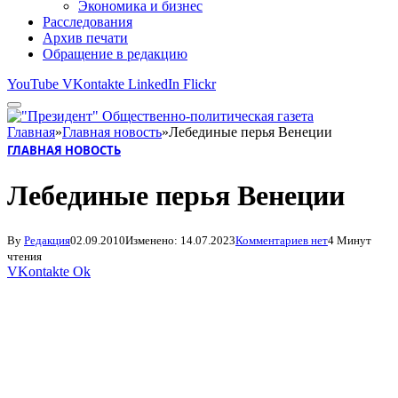
Экономика и бизнес
Расследования
Архив печати
Обращение в редакцию
YouTube
VKontakte
LinkedIn
Flickr
Главная
»
Главная новость
»
Лебединые перья Венеции
ГЛАВНАЯ НОВОСТЬ
Лебединые перья Венеции
By
Редакция
02.09.2010
Изменено:
14.07.2023
Комментариев нет
4 Минут
чтения
VKontakte
Ok