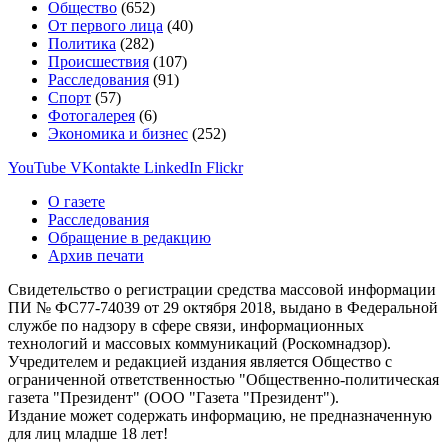
Общество
(652)
От первого лица
(40)
Политика
(282)
Происшествия
(107)
Расследования
(91)
Спорт
(57)
Фотогалерея
(6)
Экономика и бизнес
(252)
YouTube
VKontakte
LinkedIn
Flickr
О газете
Расследования
Обращение в редакцию
Архив печати
Свидетельство о регистрации средства массовой информации
ПИ № ФС77-74039 от 29 октября 2018, выдано в Федеральной
службе по надзору в сфере связи, информационных
технологий и массовых коммуникаций (Роскомнадзор).
Учредителем и редакцией издания является Общество с
ограниченной ответственностью "Общественно-политическая
газета "Президент" (ООО "Газета "Президент").
Издание может содержать информацию, не предназначенную
для лиц младше 18 лет!