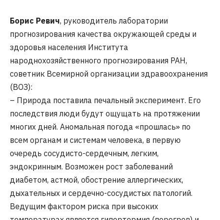
Борис Ревич
, руководитель лаборатории
прогнозирования качества окружающей среды и
здоровья населения Института
народнохозяйственного прогнозирования РАН,
советник Всемирной организации здравоохранения
(ВОЗ):
– Природа поставила печальный эксперимент. Его
последствия люди будут ощущать на протяжении
многих дней. Аномальная погода «прошлась» по
всем органам и системам человека, в первую
очередь сосудисто-сердечным, легким,
эндокринным. Возможен рост заболеваний
диабетом, астмой, обострение аллергических,
дыхательных и сердечно-сосудистых патологий.
Ведущим фактором риска при высоких
температурах является гипертермия (перегрев) и