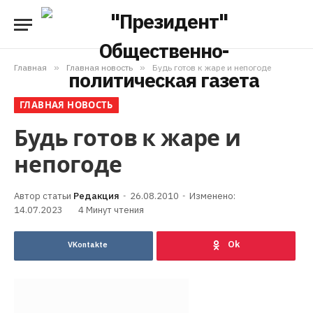
Главная
»
Главная новость
»
Будь готов к жаре и непогоде
ГЛАВНАЯ НОВОСТЬ
Будь готов к жаре и
непогоде
Редакция
26.08.2010
Изменено:
14.07.2023
4 Минут чтения
VKontakte