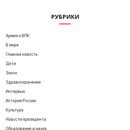
РУБРИКИ
Армия и ВПК
(252)
В мире
(101)
Главная новость
(4 664)
Дети
(41)
Закон
(318)
Здравоохранение
(83)
Интервью
(63)
История России
(39)
Культура
(261)
Новости президента
(329)
Образование и наука
(98)