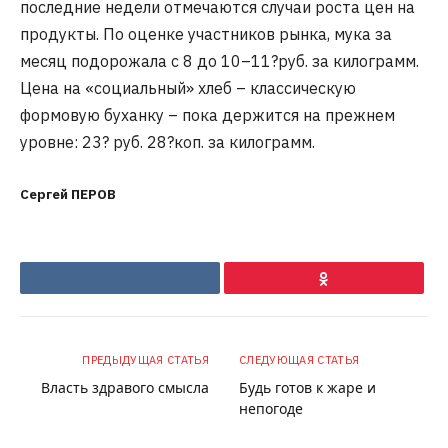
последние недели отмечаются случаи роста цен на
продукты. По оценке участников рынка, мука за
месяц подорожала с 8 до 10–11?руб. за килограмм.
Цена на «социальный» хлеб – классическую
формовую буханку – пока держится на прежнем
уровне: 23? руб. 28?коп. за килограмм.
Сергей ПЕРОВ
VKontakte
Ok
ПРЕДЫДУЩАЯ СТАТЬЯ
СЛЕДУЮЩАЯ СТАТЬЯ
Власть здравого смысла
Будь готов к жаре и
непогоде