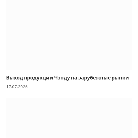
Выход продукции Чэнду на зарубежные рынки
17.07.2026