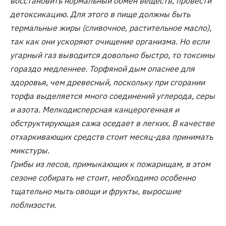
восстановить нормальный обмен веществ, провести
детоксикацию. Для этого в пище должны быть
термальные жиры (сливочное, растительное масло),
так как они ускоряют очищение организма. Но если
угарный газ выводится довольно быстро, то токсины
гораздо медленнее. Торфяной дым опаснее для
здоровья, чем древесный, поскольку при сгорании
торфа выделяется много соединений углерода, серы
и азота. Мелкодисперсная канцерогенная и
обструктирующая сажа оседает в легких. В качестве
отхаркивающих средств стоит месяц-два принимать
микстуры.
Грибы из лесов, примыкающих к пожарищам, в этом
сезоне собирать не стоит, необходимо особенно
тщательно мыть овощи и фрукты, выросшие
поблизости.