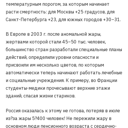
температурным порогом, за которым начинает
расти смертность: для Москвы +25 градусов, для
Санкт-Петербурга +23, для южных городов +30–31.
В Европе в 2003 г. после аномальной жары,
жертвами которой стали 45–50 тыс. человек,
большинство стран разработали специальные планы
действий, определили уровни опасности и
присвоили им несколько цветов, по которым
автоматически теперь начинают работать лечебные
и социальные учреждения. К примеру, во Франции
студенты-медики прочесывают верхние этажи
зданий, спасая жизни стариков.
Россия оказалась к этому не готова, потеряв в июле
из?за жары 5?400 человек! Не пережили жару в
основном люди пенсионного возраста с сердечно-