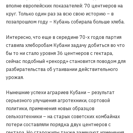
вполне европейских показателей: 70 центнеров на
круг. Только один раз за всю свою историю – в
позапрошлом году – Кубань собирала больше хлеба.
Интересно, что еще в середине 70-х годов партия
ставила хлеборобам Кубани задачу добиться во что
бы то ни стало уровня 36 центнеров с гектара,
сейчас подобный «рекорд» становится поводом для
разбирательства об утаивании действительного
урожая.
Нынешние успехи аграриев Кубани – результат
серьезного улучшения агротехники, сортовой
политики, применения новых образцов
сельхозтехники – на старых советских комбайнах
потери составляли порядка двух центнеров с
гектара. Но старожилы также замечают изменения