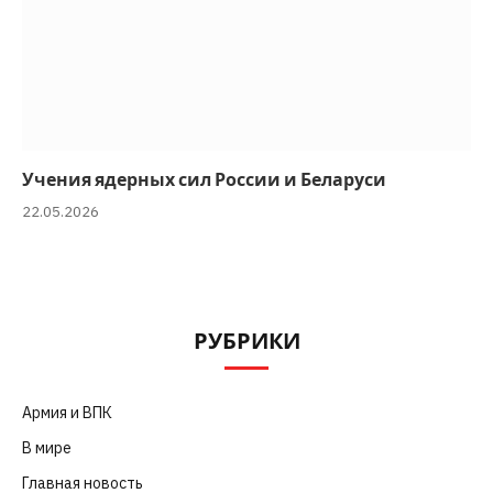
Учения ядерных сил России и Беларуси
22.05.2026
РУБРИКИ
Армия и ВПК
(252)
В мире
(101)
Главная новость
(4 664)