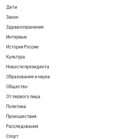
Дети
(41)
Закон
(318)
Здравоохранение
(83)
Интервью
(63)
История России
(39)
Культура
(261)
Новости президента
(329)
Образование и наука
(98)
Общество
(652)
От первого лица
(40)
Политика
(282)
Происшествия
(107)
Расследования
(91)
Спорт
(57)