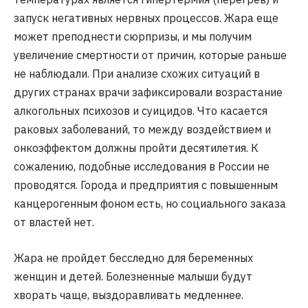
запуск негативных нервных процессов. Жара еще
может преподнести сюрпризы, и мы получим
увеличение смертности от причин, которые раньше
не наблюдали. При анализе схожих ситуаций в
других странах врачи зафиксировали возрастание
алкогольных психозов и суицидов. Что касается
раковых заболеваний, то между воздействием и
онкоэффектом должны пройти десятилетия. К
сожалению, подобные исследования в России не
проводятся. Города и предприятия с повышенным
канцерогенным фоном есть, но социального заказа
от властей нет.
Жара не пройдет бесследно для беременных
женщин и детей. Болезненные малыши будут
хворать чаще, выздоравливать медленнее.