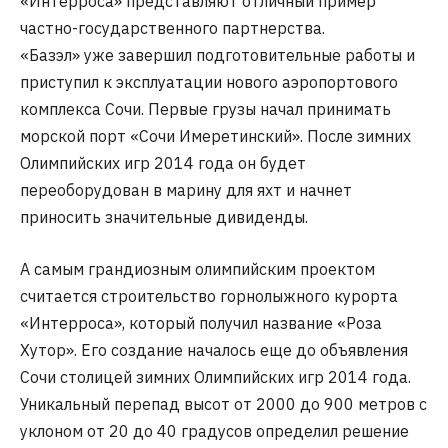
«Интерроса» представляют отличный пример
частно-государственного партнерства.
«Базэл» уже завершил подготовительные работы и
приступил к эксплуатации нового аэропортового
комплекса Сочи. Первые грузы начал принимать
морской порт «Сочи Имеретинский». После зимних
Олимпийских игр 2014 года он будет
переоборудован в марину для яхт и начнет
приносить значительные дивиденды.
А самым грандиозным олимпийским проектом
считается строительство горнолыжного курорта
«Интерроса», который получил название «Роза
Хутор». Его создание началось еще до объявления
Сочи столицей зимних Олимпийских игр 2014 года.
Уникальный перепад высот от 2000 до 900 метров с
уклоном от 20 до 40 градусов определил решение