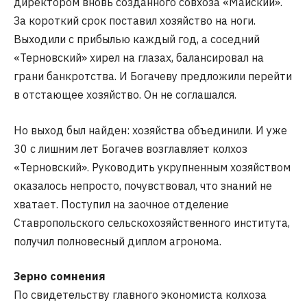
директором вновь созданного совхоза «Майский».
За короткий срок поставил хозяйство на ноги.
Выходили с прибылью каждый год, а соседний
«Терновский» хирел на глазах, балансировал на
грани банкротства. И Богачеву предложили перейти
в отстающее хозяйство. Он не соглашался.
Но выход был найден: хозяйства объединили. И уже
30 с лишним лет Богачев возглавляет колхоз
«Терновский». Руководить укрупненным хозяйством
оказалось непросто, почувствовал, что знаний не
хватает. Поступил на заочное отделение
Ставропольского сельскохозяйственного института,
получил полновесный диплом агронома.
Зерно сомнения
По свидетельству главного экономиста колхоза