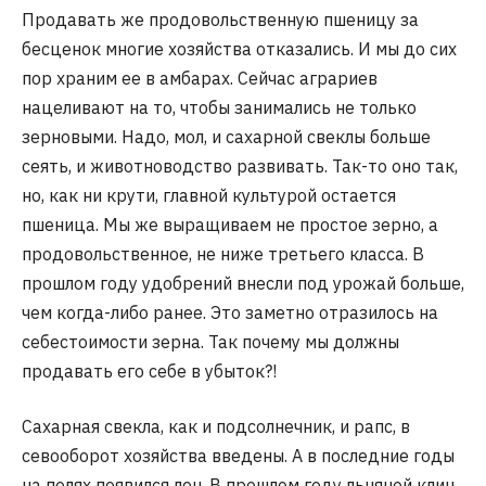
Продавать же продовольственную пшеницу за
бесценок многие хозяйства отказались. И мы до сих
пор храним ее в амбарах. Сейчас аграриев
нацеливают на то, чтобы занимались не только
зерновыми. Надо, мол, и сахарной свеклы больше
сеять, и животноводство развивать. Так-то оно так,
но, как ни крути, главной культурой остается
пшеница. Мы же выращиваем не простое зерно, а
продовольственное, не ниже третьего класса. В
прошлом году удобрений внесли под урожай больше,
чем когда-либо ранее. Это заметно отразилось на
себестоимости зерна. Так почему мы должны
продавать его себе в убыток?!
Сахарная свекла, как и подсолнечник, и рапс, в
севооборот хозяйства введены. А в последние годы
на полях появился лен. В прошлом году льняной клин