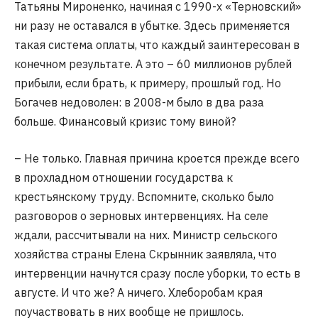
Татьяны Мироненко, начиная с 1990-х «Терновский»
ни разу не оставался в убытке. Здесь применяется
такая система оплаты, что каждый заинтересован в
конечном результате. А это – 60 миллионов рублей
прибыли, если брать, к примеру, прошлый год. Но
Богачев недоволен: в 2008-м было в два раза
больше. Финансовый кризис тому виной?
– Не только. Главная причина кроется прежде всего
в прохладном отношении государства к
крестьянскому труду. Вспомните, сколько было
разговоров о зерновых интервенциях. На селе
ждали, рассчитывали на них. Министр сельского
хозяйства страны Елена Скрынник заявляла, что
интервенции начнутся сразу после уборки, то есть в
августе. И что же? А ничего. Хлеборобам края
поучаствовать в них вообще не пришлось.