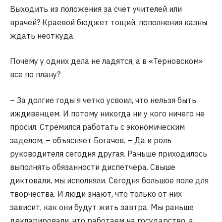
Выходить из положения за счет учителей или
врачей? Краевой бюджет тощий, пополнения казны
ждать неоткуда.
Почему у одних дела не ладятся, а в «Терновском»
все по плану?
– За долгие годы я четко усвоил, что нельзя быть
иждивенцем. И потому никогда ни у кого ничего не
просил. Стремился работать с экономическим
заделом, – объясняет Богачев. – Да и роль
руководителя сегодня другая. Раньше приходилось
выполнять обязанности диспетчера. Свыше
диктовали, мы исполняли. Сегодня большое поле для
творчества. И люди знают, что только от них
зависит, как они будут жить завтра. Мы раньше
декларировали, что работаем на государство, а