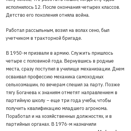
исполнилось 12. После окончания четырех классов.
Детство его поколения отняла война.
Работал рассыльным, возил на волах сено, был
учетчиком в тракторной бригаде.
В 1950-м призвали в армию. Служить пришлось
четыре с половиной года. Вернувшись в родные
места, сразу поступил в училище механизации. Днем
осваивал профессию механика самоходных
сельхозмашин, по вечерам спешил за парту. Позже
тягу Богачева к знаниям отметят направлением в
партийную школу – еще три года учебы, чтобы
получить квалификацию младшего агронома.
Поработал и на хозяйственных должностях, и в
партийных органах. В 1976-м назначили