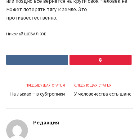
или поздно все вернется на круги своя. Человек не
может потерять тягу к земле. Это
противоестественно.
Николай ШЕБАЛКОВ
VKontakte
Ok
ПРЕДЫДУЩАЯ СТАТЬЯ
СЛЕДУЮЩАЯ СТАТЬЯ
На лыжах – в субтропики
У человечества есть шанс
Редакция