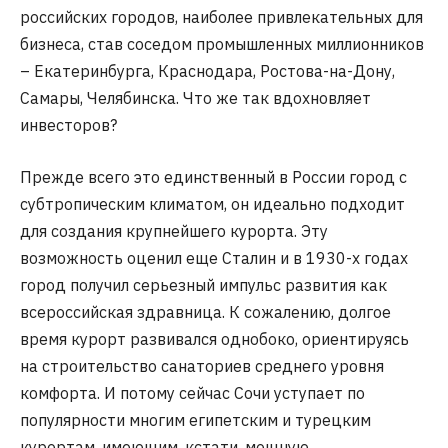
российских городов, наиболее привлекательных для
бизнеса, став соседом промышленных миллионников
– Екатеринбурга, Краснодара, Ростова-на-Дону,
Самары, Челябинска. Что же так вдохновляет
инвесторов?
Прежде всего это единственный в России город с
субтропическим климатом, он идеально подходит
для создания крупнейшего курорта. Эту
возможность оценил еще Сталин и в 1930-х годах
город получил серьезный импульс развития как
всероссийская здравница. К сожалению, долгое
время курорт развивался однобоко, ориентируясь
на строительство санаториев среднего уровня
комфорта. И потому сейчас Сочи уступает по
популярности многим египетским и турецким
курортам, имеющим, кстати, мощную