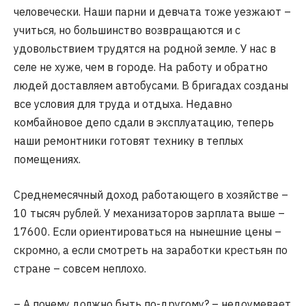
человечески. Наши парни и девчата тоже уезжают –
учиться, но большинство возвращаются и с
удовольствием трудятся на родной земле. У нас в
селе не хуже, чем в городе. На работу и обратно
людей доставляем автобусами. В бригадах созданы
все условия для труда и отдыха. Недавно
комбайновое депо сдали в эксплуатацию, теперь
наши ремонтники готовят технику в теплых
помещениях.
Среднемесячный доход работающего в хозяйстве –
10 тысяч рублей. У механизаторов зарплата выше –
17600. Если ориентироваться на нынешние цены –
скромно, а если смотреть на заработки крестьян по
стране – совсем неплохо.
– А почему должно быть по-другому? – недоумевает