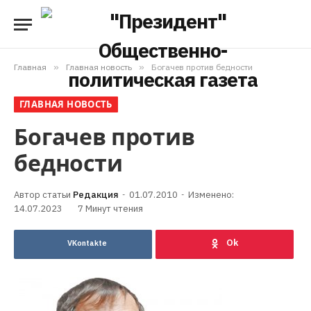
Главная
»
Главная новость
»
Богачев против бедности
ГЛАВНАЯ НОВОСТЬ
Богачев против
бедности
Редакция
01.07.2010
Изменено:
14.07.2023
7 Минут чтения
VKontakte