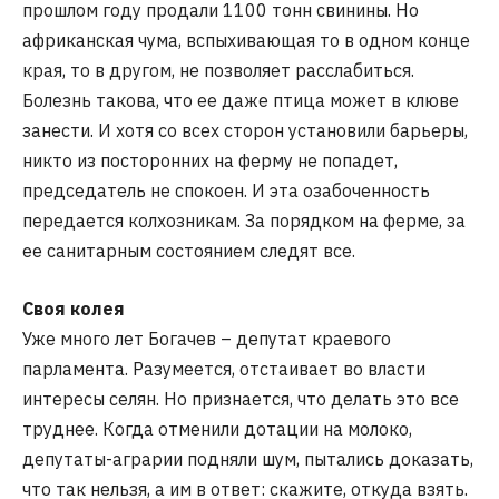
прошлом году продали 1100 тонн свинины. Но
африканская чума, вспыхивающая то в одном конце
края, то в другом, не позволяет расслабиться.
Болезнь такова, что ее даже птица может в клюве
занести. И хотя со всех сторон установили барьеры,
никто из посторонних на ферму не попадет,
председатель не спокоен. И эта озабоченность
передается колхозникам. За порядком на ферме, за
ее санитарным состоянием следят все.
Своя колея
Уже много лет Богачев – депутат краевого
парламента. Разумеется, отстаивает во власти
интересы селян. Но признается, что делать это все
труднее. Когда отменили дотации на молоко,
депутаты-аграрии подняли шум, пытались доказать,
что так нельзя, а им в ответ: скажите, откуда взять.