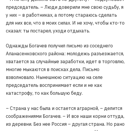
председатель. – Люди доверили мне свою судьбу, я
у них – в работниках, а потому стараюсь сделать
для них все, что в моих силах. И не хочу, чтобы кто-то
сказал: ты постарел, уходи отдыхать.
Однажды Богачев получил письмо из соседнего
Апанасенковского района: молодежь разъезжается,
хватается за случайные заработки, идет в торговлю,
многие мыкаются в поисках дела. Письмо
взволновало. Нынешнюю ситуацию на селе
председатель воспринимает если и не как
катастрофу, то как большую беду.
– Страна у нас была и остается аграрной, – делится
соображениями Богачев. – И все наши корни оттуда,
из деревни. Без нее Россия – другая страна. Но рано