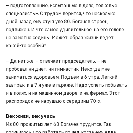
– подготовленные, испытанные в деле, толковые
специалисты». С трудом верится, что несколько
дней назад ему стукнуло 80. Богачев строен,
подвижен. И что самое удивительное, на его голове
не заметно седины. Может, образ жизни ведет
какой-то особый?
– Да нет же, – отвечает председатель, – не
пробовал ни диет, ни гимнастик. Некогда мне
заниматься здоровьем. Подъем в 6 утра. Легкий
завтрак, и в 7 я уже в гараже. Надо успеть побывать
и в полях, и на машинном дворе, и на фермах. Этот
распорядок не нарушаю с середины 70-х.
Век живи, век учись
Из 80 прожитых лет 68 Богачев трудится. Так
получилось, что работать пошел, когда ему едва