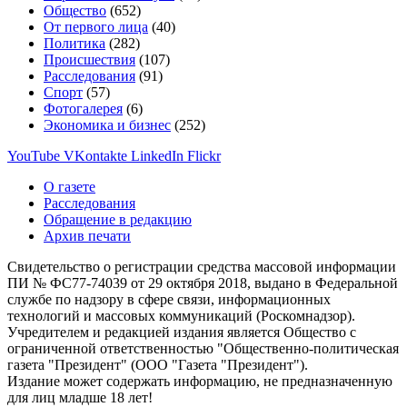
Общество
(652)
От первого лица
(40)
Политика
(282)
Происшествия
(107)
Расследования
(91)
Спорт
(57)
Фотогалерея
(6)
Экономика и бизнес
(252)
YouTube
VKontakte
LinkedIn
Flickr
О газете
Расследования
Обращение в редакцию
Архив печати
Свидетельство о регистрации средства массовой информации
ПИ № ФС77-74039 от 29 октября 2018, выдано в Федеральной
службе по надзору в сфере связи, информационных
технологий и массовых коммуникаций (Роскомнадзор).
Учредителем и редакцией издания является Общество с
ограниченной ответственностью "Общественно-политическая
газета "Президент" (ООО "Газета "Президент").
Издание может содержать информацию, не предназначенную
для лиц младше 18 лет!