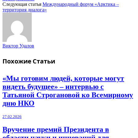
Следующая статья
Международный форум «Арктика –
территория диалога»
Виктор Удалов
Похожие
Статьи
«Мы готовим людей, которые могут
видеть будущее» – интервью с
Татьяной Строгановой ко Всемирному
дню НКО
27.02.2026
Вручение премий Президента в
области науки и инноваций для