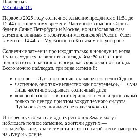
Поделиться
VKontakte
Ok
Первое в 2025 году солнечное затмение продлится с 11:51 до
15:44 по столичному времени. Частичное затмение Солнца
будет в Санкт-Петербурге и Москве, но наибольшая фаза
затмения, видимая с территории материковой России, будет
заметна в 14:44 в г. Мурманск, на Кольском полуострове.
Солнечные затмения происходят только в новолуния, когда
Луна находится на эклиптике между Землёй и Солнцем,
полностью или частично перекрывая собою свет от звезды.
Всего можно наблюдать три вида затмений:
полное — Луна полностью закрывает солнечный диск;
частичное, оно также известно как полутеневое, — Луна
лишь частично закрывает солнечный диск;
кольцеобразное — в этот период солнечный диск закрыт
только по центру, при этом вокруг тёмного силуэта
Луны остаётся видимое светящееся кольцо.
Интересно, что жители одних регионов Земли могут
наблюдать полное затмение, а жители других —
кольцеобразное, в зависимости от того с какой точки смотреть
на Луну и Солнце.