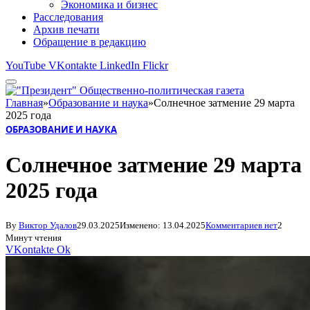
Экономика и бизнес
Расследования
Архив печати
Обращение в редакцию
YouTube
VKontakte
LinkedIn
Flickr
Главная
»
Образование и наука
»
Солнечное затмение 29 марта
2025 года
ОБРАЗОВАНИЕ И НАУКА
Солнечное затмение 29 марта
2025 года
By
Виктор Удалов
29.03.2025
Изменено:
13.04.2025
Комментариев нет
2
Минут чтения
VKontakte
Ok