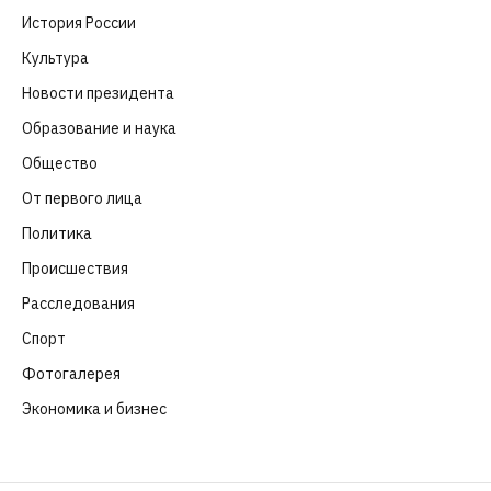
История России
(39)
Культура
(261)
Новости президента
(329)
Образование и наука
(98)
Общество
(652)
От первого лица
(40)
Политика
(282)
Происшествия
(107)
Расследования
(91)
Спорт
(57)
Фотогалерея
(6)
Экономика и бизнес
(252)