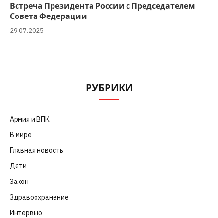
Встреча Президента России с Председателем
Совета Федерации
29.07.2025
РУБРИКИ
Армия и ВПК
(252)
В мире
(101)
Главная новость
(4 664)
Дети
(41)
Закон
(318)
Здравоохранение
(83)
Интервью
(63)