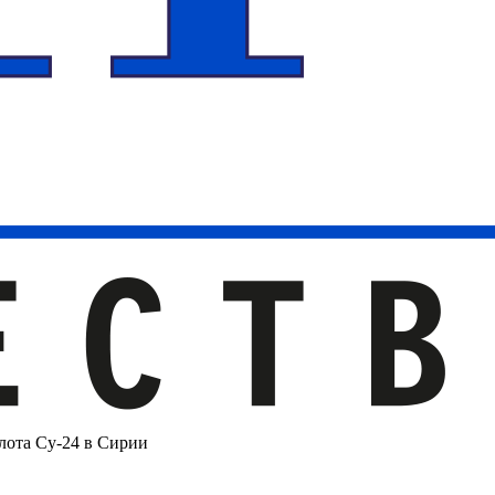
лота Су-24 в Сирии