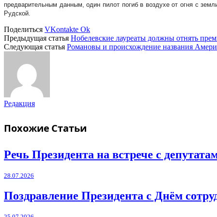
предварительным данным, один пилот погиб в воздухе от огня с зем
Рудской.
Поделиться
VKontakte
Ok
Предыдущая статья
Нобелевские лауреаты должны отнять пре
Следующая статья
Романовы и происхождение названия Амер
Редакция
Похожие
Статьи
Речь Президента на встрече с депутат
28.07.2026
Поздравление Президента с Днём сотру
25.07.2026