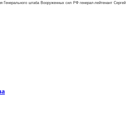
ия Генерального штаба Вооруженных сил РФ генерал-лейтенант Сергей
ва