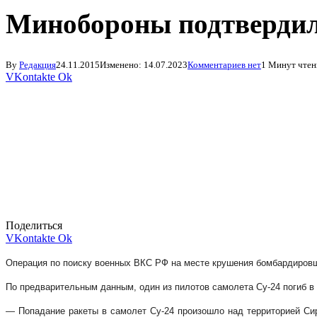
Минобороны подтвердило
By
Редакция
24.11.2015
Изменено:
14.07.2023
Комментариев нет
1 Минут чтен
VKontakte
Ok
Поделиться
VKontakte
Ok
Операция по поиску военных ВКС РФ на месте крушения бомбардиров
По предварительным данным, один из пилотов самолета Су-24 погиб в 
— Попадание ракеты в самолет Су-24 произошло над территорией Сир