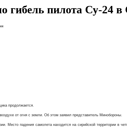
 гибель пилота Су-24 в
ия
щика продолжается.
воздухе от огня с земли. Об этом заявил представитель Минобороны.
ии. Место падения самолета находится на сирийской территории в чет