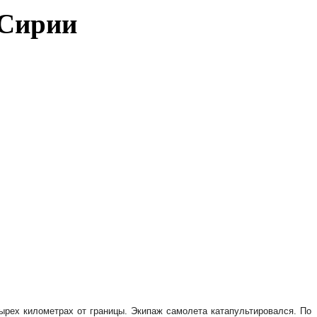
 Сирии
ырех километрах от границы. Экипаж самолета катапультировался. По