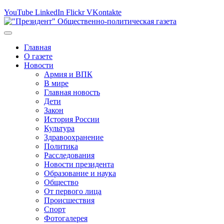
YouTube
LinkedIn
Flickr
VKontakte
Главная
О газете
Новости
Армия и ВПК
В мире
Главная новость
Дети
Закон
История России
Культура
Здравоохранение
Политика
Расследования
Новости президента
Образование и наука
Общество
От первого лица
Происшествия
Спорт
Фотогалерея