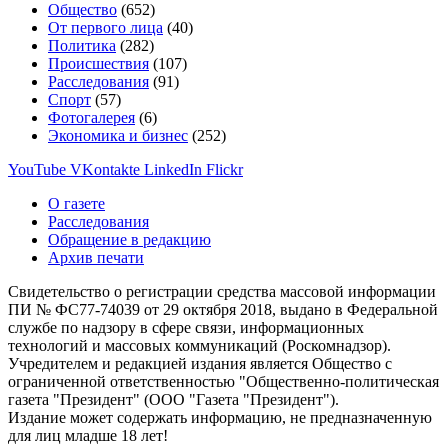
Общество
(652)
От первого лица
(40)
Политика
(282)
Происшествия
(107)
Расследования
(91)
Спорт
(57)
Фотогалерея
(6)
Экономика и бизнес
(252)
YouTube
VKontakte
LinkedIn
Flickr
О газете
Расследования
Обращение в редакцию
Архив печати
Свидетельство о регистрации средства массовой информации
ПИ № ФС77-74039 от 29 октября 2018, выдано в Федеральной
службе по надзору в сфере связи, информационных
технологий и массовых коммуникаций (Роскомнадзор).
Учредителем и редакцией издания является Общество с
ограниченной ответственностью "Общественно-политическая
газета "Президент" (ООО "Газета "Президент").
Издание может содержать информацию, не предназначенную
для лиц младше 18 лет!