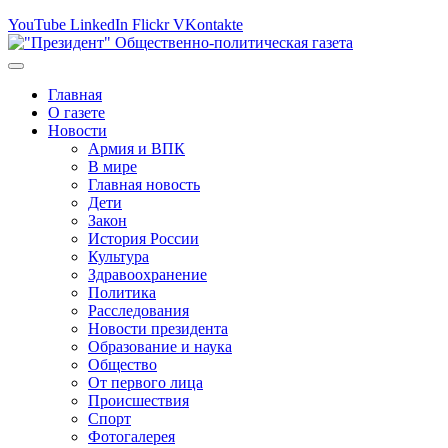
YouTube
LinkedIn
Flickr
VKontakte
Главная
О газете
Новости
Армия и ВПК
В мире
Главная новость
Дети
Закон
История России
Культура
Здравоохранение
Политика
Расследования
Новости президента
Образование и наука
Общество
От первого лица
Происшествия
Спорт
Фотогалерея