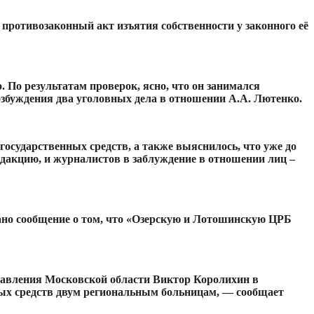
противозаконный акт изъятия собственности у законного её
По результатам проверок, ясно, что он занимался
возбуждения два уголовных дела в отношении А.А. Лютенко.
осударственных средств, а также выяснилось, что уже до
едакцию, и журналистов в заблуждение в отношении лиц –
но сообщение о том, что «Озерскую и Лотошинскую ЦРБ
правления Московской области Виктор Королихин в
ых средств двум региональным больницам, — сообщает