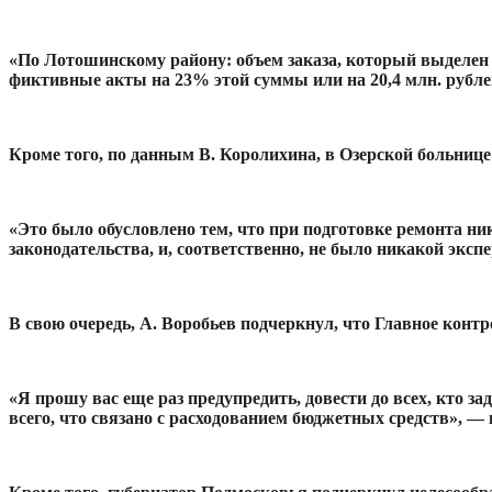
«По Лотошинскому району: объем заказа, который выделен н
фиктивные акты на 23% этой суммы или на 20,4 млн. рубле
Кроме того, по данным В. Королихина, в Озерской больниц
«Это было обусловлено тем, что при подготовке ремонта ни
законодательства, и, соответственно, не было никакой эк
В свою очередь, А. Воробьев подчеркнул, что Главное кон
«Я прошу вас еще раз предупредить, довести до всех, кто з
всего, что связано с расходованием бюджетных средств», —