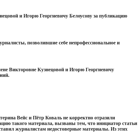
нецовой и Игорю Георгиевичу Белоусову за публикацию
урналисты, позволившие себе непрофессиональное и
Елене Викторовне Кузнецовой и Игорю Георгиевичу
ний.
терина Вейс и Пётр Коваль не корректно отразили
цию такого материала, вызваны тем, что инициатор статьи
ставил журналистам недостоверные материалы. Из этих