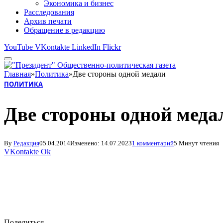
Экономика и бизнес
Расследования
Архив печати
Обращение в редакцию
YouTube
VKontakte
LinkedIn
Flickr
Главная
»
Политика
»
Две стороны одной медали
ПОЛИТИКА
Две стороны одной меда
By
Редакция
05.04.2014
Изменено:
14.07.2023
1 комментарий
5 Минут чтения
VKontakte
Ok
Поделиться