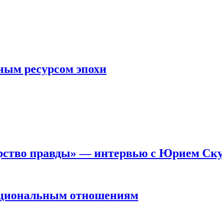
ным ресурсом эпохи
арство правды» — интервью с Юрием Ск
национальным отношениям