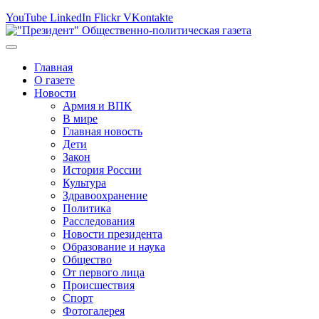
YouTube
LinkedIn
Flickr
VKontakte
Главная
О газете
Новости
Армия и ВПК
В мире
Главная новость
Дети
Закон
История России
Культура
Здравоохранение
Политика
Расследования
Новости президента
Образование и наука
Общество
От первого лица
Происшествия
Спорт
Фотогалерея