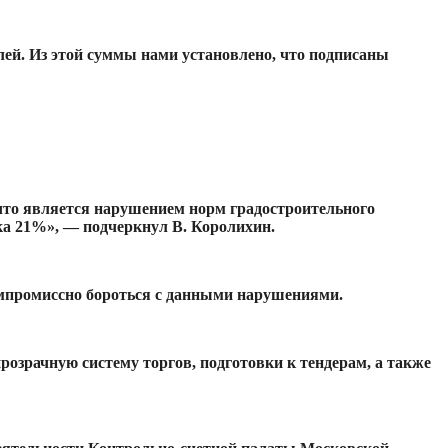
лей. Из этой суммы нами установлено, что подписаны
, что является нарушением норм градостроительного
ка 21%», — подчеркнул В. Королихин.
омпромиссно бороться с данными нарушениями.
прозрачную систему торгов, подготовки к тендерам, а также