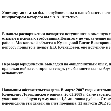
Упомянутая статья была опубликована в нашей газете полт
инициатором которого был А.А. Лютенко.
В нашем распоряжении находится вступившее в законную си
отказал в исковых требованиях Комитету по управлению 
района Московской области к Кузнецовой Елене Викторовне
вопросу принято в пользу Е.В. Кузнецовой, оно вступило в
Переводя юридические выкладки на общепонятный язык, поя
правовая война со стороны теперь уже бывшего главы Адм
основаниях.
Напомним обстоятельства дела. В марте 2007 года жительн
Коноплево Лотошинского района. 26.03.2009 г. было зарегис
участков на общую сумму около 1,8 миллиона рублей. Стои
перечислила эти деньги на счёт продавца. 22 августа 2012 