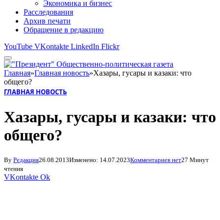
Экономика и бизнес
Расследования
Архив печати
Обращение в редакцию
YouTube
VKontakte
LinkedIn
Flickr
Главная
»
Главная новость
»
Хазары, гусары и казаки: что
общего?
ГЛАВНАЯ НОВОСТЬ
Хазары, гусары и казаки: что
общего?
By
Редакция
26.08.2013
Изменено:
14.07.2023
Комментариев нет
27 Минут
чтения
VKontakte
Ok