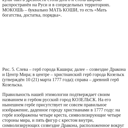
распространён на Руси и в сопредельных территориях.
МОКОШЬ – буквально МАТЬ КОШИ, то есть «Мать
богатства, достатка, порядка».
Рис. 5. Слева – герб города Кашира; далее – созвездие Дракона
и Центр Мира; в центре – христианский герб города Козельск
(утверждён 10 (21) марта 1777 года); справа – древний герб
Козельска.
Правильность нашей этимологии подтверждает своим
названием и гербом русский город КОЗЕЛЬСК. На его
нынешнем гербе присутствует не совсем правильное
изображение, даденное городу христианами в 1777 году: на
гербе изображены четыре креста, символизирующие четыре
стороны мира, и пять фигур с крестом внутри,
символизирующих созвездие Дракона, расположенное вокруг