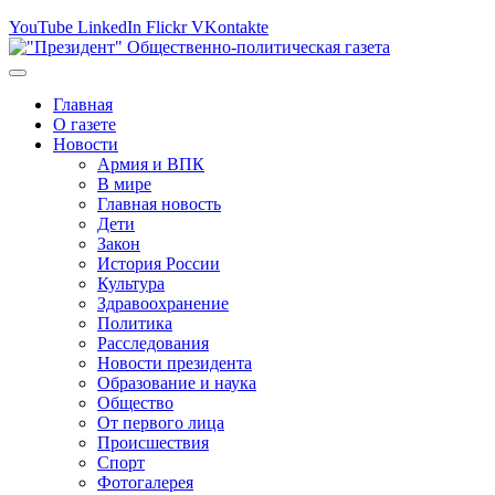
YouTube
LinkedIn
Flickr
VKontakte
Главная
О газете
Новости
Армия и ВПК
В мире
Главная новость
Дети
Закон
История России
Культура
Здравоохранение
Политика
Расследования
Новости президента
Образование и наука
Общество
От первого лица
Происшествия
Спорт
Фотогалерея