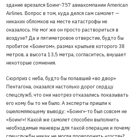
здание врезался Боинг-757 авиакомпании American
Airlines. Вопрос в том, куда делся сам самолет —
никаких обломков на месте катастрофы не
оказалось. Не мог же он просто раствориться в
воздухе? Да и пятиметровое отверстие, будто бы
пробитое «Боингом», размах крыльев которого 38
метров, а высота 13,5 метра, согласитесь, внушает
некоторые сомнения.
Сюрприз с неба, будто бы попавший «во двор»
Пентагона, оказался настолько дорог сердцу
спецслужб, что они наотрез отказались показывать
его кому бы то ни было. А эксперты пришли к
ошеломляющему выводу: «Боинг»-то был совсем не
«Боинг»! Какой же самолет способен выполнить
необходимые маневры для такой операции и почему
спецслужбы никак не могли проворонить «гостя»?