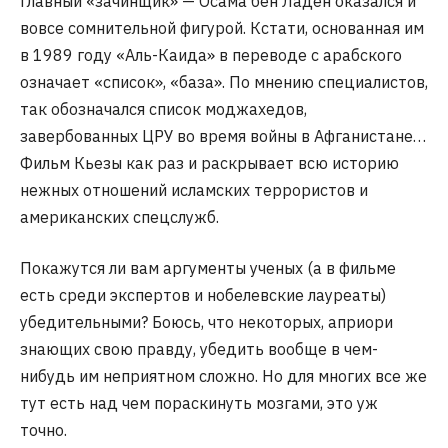
Главный «зачинщик» — Осама бен Ладен оказался и
вовсе сомнительной фигурой. Кстати, основанная им
в 1989 году «Аль-Каида» в переводе с арабского
означает «список», «база». По мнению специалистов,
так обозначался список моджахедов,
завербованных ЦРУ во время войны в Афганистане…
Фильм Кьезы как раз и раскрывает всю историю
нежных отношений исламских террористов и
американских спецслужб.
Покажутся ли вам аргументы ученых (а в фильме
есть среди экспертов и нобелевские лауреаты)
убедительными? Боюсь, что некоторых, априори
знающих свою правду, убедить вообще в чем-
нибудь им неприятном сложно. Но для многих все же
тут есть над чем пораскинуть мозгами, это уж
точно.