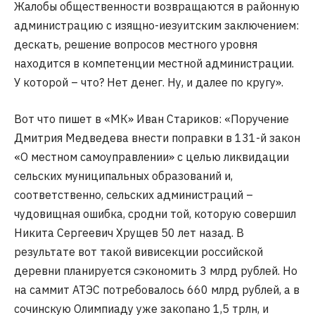
Жалобы общественности возвращаются в районную
администрацию с изящно-иезуитским заключением:
дескать, решение вопросов местного уровня
находится в компетенции местной администрации.
У которой – что? Нет денег. Ну, и далее по кругу».
Вот что пишет в «МК» Иван Стариков: «Поручение
Дмитрия Медведева внести поправки в 131-й закон
«О местном самоуправлении» с целью ликвидации
сельских муниципальных образований и,
соответственно, сельских администраций –
чудовищная ошибка, сродни той, которую совершил
Никита Сергеевич Хрущев 50 лет назад. В
результате вот такой вивисекции российской
деревни планируется сэкономить 3 млрд рублей. Но
на саммит АТЭС потребовалось 660 млрд рублей, а в
сочинскую Олимпиаду уже закопано 1,5 трлн, и