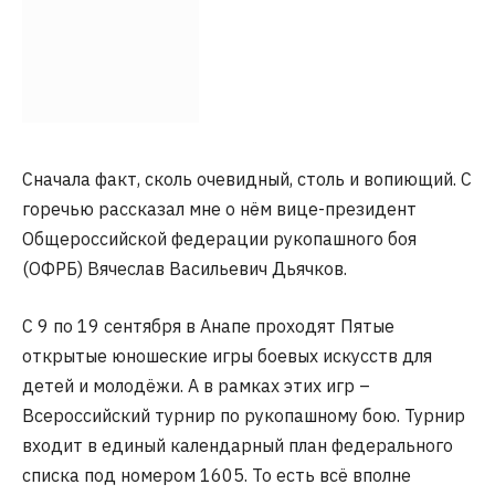
Сначала факт, сколь очевидный, столь и вопиющий. С
горечью рассказал мне о нём вице-президент
Общероссийской федерации рукопашного боя
(ОФРБ) Вячеслав Васильевич Дьячков.
С 9 по 19 сентября в Анапе проходят Пятые
открытые юношеские игры боевых искусств для
детей и молодёжи. А в рамках этих игр –
Всероссийский турнир по рукопашному бою. Турнир
входит в единый календарный план федерального
списка под номером 1605. То есть всё вполне