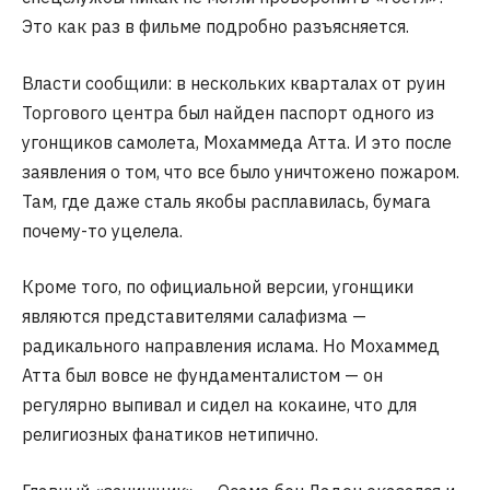
Это как раз в фильме подробно разъясняется.
Власти сообщили: в нескольких кварталах от руин
Торгового центра был найден паспорт одного из
угонщиков самолета, Мохаммеда Атта. И это после
заявления о том, что все было уничтожено пожаром.
Там, где даже сталь якобы расплавилась, бумага
почему-то уцелела.
Кроме того, по официальной версии, угонщики
являются представителями салафизма —
радикального направления ислама. Но Мохаммед
Атта был вовсе не фундаменталистом — он
регулярно выпивал и сидел на кокаине, что для
религиозных фанатиков нетипично.