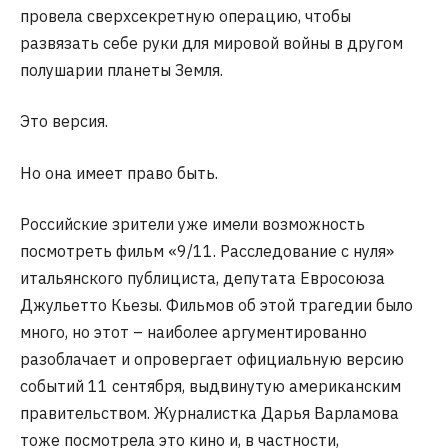
провела сверхсекретную операцию, чтобы
развязать себе руки для мировой войны в другом
полушарии планеты Земля.
Это версия.
Но она имеет право быть.
Российские зрители уже имели возможность
посмотреть фильм «9/11. Расследование с нуля»
итальянского публициста, депутата Евросоюза
Джульетто Кьезы. Фильмов об этой трагедии было
много, но этот – наиболее аргументированно
разоблачает и опровергает официальную версию
событий 11 сентября, выдвинутую американским
правительством. Журналистка Дарья Варламова
тоже посмотрела это кино и, в частности,