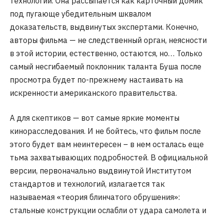
технологий. Она рассыпается как карточный домик
под пугающе убедительным шквалом
доказательств, выдвинутых экспертами. Конечно,
авторы фильма — не следственный орган, неясности
в этой истории, естественно, остаются, но… Только
самый несгибаемый поклонник таланта Буша после
просмотра будет по-прежнему настаивать на
искренности американского правительства.
А для скептиков — вот самые яркие моменты
кинорасследования. И не бойтесь, что фильм после
этого будет вам неинтересен – в нем осталась еще
тьма захватывающих подробностей. В официальной
версии, первоначально выдвинутой Институтом
стандартов и технологий, излагается так
называемая «теория блинчатого обрушения»:
стальные конструкции ослабли от удара самолета и