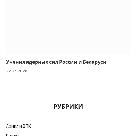
Учения ядерных сил России и Беларуси
22.05.2026
РУБРИКИ
Армия и ВПК
(252)
В мире
(101)