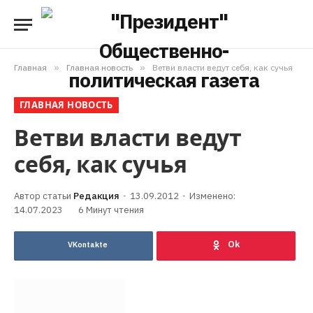
Главная
»
Главная новость
»
Ветви власти ведут себя, как сучья
ГЛАВНАЯ НОВОСТЬ
Ветви власти ведут
себя, как сучья
Редакция
13.09.2012
Изменено:
14.07.2023
6 Минут чтения
VKontakte