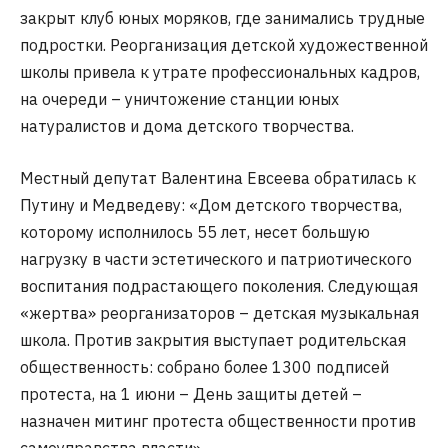
закрыт клуб юных моряков, где занимались трудные
подростки. Реорганизация детской художественной
школы привела к утрате профессиональных кадров,
на очереди – уничтожение станции юных
натуралистов и дома детского творчества.
Местный депутат Валентина Евсеева обратилась к
Путину и Медведеву: «Дом детского творчества,
которому исполнилось 55 лет, несет большую
нагрузку в части эстетического и патриотического
воспитания подрастающего поколения. Следующая
«жертва» реорганизаторов – детская музыкальная
школа. Против закрытия выступает родительская
общественность: собрано более 1300 подписей
протеста, на 1 июни – День защиты детей –
назначен митинг протеста общественности против
самоуправства власти».