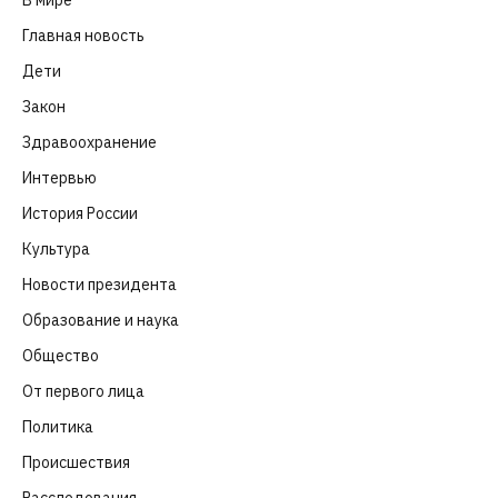
Главная новость
(4 664)
Дети
(41)
Закон
(318)
Здравоохранение
(83)
Интервью
(63)
История России
(39)
Культура
(261)
Новости президента
(329)
Образование и наука
(98)
Общество
(652)
От первого лица
(40)
Политика
(282)
Происшествия
(107)
Расследования
(91)