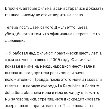
Впрочем, авторы фильма и сами старались доказать
главное: никому не стоит верить на слово.
Теперь послушаем самого Джульетто Кьеза,
убеждённого в том, что официальная версия — это
фальшивка.
— Я работал над фильмом практически шесть лет, а
сами съемки начались в 2005 году. Фильм был
показан в Риме на международном фестивале и
вызвал аншлаг, зрители реагировали очень
положительно. Правда, после этого меня атаковали
газеты — в первую очередь La Republica и Corierre
della Sera обвиняли меня и мою команду в том, что
мы заговорщики, стремящиеся дискредитировать
американское правительство. После показа на