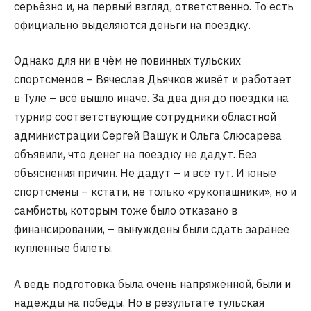
серьёзно и, на первый взгляд, ответственно. То есть
официально выделяются деньги на поездку.
Однако для ни в чём не повинных тульских
спортсменов – Вячеслав Дьячков живёт и работает
в Туле – всё вышло иначе. За два дня до поездки на
турнир соответствующие сотрудники областной
администрации Сергей Ващук и Ольга Слюсарева
объявили, что денег на поездку не дадут. Без
объяснения причин. Не дадут – и всё тут. И юные
спортсмены – кстати, не только «рукопашники», но и
самбисты, которым тоже было отказано в
финансировании, – вынуждены были сдать заранее
купленные билеты.
А ведь подготовка была очень напряжённой, были и
надежды на победы. Но в результате тульская