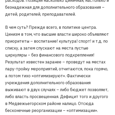
расходов. Позиция насколько циничная, настолько и
безнадежная для дополнительного образования –
детей, родителей, преподавателей.
В чем суть? Прежде всего, в политике центра.
Цинизм в том, что высшие власти широко объявляют
приоритеты – воспитание! культура! спорт! и т.д. по
списку, а затем спускают на места пустые
циркуляры – без финансового подкрепления!
Результат известен заранее – проведут на местах
пару-тройку мероприятий, отчитаются, пока горячо,
а потом тихо «оптимизируют». Фактически
учреждения дополнительного образования
выживают в двух случаях – либо бюджет позволяет,
либо власть просвещенная. Дефицит того и другого
в Медвежьегорском районе налицо. Отсюда
бесконечные реорганизации – «оптимизации».