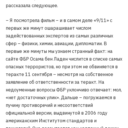
рассказала следующее.
– Я посмотрела фильм – и в самом деле «9/11» с
первых же минут ошарашивает числом
задействованных экспертов из самых различных
сфер – физики, химии, авиации, дипломатии. В
первые же минуты мы узнаем странный факт: на
сайте ФБР Осама бен Ладен числится в списке самых
опасных террористов, но при этом не обвиняется в
теракте 11 сентября – несмотря на собственное
заявление об ответственности за теракт. На
недоуменные вопросы ФБР уклончиво отвечает: мол,
«нет достаточных улик». Дальше – погружаемся в
пучину противоречий и несоответствий
официальной версии, выдвинутой в 2006 году
американским Институтом стандартов и