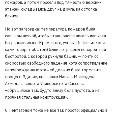
пожаров, а потом просели под тяжестью верхних
этажей, складываясь друг на друга, как стопка
блинов.
Но вот загвоздка: температура пожаров была
слишком низкой, чтобы сталь расплавилась или хотя
бы размягчилась. Кроме того, ученые (в фильме они
сами говорят об этом) были потрясены невероятной
быстротой, с которой рухнули башни, — почти со
скоростью свободного падения, хотя сопротивление
неповрежденных этажей должно было тормозить
процесс. Здание, по словам Насиза Моссадека
Ахмеда, эксперта Университета Сассекс,
«обрушилось так, будто внизу была пустота, а не
прочная стальная конструкция».
С Пентагоном тоже не все так просто: официально в