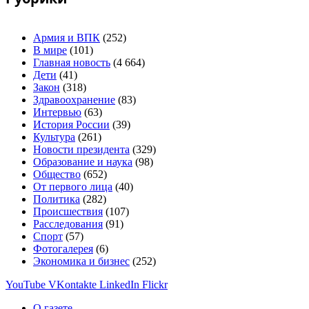
Армия и ВПК
(252)
В мире
(101)
Главная новость
(4 664)
Дети
(41)
Закон
(318)
Здравоохранение
(83)
Интервью
(63)
История России
(39)
Культура
(261)
Новости президента
(329)
Образование и наука
(98)
Общество
(652)
От первого лица
(40)
Политика
(282)
Происшествия
(107)
Расследования
(91)
Спорт
(57)
Фотогалерея
(6)
Экономика и бизнес
(252)
YouTube
VKontakte
LinkedIn
Flickr
О газете