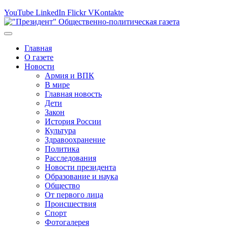
YouTube
LinkedIn
Flickr
VKontakte
Главная
О газете
Новости
Армия и ВПК
В мире
Главная новость
Дети
Закон
История России
Культура
Здравоохранение
Политика
Расследования
Новости президента
Образование и наука
Общество
От первого лица
Происшествия
Спорт
Фотогалерея