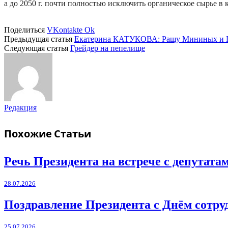
а до 2050 г. почти полностью исключить органическое сырье в 
Поделиться
VKontakte
Ok
Предыдущая статья
Екатерина КАТУКОВА: Ращу Мининых и 
Следующая статья
Грейдер на пепелище
Редакция
Похожие
Статьи
Речь Президента на встрече с депутат
28.07.2026
Поздравление Президента с Днём сотру
25.07.2026