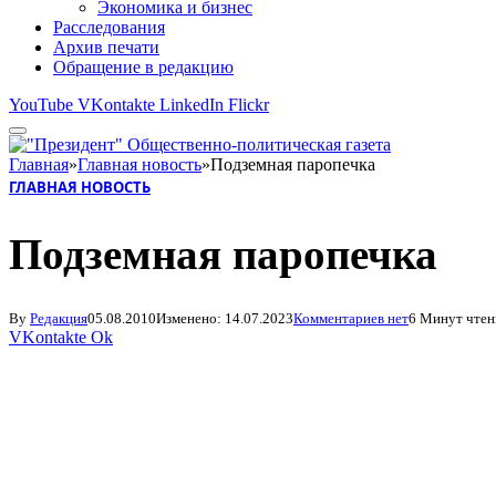
Экономика и бизнес
Расследования
Архив печати
Обращение в редакцию
YouTube
VKontakte
LinkedIn
Flickr
Главная
»
Главная новость
»
Подземная паропечка
ГЛАВНАЯ НОВОСТЬ
Подземная паропечка
By
Редакция
05.08.2010
Изменено:
14.07.2023
Комментариев нет
6 Минут чтен
VKontakte
Ok