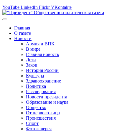
YouTube
LinkedIn
Flickr
VKontakte
Главная
О газете
Новости
Армия и ВПК
В мире
Главная новость
Дети
Закон
История России
Культура
Здравоохранение
Политика
Расследования
Новости президента
Образование и наука
Общество
От первого лица
Происшествия
Спорт
Фотогалерея