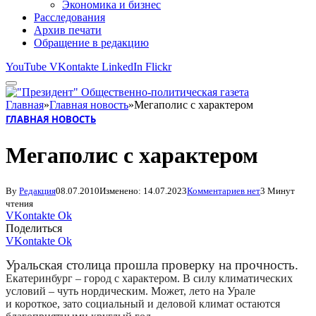
Экономика и бизнес
Расследования
Архив печати
Обращение в редакцию
YouTube
VKontakte
LinkedIn
Flickr
Главная
»
Главная новость
»
Мегаполис с характером
ГЛАВНАЯ НОВОСТЬ
Мегаполис с характером
By
Редакция
08.07.2010
Изменено:
14.07.2023
Комментариев нет
3 Минут
чтения
VKontakte
Ok
Поделиться
VKontakte
Ok
Уральская столица прошла проверку на прочность.
Екатеринбург – город с характером. В силу климатических
условий – чуть нордическим. Может, лето на Урале
и короткое, зато социальный и деловой климат остаются