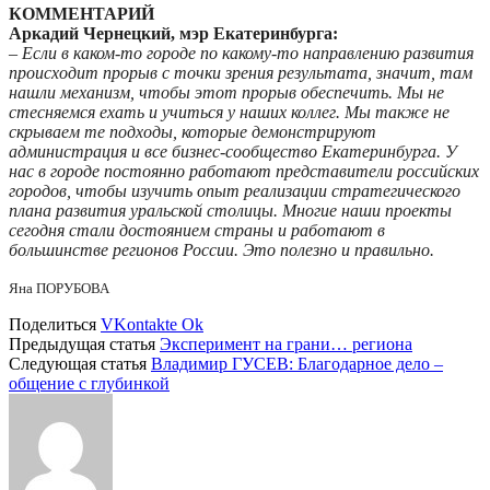
КОММЕНТАРИЙ
Аркадий Чернецкий, мэр Екатеринбурга:
– Если в каком-то городе по какому-то направлению развития
происходит прорыв с точки зрения результата, значит, там
нашли механизм, чтобы этот прорыв обеспечить. Мы не
стесняемся ехать и учиться у наших коллег. Мы также не
скрываем те подходы, которые демонстрируют
администрация и все бизнес-сообщество Екатеринбурга. У
нас в городе постоянно работают представители российских
городов, чтобы изучить опыт реализации стратегического
плана развития уральской столицы. Многие наши проекты
сегодня стали достоянием страны и работают в
большинстве регионов России. Это полезно и правильно.
Яна ПОРУБОВА
Поделиться
VKontakte
Ok
Предыдущая статья
Эксперимент на грани… региона
Следующая статья
Владимир ГУСЕВ: Благодарное дело –
общение с глубинкой