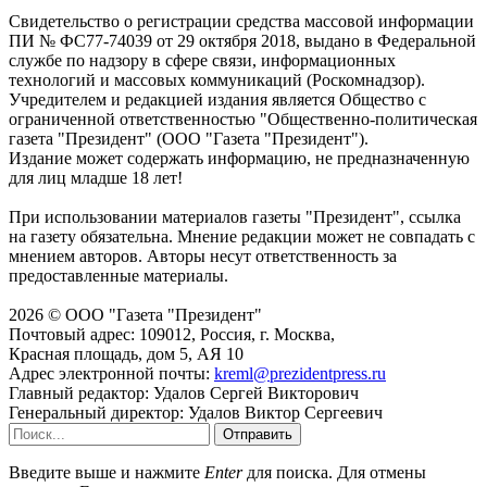
Свидетельство о регистрации средства массовой информации
ПИ № ФС77-74039 от 29 октября 2018, выдано в Федеральной
службе по надзору в сфере связи, информационных
технологий и массовых коммуникаций (Роскомнадзор).
Учредителем и редакцией издания является Общество с
ограниченной ответственностью "Общественно-политическая
газета "Президент" (ООО "Газета "Президент").
Издание может содержать информацию, не предназначенную
для лиц младше 18 лет!
При использовании материалов газеты "Президент", ссылка
на газету обязательна. Мнение редакции может не совпадать с
мнением авторов. Авторы несут ответственность за
предоставленные материалы.
2026 © ООО "Газета "Президент"
Почтовый адрес: 109012, Россия, г. Москва,
Красная площадь, дом 5, АЯ 10
Адрес электронной почты:
kreml@prezidentpress.ru
Главный редактор: Удалов Сергей Викторович
Генеральный директор: Удалов Виктор Сергеевич
Отправить
Введите выше и нажмите
Enter
для поиска. Для отмены