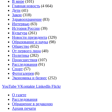
В мире
(101)
Главная новость
(4 664)
Дети
(41)
Закон
(318)
Здравоохранение
(83)
Интервью
(63)
История России
(39)
Культура
(261)
Новости президента
(329)
Образование и наука
(98)
Общество
(652)
От первого лица
(40)
Политика
(282)
Происшествия
(107)
Расследования
(91)
Спорт
(57)
Фотогалерея
(6)
Экономика и бизнес
(252)
YouTube
VKontakte
LinkedIn
Flickr
О газете
Расследования
Обращение в редакцию
Архив печати