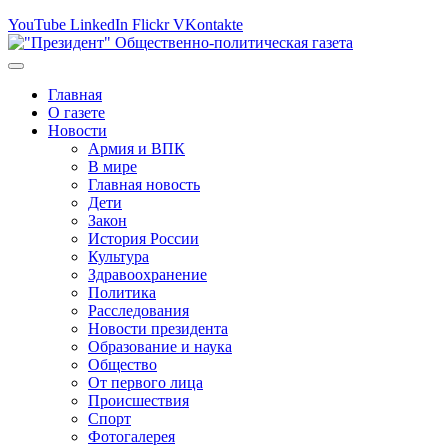
YouTube
LinkedIn
Flickr
VKontakte
Главная
О газете
Новости
Армия и ВПК
В мире
Главная новость
Дети
Закон
История России
Культура
Здравоохранение
Политика
Расследования
Новости президента
Образование и наука
Общество
От первого лица
Происшествия
Спорт
Фотогалерея