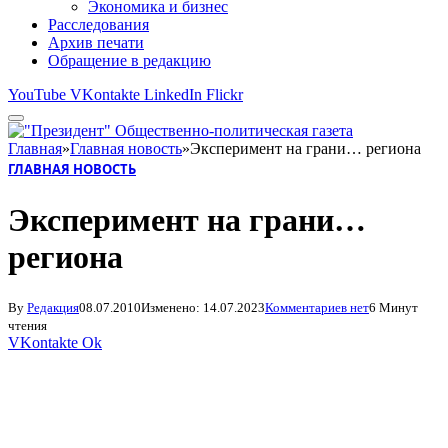
Экономика и бизнес
Расследования
Архив печати
Обращение в редакцию
YouTube
VKontakte
LinkedIn
Flickr
Главная
»
Главная новость
»
Эксперимент на грани… региона
ГЛАВНАЯ НОВОСТЬ
Эксперимент на грани…
региона
By
Редакция
08.07.2010
Изменено:
14.07.2023
Комментариев нет
6 Минут
чтения
VKontakte
Ok