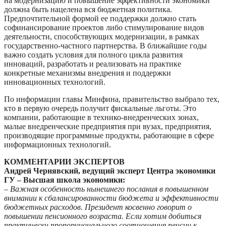
на модернизацию и повышение эффективности экономики
должна быть нацелена вся бюджетная политика.
Предпочтительной формой ее поддержки должно стать
софинансирование проектов либо стимулирование видов
деятельности, способствующих модернизации, в рамках
государственно-частного партнерства. В ближайшие годы
важно создать условия для полного цикла развития
инноваций, разработать и реализовать на практике
конкретные механизмы внедрения и поддержки
инновационных технологий.
По информации главы Минфина, правительство выбрало тех,
кто в первую очередь получит фискальные льготы. Это
компании, работающие в технико-внедренческих зонах,
малые внедренческие предприятия при вузах, предприятия,
производящие программные продукты, работающие в сфере
информационных технологий.
КОММЕНТАРИИ ЭКСПЕРТОВ
Андрей Чернявский, ведущий эксперт Центра экономики
ГУ – Высшая школа экономики:
– Важная особенность нынешнего послания в повышенном
внимании к сбалансированности бюджета и эффективности
бюджетных расходов. Президент косвенно говорит о
повышении пенсионного возраста. Если хотим добиться
практически пропорционального соотношения пенсии к