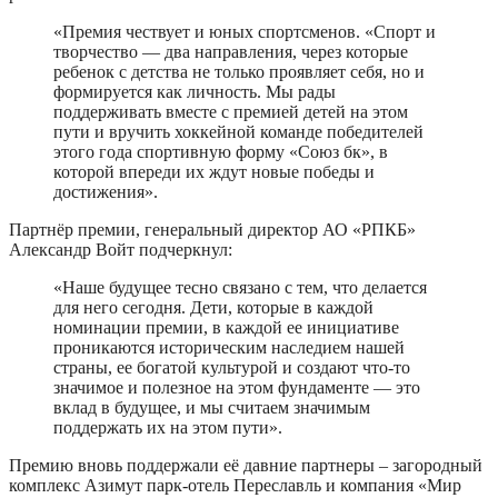
«Премия чествует и юных спортсменов. «Спорт и
творчество — два направления, через которые
ребенок с детства не только проявляет себя, но и
формируется как личность. Мы рады
поддерживать вместе с премией детей на этом
пути и вручить хоккейной команде победителей
этого года спортивную форму «Союз бк», в
которой впереди их ждут новые победы и
достижения».
Партнёр премии, генеральный директор АО «РПКБ»
Александр Войт подчеркнул:
«Наше будущее тесно связано с тем, что делается
для него сегодня. Дети, которые в каждой
номинации премии, в каждой ее инициативе
проникаются историческим наследием нашей
страны, ее богатой культурой и создают что-то
значимое и полезное на этом фундаменте — это
вклад в будущее, и мы считаем значимым
поддержать их на этом пути».
Премию вновь поддержали её давние партнеры – загородный
комплекс Азимут парк-отель Переславль и компания «Мир