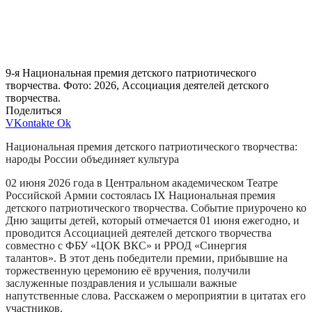
9-я Национальная премия детского патриотического
творчества. Фото: 2026, Ассоциация деятелей детского
творчества.
Поделиться
VKontakte
Ok
Национальная премия детского патриотического творчества:
народы России объединяет культура
02 июня 2026 года в Центральном академическом Театре
Российской Армии состоялась IX Национальная премия
детского патриотического творчества. Событие приурочено ко
Дню защиты детей, который отмечается 01 июня ежегодно, и
проводится Ассоциацией деятелей детского творчества
совместно с ФБУ «ЦОК ВКС» и РРОД «Синергия
талантов». В этот день победители премии, прибывшие на
торжественную церемонию её вручения, получили
заслуженные поздравления и услышали важные
напутственные слова. Расскажем о мероприятии в цитатах его
участников.