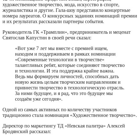
художественное творчество, мода, искусство в спорте,
журналистика и другие. Гала-шоу представило концертные
номера лауреатов. О конкурсных заданиях номинаций премии
и их результатах рассказали партнеры события.
Руководитель ГК «Трамплин», предприниматель и меценат
Святослав Капустин в своей речи сказал:
«Вот уже 7 лет мы вместе с премией ищем,
находим и поддерживаем в рамках номинации
«Современные технологии в творчестве»
талантливых ребят, которые соединяют творчество
и технологии. И эта поддержка крайне важна.
Ведь мы формируем личностей, способных дать
новую жизнь целым творческим направлениям и
привнести творчество в технологическую отрасль.
За ними будущее, и я рад, что это будущее мы
создаём уже сегодня».
Одной из самых активных по количеству участников
традиционно стала номинация «Художественное творчество».
Директор по маркетингу ТД «Невская палитра» Алексей
Бродянский рассказал: