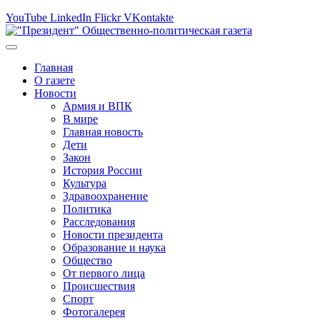
YouTube
LinkedIn
Flickr
VKontakte
Главная
О газете
Новости
Армия и ВПК
В мире
Главная новость
Дети
Закон
История России
Культура
Здравоохранение
Политика
Расследования
Новости президента
Образование и наука
Общество
От первого лица
Происшествия
Спорт
Фотогалерея