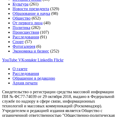
Культура
(261)
Новости президента
(329)
Образование и наука
(98)
Общество
(652)
От первого лица
(40)
Политика
(282)
Происшествия
(107)
Расследования
(91)
Спорт
(57)
Фотогалерея
(6)
Экономика и бизнес
(252)
YouTube
VKontakte
LinkedIn
Flickr
О газете
Расследования
Обращение в редакцию
Архив печати
Свидетельство о регистрации средства массовой информации
ПИ № ФС77-74039 от 29 октября 2018, выдано в Федеральной
службе по надзору в сфере связи, информационных
технологий и массовых коммуникаций (Роскомнадзор).
Учредителем и редакцией издания является Общество с
ограниченной ответственностью "Общественно-политическая