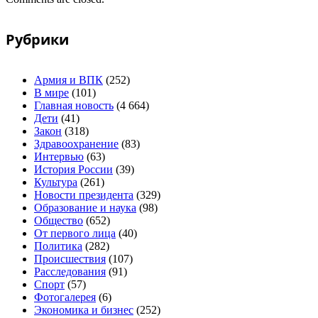
Рубрики
Армия и ВПК
(252)
В мире
(101)
Главная новость
(4 664)
Дети
(41)
Закон
(318)
Здравоохранение
(83)
Интервью
(63)
История России
(39)
Культура
(261)
Новости президента
(329)
Образование и наука
(98)
Общество
(652)
От первого лица
(40)
Политика
(282)
Происшествия
(107)
Расследования
(91)
Спорт
(57)
Фотогалерея
(6)
Экономика и бизнес
(252)