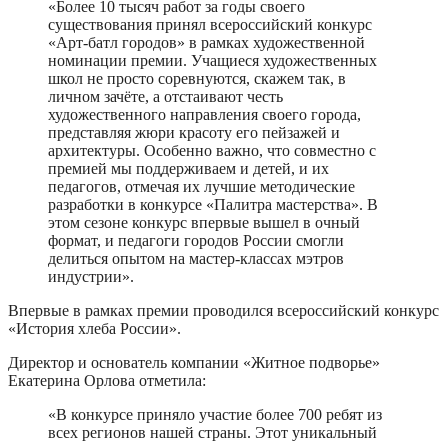
«Более 10 тысяч работ за годы своего
существования принял всероссийский конкурс
«Арт-батл городов» в рамках художественной
номинации премии. Учащиеся художественных
школ не просто соревнуются, скажем так, в
личном зачёте, а отстаивают честь
художественного направления своего города,
представляя жюри красоту его пейзажей и
архитектуры. Особенно важно, что совместно с
премией мы поддерживаем и детей, и их
педагогов, отмечая их лучшие методические
разработки в конкурсе «Палитра мастерства». В
этом сезоне конкурс впервые вышел в очный
формат, и педагоги городов России смогли
делиться опытом на мастер-классах мэтров
индустрии».
Впервые в рамках премии проводился всероссийский конкурс
«История хлеба России».
Директор и основатель компании «Житное подворье»
Екатерина Орлова отметила:
«В конкурсе приняло участие более 700 ребят из
всех регионов нашей страны. Этот уникальный