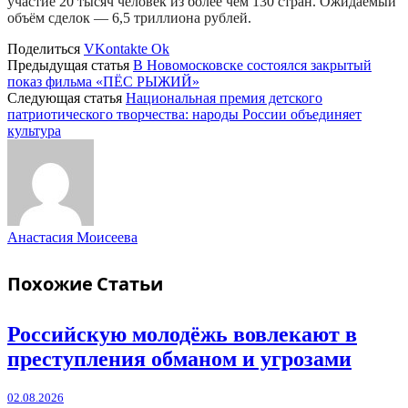
участие 20 тысяч человек из более чем 130 стран. Ожидаемый
объём сделок — 6,5 триллиона рублей.
Поделиться
VKontakte
Ok
Предыдущая статья
В Новомосковске состоялся закрытый
показ фильма «ПЁС РЫЖИЙ»
Следующая статья
Национальная премия детского
патриотического творчества: народы России объединяет
культура
Анастасия Моисеева
Похожие
Статьи
Российскую молодёжь вовлекают в
преступления обманом и угрозами
02.08.2026