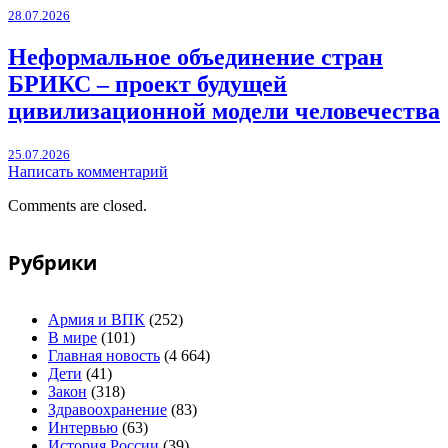
28.07.2026
Неформальное объединение стран
БРИКС – проект будущей
цивилизационной модели человечества
25.07.2026
Написать комментарий
Comments are closed.
Рубрики
Армия и ВПК
(252)
В мире
(101)
Главная новость
(4 664)
Дети
(41)
Закон
(318)
Здравоохранение
(83)
Интервью
(63)
История России
(39)