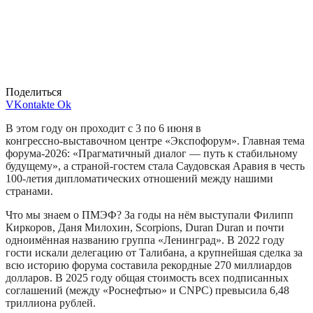
Поделиться
VKontakte
Ok
В этом году он проходит с 3 по 6 июня в
конгрессно‑выставочном центре «Экспофорум». Главная тема
форума‑2026: «Прагматичный диалог — путь к стабильному
будущему», а страной‑гостем стала Саудовская Аравия в честь
100-летия дипломатических отношений между нашими
странами.
Что мы знаем о ПМЭФ? За годы на нём выступали Филипп
Киркоров, Даня Милохин, Scorpions, Duran Duran и почти
одноимённая названию группа «Ленинград». В 2022 году
гости искали делегацию от Талибана, а крупнейшая сделка за
всю историю форума составила рекордные 270 миллиардов
долларов. В 2025 году общая стоимость всех подписанных
соглашений (между «Роснефтью» и CNPC) превысила 6,48
триллиона рублей.