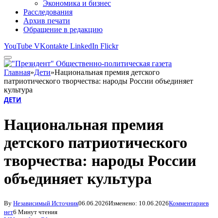
Экономика и бизнес
Расследования
Архив печати
Обращение в редакцию
YouTube
VKontakte
LinkedIn
Flickr
Главная
»
Дети
»
Национальная премия детского
патриотического творчества: народы России объединяет
культура
ДЕТИ
Национальная премия
детского патриотического
творчества: народы России
объединяет культура
By
Независимый Источник
06.06.2026
Изменено:
10.06.2026
Комментариев
нет
6 Минут чтения