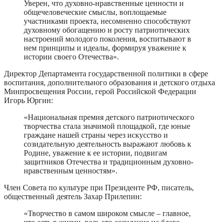
Уверен, что духовно-нравственные ценности и
общечеловеческие смыслы, воплощаемые
участниками проекта, несомненно способствуют
духовному обогащению и росту патриотических
настроений молодого поколения, воспитывают в
нем принципы и идеалы, формируя уважение к
истории своего Отечества».
Директор Департамента государственной политики в сфере
воспитания, дополнительного образования и детского отдыха
Минпросвещения России, герой Российской Федерации
Игорь Юргин:
«Национальная премия детского патриотического
творчества стала значимой площадкой, где юные
граждане нашей страны через искусство и
созидательную деятельность выражают любовь к
Родине, уважение к ее истории, подвигам
защитников Отечества и традиционным духовно-
нравственным ценностям».
Член Совета по культуре при Президенте РФ, писатель,
общественный деятель Захар Прилепин:
«Творчество в самом широком смысле – главное,