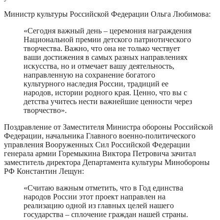
Министр культуры Российской Федерации Ольга Любимова:
«Сегодня важный день – церемония награждения
Национальной премии детского патриотического
творчества. Важно, что она не только чествует
ваши достижения в самых разных направлениях
искусства, но и отмечает вашу деятельность,
направленную на сохранение богатого
культурного наследия России, традиций ее
народов, истории родного края. Ценно, что вы с
детства учитесь нести важнейшие ценности через
творчество».
Поздравление от Заместителя Министра обороны Российской
Федерации, начальника Главного военно-политического
управления Вооруженных Сил Российской Федерации
генерала армии Горемыкина Виктора Петровича зачитал
заместитель директора Департамента культуры Минобороны
РФ Константин Лещун:
«Считаю важным отметить, что в Год единства
народов России этот проект направлен на
реализацию одной из главных целей нашего
государства – сплочение граждан нашей страны.