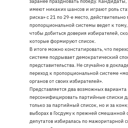
заранее праздновать победу. Кандидаты, 
имеют никаких шансов и играют роль стати
риска» с 21 по 29-е место, действительно
пропорциональной системы ведет к тому, 
чтобы добиться доверия избирателей, ско
которые формируют список.
В итоге можно констатировать, что пере
системе подрывает демократический спо
представительства. Не случайно в докладе
переход к пропорциональной системе «м
органов от своих избирателей».
Представляется два возможных варианта 
персонифицировать партийные списки для
только за партийный список, но и за кон
выборах в Госдуму к прежней смешанной 
депутатов избиралась по мажоритарной си