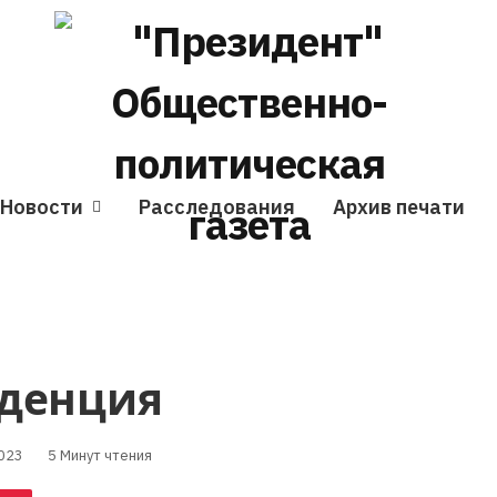
Новости
Расследования
Архив печати
нденция
023
5 Минут чтения