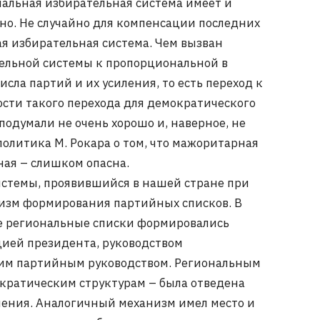
нальная избирательная система имеет и
тно. Не случайно для компенсации последних
ая избирательная система. Чем вызван
ельной системы к пропорциональной в
сла партий и их усиления, то есть переход к
ости такого перехода для демократического
подумали не очень хорошо и, наверное, не
олитика М. Рокара о том, что мажоритарная
ная – слишком опасна.
стемы, проявившийся в нашей стране при
низм формирования партийных списков. В
е региональные списки формировались
ией президента, руководством
шим партийным руководством. Региональным
кратическим структурам – была отведена
шения. Аналогичный механизм имел место и