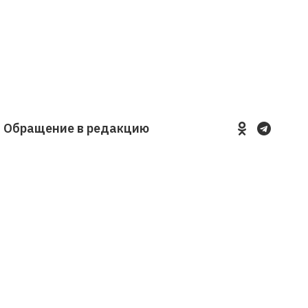
Обращение в редакцию
YouTube
VKontakte
LinkedIn
Flickr