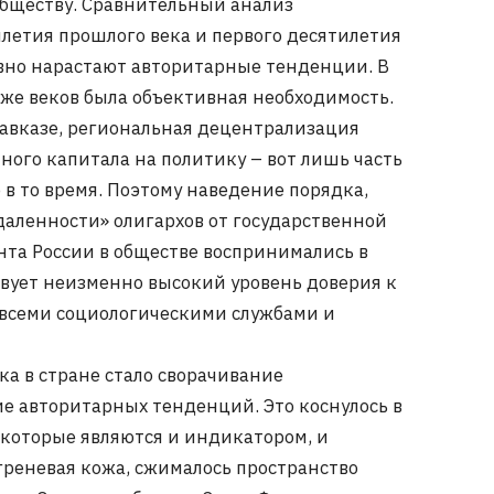
 обществу. Сравнительный анализ
летия прошлого века и первого десятилетия
 явно нарастают авторитарные тенденции. В
еже веков была объективная необходимость.
авказе, региональная децентрализация
ного капитала на политику – вот лишь часть
 в то время. Поэтому наведение порядка,
даленности» олигархов от государственной
нта России в обществе воспринимались в
твует неизменно высокий уровень доверия к
 всеми социологическими службами и
ка в стране стало сворачивание
е авторитарных тенденций. Это коснулось в
 которые являются и индикатором, и
реневая кожа, сжималось пространство