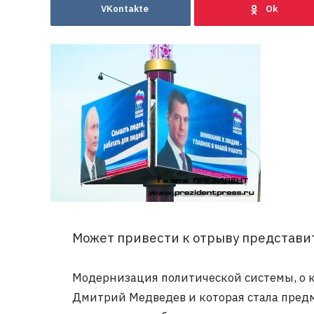
VKontakte
Может привести к отрыву представит
Модернизация политической системы, о к
Дмитрий Медведев и которая стала предм