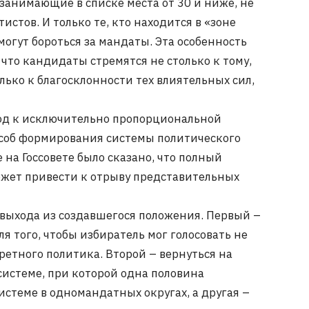
занимающие в списке места от 30 и ниже, не
стов. И только те, кто находится в «зоне
 могут бороться за мандаты. Эта особенность
что кандидаты стремятся не столько к тому,
лько к благосклонности тех влиятельных сил,
ход к исключительно пропорциональной
соб формирования системы политического
 на Госсовете было сказано, что полный
ожет привести к отрыву представительных
выхода из создавшегося положения. Первый –
 того, чтобы избиратель мог голосовать не
кретного политика. Второй – вернуться на
системе, при которой одна половина
стеме в одномандатных округах, а другая –