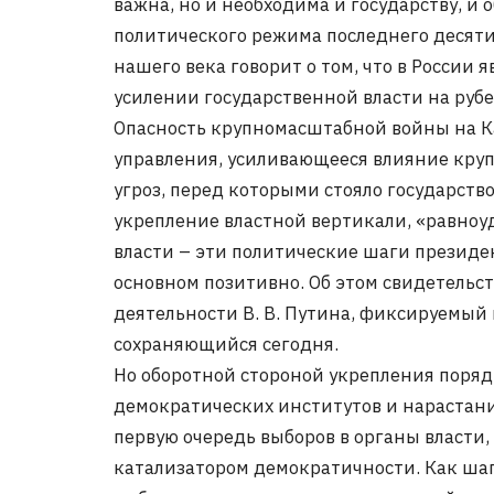
важна, но и необходима и государству, и
политического режима последнего десяти
нашего века говорит о том, что в России
усилении государственной власти на руб
Опасность крупномасштабной войны на К
управления, усиливающееся влияние круп
угроз, перед которыми стояло государство
укрепление властной вертикали, «равноу
власти – эти политические шаги президе
основном позитивно. Об этом свидетельс
деятельности В. В. Путина, фиксируемый
сохраняющийся сегодня.
Но оборотной стороной укрепления поряд
демократических институтов и нарастани
первую очередь выборов в органы власти,
катализатором демократичности. Как шаг