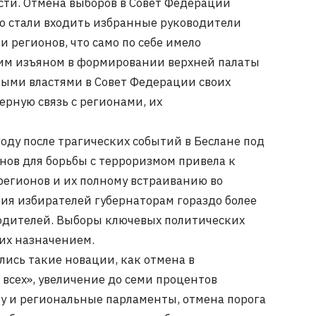
сти. Отмена выборов в Совет Федерации
го стали входить избранные руководители
 регионов, что само по себе имело
им изъяном в формировании верхней палаты
ными властями в Совет Федерации своих
рную связь с регионами, их
оду после трагических событий в Беслане под
нов для борьбы с терроризмом привела к
егионов и их полному встраиванию во
рия избирателей губернаторам гораздо более
одителей. Выборы ключевых политических
их назначением.
лись такие новации, как отмена в
всех», увеличение до семи процентов
му и региональные парламенты, отмена порога