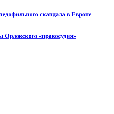
педофильного скандала в Европе
ы Орловского «правосудия»