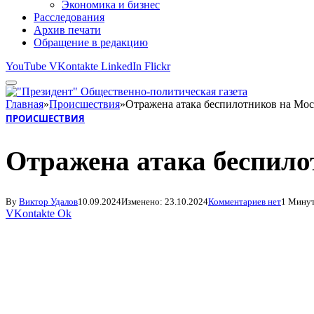
Экономика и бизнес
Расследования
Архив печати
Обращение в редакцию
YouTube
VKontakte
LinkedIn
Flickr
Главная
»
Происшествия
»
Отражена атака беспилотников на Мос
ПРОИСШЕСТВИЯ
Отражена атака беспило
By
Виктор Удалов
10.09.2024
Изменено:
23.10.2024
Комментариев нет
1 Минут
VKontakte
Ok