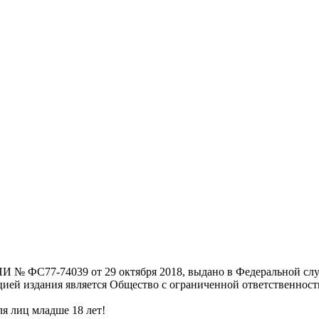
И № ФС77-74039 от 29 октября 2018, выдано в Федеральной слу
цией издания является Общество с ограниченной ответственнос
я лиц младше 18 лет!