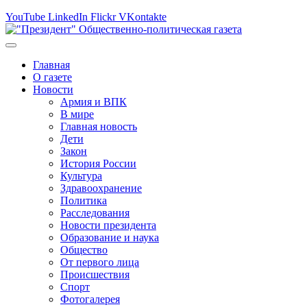
YouTube
LinkedIn
Flickr
VKontakte
Главная
О газете
Новости
Армия и ВПК
В мире
Главная новость
Дети
Закон
История России
Культура
Здравоохранение
Политика
Расследования
Новости президента
Образование и наука
Общество
От первого лица
Происшествия
Спорт
Фотогалерея