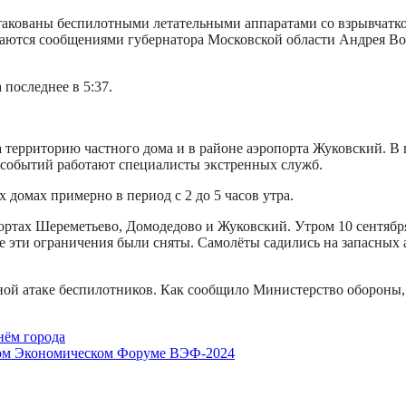
 атакованы беспилотными летательными аппаратами со взрывчат
ются сообщениями губернатора Московской области Андрея Вор
.
 последнее в 5:37.
территорию частного дома и в районе аэропорта Жуковский. В
 событий работают специалисты экстренных служб.
домах примерно в период с 2 до 5 часов утра.
портах Шереметьево, Домодедово и Жуковский. Утром 10 сентяб
ре эти ограничения были сняты. Самолёты садились на запасны
ной атаке беспилотников. Как сообщило Министерство обороны, 
нём города
ном Экономическом Форуме ВЭФ-2024