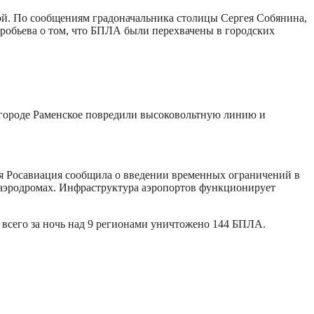
кой. По сообщениям градоначальника столицы Сергея Собянина,
обьева о том, что БПЛА были перехвачены в городских
 городе Раменское повредили высоковольтную линию и
ря Росавиация сообщила о введении временных ограничений в
х аэродромах. Инфраструктура аэропортов функционирует
всего за ночь над 9 регионами уничтожено 144 БПЛА.