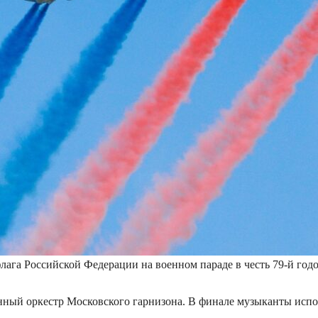
лага Российской Федерации на военном параде в честь 79-й го
ный оркестр Московского гарнизона. В финале музыканты испо