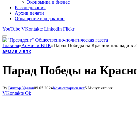
Экономика и бизнес
Расследования
Архив печати
Обращение в редакцию
YouTube
VKontakte
LinkedIn
Flickr
Главная
»
Армия и ВПК
»
Парад Победы на Красной площади в 2
АРМИЯ И ВПК
Парад Победы на Красно
By
Виктор Удалов
09.05.2024
Комментариев нет
5 Минут чтения
VKontakte
Ok