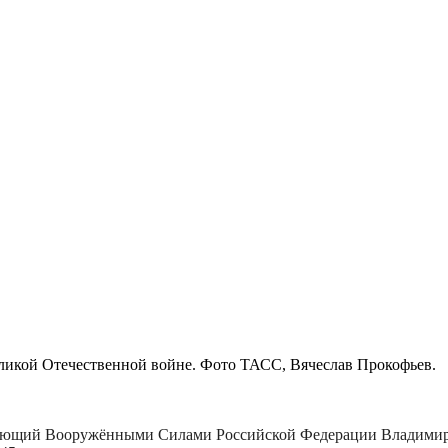
ликой Отечественной войне. Фото ТАСС, Вячеслав Прокофьев.
дующий Вооружёнными Силами Российской Федерации Владимир П