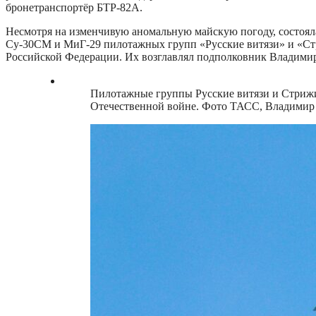
бронетранспортёр БТР-82А.
Несмотря на изменчивую аномальную майскую погоду, состоял
Су-30СМ и МиГ-29 пилотажных групп «Русские витязи» и «Стр
Российской Федерации. Их возглавлял подполковник Владими
Пилотажные группы Русские витязи и Стрижи
Отечественной войне. Фото ТАСС, Владимир