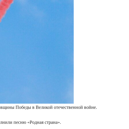
довщины Победы в Великой отечественной войне.
лнили песню «Родная страна».