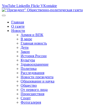
YouTube
LinkedIn
Flickr
VKontakte
Главная
О газете
Новости
Армия и ВПК
В мире
Главная новость
Дети
Закон
История России
Культура
Здравоохранение
Политика
Расследования
Новости президента
Образование и наука
Общество
От первого лица
Происшествия
Спорт
Фотогалерея