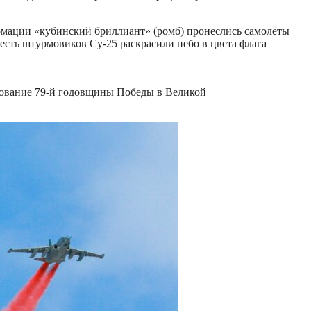
рмации «кубинский бриллиант» (ромб) пронеслись самолёты
сть штурмовиков Су-25 раскрасили небо в цвета флага
нование 79-й годовщины Победы в Великой