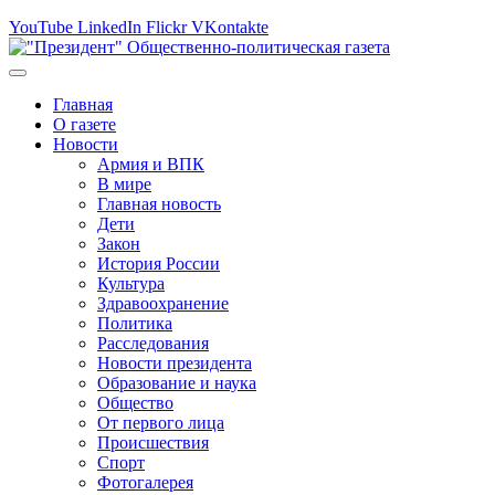
YouTube
LinkedIn
Flickr
VKontakte
Главная
О газете
Новости
Армия и ВПК
В мире
Главная новость
Дети
Закон
История России
Культура
Здравоохранение
Политика
Расследования
Новости президента
Образование и наука
Общество
От первого лица
Происшествия
Спорт
Фотогалерея