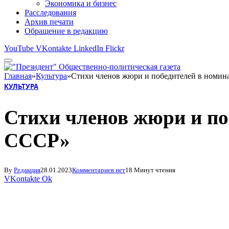
Экономика и бизнес
Расследования
Архив печати
Обращение в редакцию
YouTube
VKontakte
LinkedIn
Flickr
Главная
»
Культура
»
Стихи членов жюри и победителей в номин
КУЛЬТУРА
Стихи членов жюри и по
СССР»
By
Редакция
28.01.2023
Комментариев нет
18 Минут чтения
VKontakte
Ok