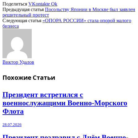
Поделиться
VKontakte
Ok
Предыдущая статья
Посольству Японии в Москве был заявлен
решительный протест
Следующая статья
«ОПОРА РОССИИ» стала опорой малого
бизнеса
Виктор Удалов
Похожие
Статьи
Президент встретился с
военнослужащими Военно-Морского
Флота
28.07.2026
Президент поздравил с Днём Военно-