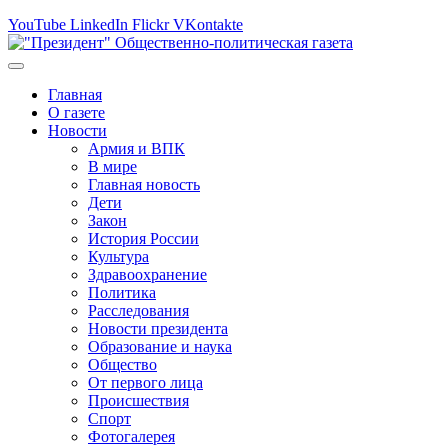
YouTube
LinkedIn
Flickr
VKontakte
Главная
О газете
Новости
Армия и ВПК
В мире
Главная новость
Дети
Закон
История России
Культура
Здравоохранение
Политика
Расследования
Новости президента
Образование и наука
Общество
От первого лица
Происшествия
Спорт
Фотогалерея