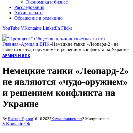
Экономика и бизнес
Расследования
Архив печати
Обращение в редакцию
YouTube
VKontakte
LinkedIn
Flickr
Главная
»
Армия и ВПК
»
Немецкие танки «Леопард-2» не
являются «чудо-оружием» и решением конфликта на Украине
АРМИЯ И ВПК
Немецкие танки «Леопард-2»
не являются «чудо-оружием»
и решением конфликта на
Украине
By
Виктор Удалов
16.10.2022
Комментариев нет
2 Минут чтения
VKontakte
Ok