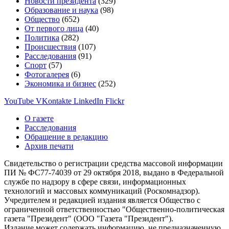
Новости президента
(329)
Образование и наука
(98)
Общество
(652)
От первого лица
(40)
Политика
(282)
Происшествия
(107)
Расследования
(91)
Спорт
(57)
Фотогалерея
(6)
Экономика и бизнес
(252)
YouTube
VKontakte
LinkedIn
Flickr
О газете
Расследования
Обращение в редакцию
Архив печати
Свидетельство о регистрации средства массовой информации
ПИ № ФС77-74039 от 29 октября 2018, выдано в Федеральной
службе по надзору в сфере связи, информационных
технологий и массовых коммуникаций (Роскомнадзор).
Учредителем и редакцией издания является Общество с
ограниченной ответственностью "Общественно-политическая
газета "Президент" (ООО "Газета "Президент").
Издание может содержать информацию, не предназначенную