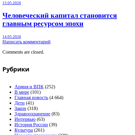
15.05.2026
Человеческий капитал становится
главным ресурсом эпохи
14.05.2026
Написать комментарий
Comments are closed.
Рубрики
Армия и ВПК
(252)
В мире
(101)
Главная новость
(4 664)
Дети
(41)
Закон
(318)
Здравоохранение
(83)
Интервью
(63)
История России
(39)
Культура
(261)