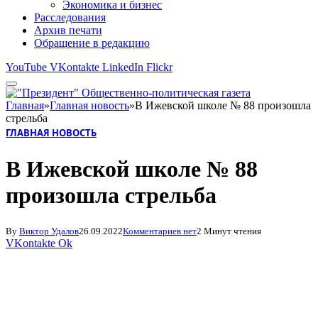
Экономика и бизнес
Расследования
Архив печати
Обращение в редакцию
YouTube
VKontakte
LinkedIn
Flickr
Главная
»
Главная новость
»
В Ижевской школе № 88 произошла
стрельба
ГЛАВНАЯ НОВОСТЬ
В Ижевской школе № 88
произошла стрельба
By
Виктор Удалов
26.09.2022
Комментариев нет
2 Минут чтения
VKontakte
Ok