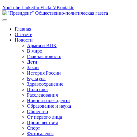
YouTube
LinkedIn
Flickr
VKontakte
Главная
О газете
Новости
Армия и ВПК
В мире
Главная новость
Дети
Закон
История России
Культура
Здравоохранение
Политика
Расследования
Новости президента
Образование и наука
Общество
От первого лица
Происшествия
Спорт
Фотогалерея