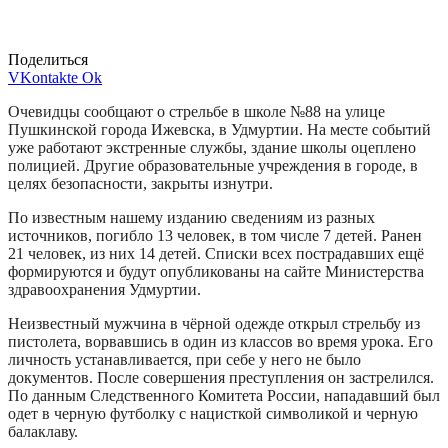
Поделиться
VKontakte
Ok
Очевидцы сообщают о стрельбе в школе №88 на улице
Пушкинской города Ижевска, в Удмуртии. На месте событий
уже работают экстренные службы, здание школы оцеплено
полицией. Другие образовательные учреждения в городе, в
целях безопасности, закрыты изнутри.
По известным нашему изданию сведениям из разных
источников, погибло 13 человек, в том числе 7 детей. Ранен
21 человек, из них 14 детей. Списки всех пострадавших ещё
формируются и будут опубликованы на сайте Министерства
здравоохранения Удмуртии.
Неизвестный мужчина в чёрной одежде открыл стрельбу из
пистолета, ворвавшись в один из классов во время урока. Его
личность устанавливается, при себе у него не было
документов. После совершения преступления он застрелился.
По данным Следственного Комитета России, нападавший был
одет в черную футболку с нацисткой символикой и черную
балаклаву.