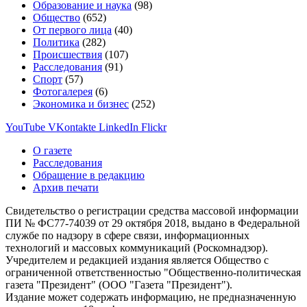
Образование и наука
(98)
Общество
(652)
От первого лица
(40)
Политика
(282)
Происшествия
(107)
Расследования
(91)
Спорт
(57)
Фотогалерея
(6)
Экономика и бизнес
(252)
YouTube
VKontakte
LinkedIn
Flickr
О газете
Расследования
Обращение в редакцию
Архив печати
Свидетельство о регистрации средства массовой информации
ПИ № ФС77-74039 от 29 октября 2018, выдано в Федеральной
службе по надзору в сфере связи, информационных
технологий и массовых коммуникаций (Роскомнадзор).
Учредителем и редакцией издания является Общество с
ограниченной ответственностью "Общественно-политическая
газета "Президент" (ООО "Газета "Президент").
Издание может содержать информацию, не предназначенную