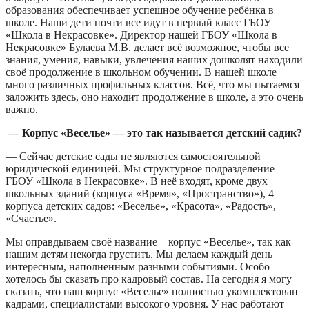
образования обеспечивает успешное обучение ребёнка в
школе. Наши дети почти все идут в первый класс ГБОУ
«Школа в Некрасовке». Директор нашей ГБОУ «Школа в
Некрасовке» Булаева М.В. делает всё возможное, чтобы все
знания, умения, навыки, увлечения наших дошколят находили
своё продолжение в школьном обучении. В нашей школе
много различных профильных классов. Всё, что мы пытаемся
заложить здесь, оно находит продолжение в школе, а это очень
важно.
— Корпус «Веселье» — это так называется детский садик?
— Сейчас детские сады не являются самостоятельной
юридической единицей. Мы структурное подразделение
ГБОУ «Школа в Некрасовке». В неё входят, кроме двух
школьных зданий (корпуса «Время», «Пространство»), 4
корпуса детских садов: «Веселье», «Красота», «Радость»,
«Счастье».
Мы оправдываем своё название – корпус «Веселье», так как
нашим детям некогда грустить. Мы делаем каждый день
интересным, наполненным разными событиями. Особо
хотелось бы сказать про кадровый состав. На сегодня я могу
сказать, что наш корпус «Веселье» полностью укомплектован
кадрами, специалистами высокого уровня. У нас работают