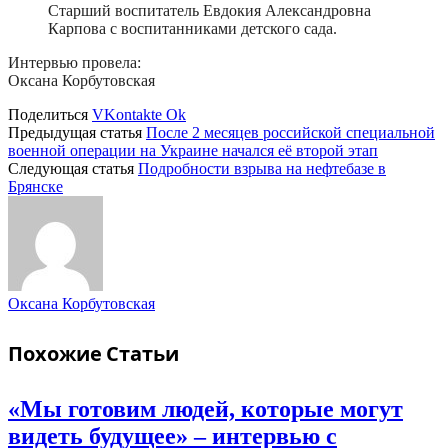
Старший воспитатель Евдокия Александровна
Карпова с воспитанниками детского сада.
Интервью провела:
Оксана Корбутовская
Поделиться
VKontakte
Ok
Предыдущая статья
После 2 месяцев российской специальной
военной операции на Украине начался её второй этап
Следующая статья
Подробности взрыва на нефтебазе в
Брянске
Оксана Корбутовская
Похожие
Статьи
«Мы готовим людей, которые могут
видеть будущее» – интервью с