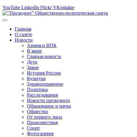
YouTube
LinkedIn
Flickr
VKontakte
Главная
О газете
Новости
Армия и ВПК
В мире
Главная новость
Дети
Закон
История России
Культура
Здравоохранение
Политика
Расследования
Новости президента
Образование и наука
Общество
От первого лица
Происшествия
Спорт
Фотогалерея