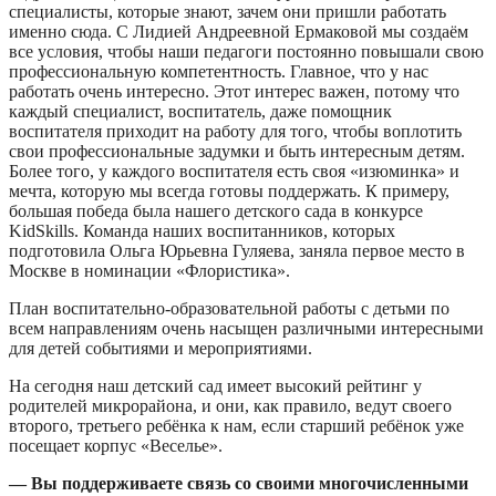
специалисты, которые знают, зачем они пришли работать
именно сюда. С Лидией Андреевной Ермаковой мы создаём
все условия, чтобы наши педагоги постоянно повышали свою
профессиональную компетентность. Главное, что у нас
работать очень интересно. Этот интерес важен, потому что
каждый специалист, воспитатель, даже помощник
воспитателя приходит на работу для того, чтобы воплотить
свои профессиональные задумки и быть интересным детям.
Более того, у каждого воспитателя есть своя «изюминка» и
мечта, которую мы всегда готовы поддержать. К примеру,
большая победа была нашего детского сада в конкурсе
KidSkills. Команда наших воспитанников, которых
подготовила Ольга Юрьевна Гуляева, заняла первое место в
Москве в номинации «Флористика».
План воспитательно-образовательной работы с детьми по
всем направлениям очень насыщен различными интересными
для детей событиями и мероприятиями.
На сегодня наш детский сад имеет высокий рейтинг у
родителей микрорайона, и они, как правило, ведут своего
второго, третьего ребёнка к нам, если старший ребёнок уже
посещает корпус «Веселье».
— Вы поддерживаете связь со своими многочисленными