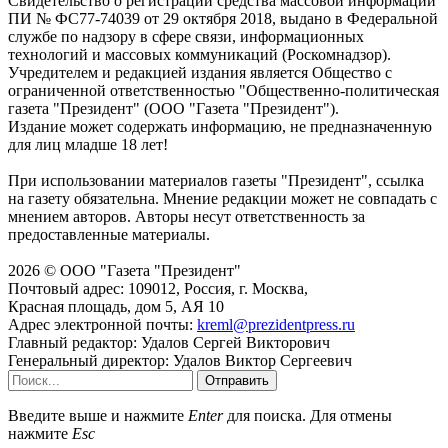
Свидетельство о регистрации средства массовой информации
ПИ № ФС77-74039 от 29 октября 2018, выдано в Федеральной
службе по надзору в сфере связи, информационных
технологий и массовых коммуникаций (Роскомнадзор).
Учредителем и редакцией издания является Общество с
ограниченной ответственностью "Общественно-политическая
газета "Президент" (ООО "Газета "Президент").
Издание может содержать информацию, не предназначенную
для лиц младше 18 лет!
При использовании материалов газеты "Президент", ссылка
на газету обязательна. Мнение редакции может не совпадать с
мнением авторов. Авторы несут ответственность за
предоставленные материалы.
2026 © ООО "Газета "Президент"
Почтовый адрес: 109012, Россия, г. Москва,
Красная площадь, дом 5, АЯ 10
Адрес электронной почты:
kreml@prezidentpress.ru
Главный редактор: Удалов Сергей Викторович
Генеральный директор: Удалов Виктор Сергеевич
Отправить
Введите выше и нажмите
Enter
для поиска. Для отмены
нажмите
Esc