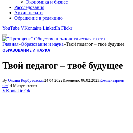
Экономика и бизнес
Расследования
Архив печати
Обращение в редакцию
YouTube
VKontakte
LinkedIn
Flickr
Главная
»
Образование и наука
»
Твой педагог – твоё будущее
ОБРАЗОВАНИЕ И НАУКА
Твой педагог – твоё будущее
By
Оксана Корбутовская
24.04.2022
Изменено:
06.02.2023
Комментариев
нет
14 Минут чтения
VKontakte
Ok