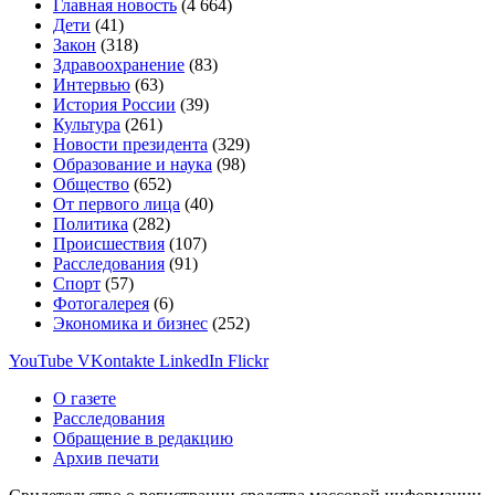
Главная новость
(4 664)
Дети
(41)
Закон
(318)
Здравоохранение
(83)
Интервью
(63)
История России
(39)
Культура
(261)
Новости президента
(329)
Образование и наука
(98)
Общество
(652)
От первого лица
(40)
Политика
(282)
Происшествия
(107)
Расследования
(91)
Спорт
(57)
Фотогалерея
(6)
Экономика и бизнес
(252)
YouTube
VKontakte
LinkedIn
Flickr
О газете
Расследования
Обращение в редакцию
Архив печати