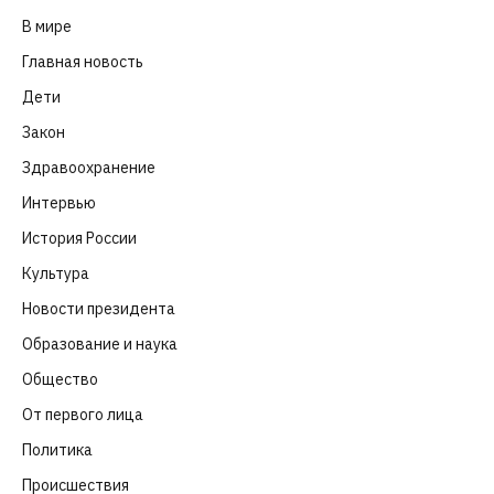
В мире
(101)
Главная новость
(4 664)
Дети
(41)
Закон
(318)
Здравоохранение
(83)
Интервью
(63)
История России
(39)
Культура
(261)
Новости президента
(329)
Образование и наука
(98)
Общество
(652)
От первого лица
(40)
Политика
(282)
Происшествия
(107)