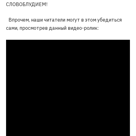
СЛОВОБЛУДИЕМ!
Впрочем, наши читатели могут в этом убедиться
сами, просмотрев данный видео-ролик: