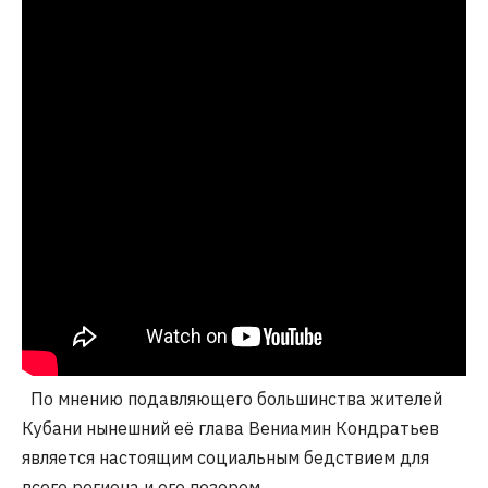
По мнению подавляющего большинства жителей
Кубани нынешний её глава Вениамин Кондратьев
является настоящим социальным бедствием для
всего региона и его позором.