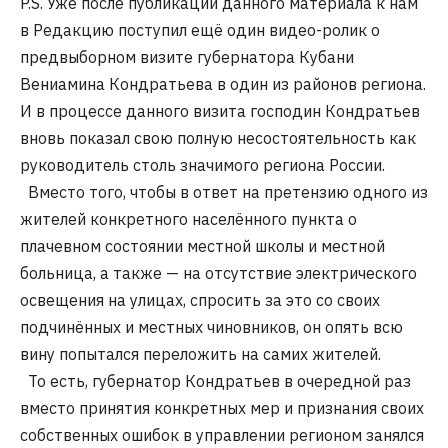
P.S. Уже после публикации данного материала к нам
в Редакцию поступил ещё один видео-ролик о
предвыборном визите губернатора Кубани
Вениамина Кондратьева в один из районов региона.
И в процессе данного визита господин Кондратьев
вновь показал свою полную несостоятельность как
руководитель столь значимого региона России.
Вместо того, чтобы в ответ на претензию одного из
жителей конкретного населённого пункта о
плачевном состоянии местной школы и местной
больница, а также — на отсутствие электрического
освещения на улицах, спросить за это со своих
подчинённых и местных чиновников, он опять всю
вину попытался переложить на самих жителей.
То есть, губернатор Кондратьев в очередной раз
вместо принятия конкретных мер и признания своих
собственных ошибок в управлении регионом занялся