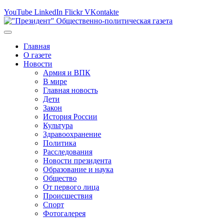
YouTube
LinkedIn
Flickr
VKontakte
Главная
О газете
Новости
Армия и ВПК
В мире
Главная новость
Дети
Закон
История России
Культура
Здравоохранение
Политика
Расследования
Новости президента
Образование и наука
Общество
От первого лица
Происшествия
Спорт
Фотогалерея