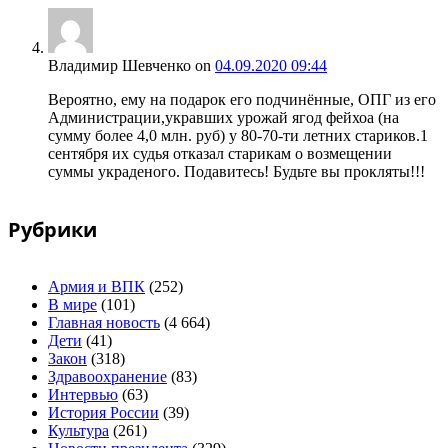
Владимир Шевченко
on
04.09.2020 09:44
Вероятно, ему на подарок его подчинённые, ОПГ из его
Администрации,укравших урожай ягод фейхоа (на
сумму более 4,0 млн. руб) у 80-70-ти летних стариков.1
сентября их судья отказал старикам о возмещении
суммы украденого. Подавитесь! Будьте вы прокляты!!!
Рубрики
Армия и ВПК
(252)
В мире
(101)
Главная новость
(4 664)
Дети
(41)
Закон
(318)
Здравоохранение
(83)
Интервью
(63)
История России
(39)
Культура
(261)