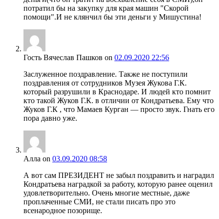
потратил бы на закупку для края машин "Скорой
помощи".И не клянчил бы эти деньги у Мишустина!
Гость Вячеслав Пашков
on
02.09.2020 22:56
Заслуженное поздравление. Также не поступили
поздравления от сотрудников Музея Жукова Г.К.
который разрушили в Краснодаре. И людей кто помнит
кто такой Жуков Г.К. в отличии от Кондратьева. Ему что
Жуков Г.К , что Мамаев Курган — просто звук. Гнать его
пора давно уже.
Алла
on
03.09.2020 08:58
А вот сам ПРЕЗИДЕНТ не забыл поздравить и наградил
Кондратьева наградкой за работу, которую ранее оценил
удовлетворительно. Очень многие местные, даже
проплаченные СМИ, не стали писать про это
всенародное позорище.