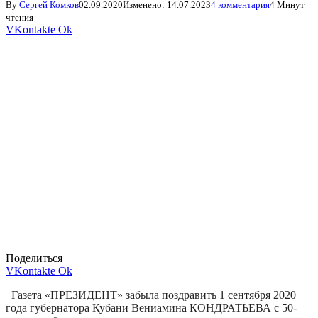
By
Сергей Комков
02.09.2020
Изменено:
14.07.2023
4 комментария
4 Минут
чтения
VKontakte
Ok
Поделиться
VKontakte
Ok
Газета «ПРЕЗИДЕНТ» забыла поздравить 1 сентября 2020
года губернатора Кубани Вениамина КОНДРАТЬЕВА с 50-