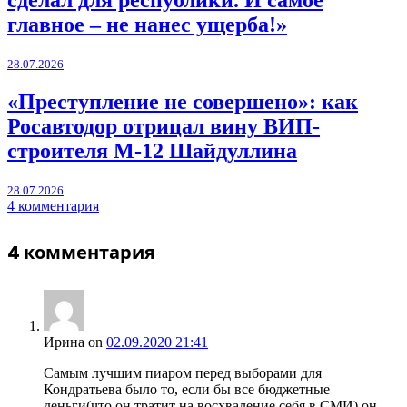
сделал для республики. И самое
главное – не нанес ущерба!»
28.07.2026
«Преступление не совершено»: как
Росавтодор отрицал вину ВИП-
строителя М-12 Шайдуллина
28.07.2026
4 комментария
4
комментария
Ирина
on
02.09.2020 21:41
Самым лучшим пиаром перед выборами для
Кондратьева было то, если бы все бюджетные
деньги(что он тратит на восхваление себя в СМИ),он