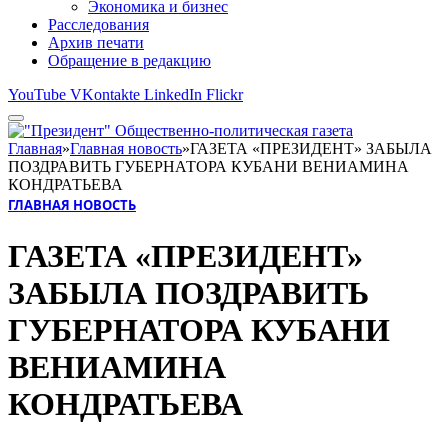
Экономика и бизнес
Расследования
Архив печати
Обращение в редакцию
YouTube
VKontakte
LinkedIn
Flickr
Главная
»
Главная новость
»
ГАЗЕТА «ПРЕЗИДЕНТ» ЗАБЫЛА
ПОЗДРАВИТЬ ГУБЕРНАТОРА КУБАНИ ВЕНИАМИНА
КОНДРАТЬЕВА
ГЛАВНАЯ НОВОСТЬ
ГАЗЕТА «ПРЕЗИДЕНТ»
ЗАБЫЛА ПОЗДРАВИТЬ
ГУБЕРНАТОРА КУБАНИ
ВЕНИАМИНА
КОНДРАТЬЕВА