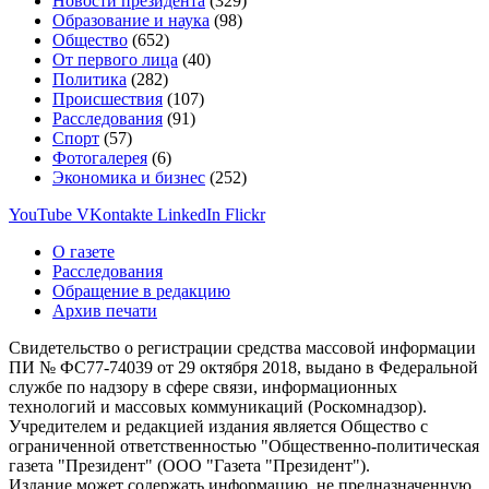
Новости президента
(329)
Образование и наука
(98)
Общество
(652)
От первого лица
(40)
Политика
(282)
Происшествия
(107)
Расследования
(91)
Спорт
(57)
Фотогалерея
(6)
Экономика и бизнес
(252)
YouTube
VKontakte
LinkedIn
Flickr
О газете
Расследования
Обращение в редакцию
Архив печати
Свидетельство о регистрации средства массовой информации
ПИ № ФС77-74039 от 29 октября 2018, выдано в Федеральной
службе по надзору в сфере связи, информационных
технологий и массовых коммуникаций (Роскомнадзор).
Учредителем и редакцией издания является Общество с
ограниченной ответственностью "Общественно-политическая
газета "Президент" (ООО "Газета "Президент").
Издание может содержать информацию, не предназначенную