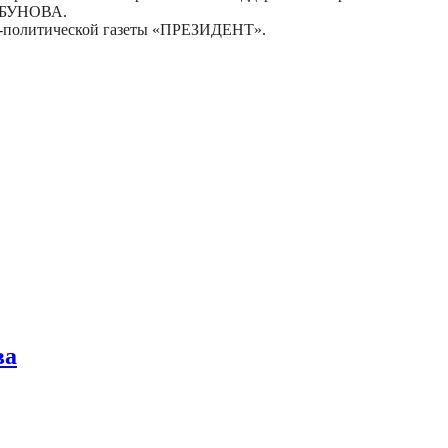
ОРБУНОВА.
о-политической газеты «ПРЕЗИДЕНТ».
ва