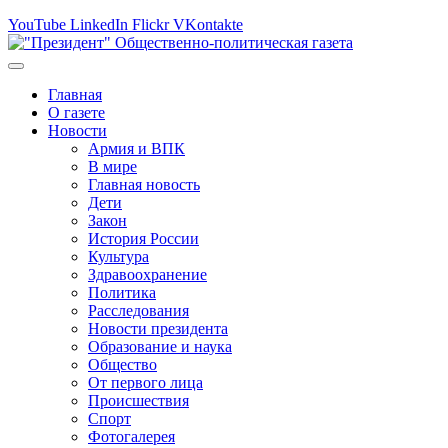
YouTube
LinkedIn
Flickr
VKontakte
Главная
О газете
Новости
Армия и ВПК
В мире
Главная новость
Дети
Закон
История России
Культура
Здравоохранение
Политика
Расследования
Новости президента
Образование и наука
Общество
От первого лица
Происшествия
Спорт
Фотогалерея