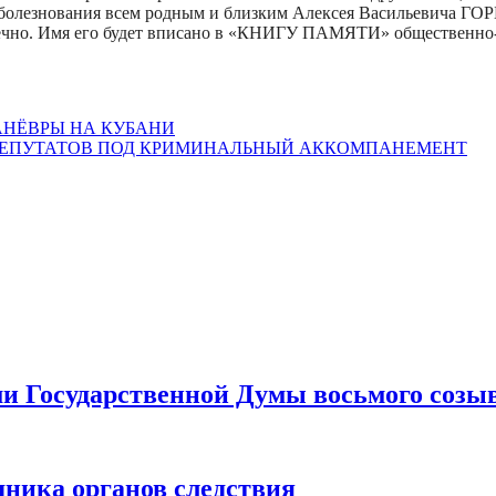
болезнования всем родным и близким Алексея Васильевича Г
авечно. Имя его будет вписано в «КНИГУ ПАМЯТИ» общественн
НЁВРЫ НА КУБАНИ
ЕПУТАТОВ ПОД КРИМИНАЛЬНЫЙ АККОМПАНЕМЕНТ
ами Государственной Думы восьмого созы
дника органов следствия