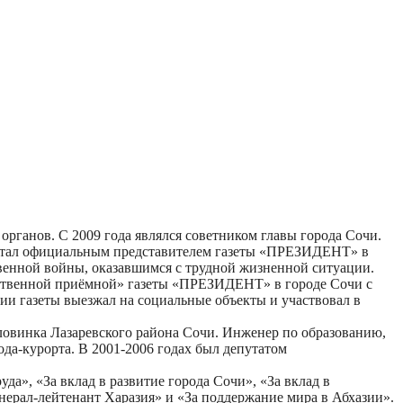
ганов. С 2009 года являлся советником главы города Сочи.
стал официальным представителем газеты «ПРЕЗИДЕНТ» в
венной войны, оказавшимся с трудной жизненной ситуации.
твенной приёмной» газеты «ПРЕЗИДЕНТ» в городе Сочи с
ии газеты выезжал на социальные объекты и участвовал в
овинка Лазаревского района Сочи. Инженер по образованию,
ода-курорта. В 2001-2006 годах был депутатом
», «За вклад в развитие города Сочи», «За вклад в
нерал-лейтенант Харазия» и «За поддержание мира в Абхазии».