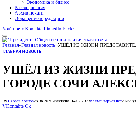
Экономика и бизнес
Расследования
Архив печати
Обращение в редакцию
YouTube
VKontakte
LinkedIn
Flickr
Главная
»
Главная новость
»
УШЁЛ ИЗ ЖИЗНИ ПРЕДСТАВИТЕЛ
ГЛАВНАЯ НОВОСТЬ
УШЁЛ ИЗ ЖИЗНИ ПРЕ
ГОРОДЕ СОЧИ АЛЕКС
By
Сергей Комков
28.08.2020
Изменено:
14.07.2023
Комментариев нет
2 Минут
VKontakte
Ok