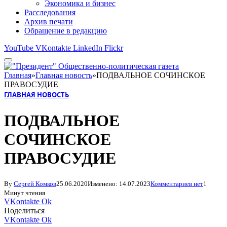
Экономика и бизнес
Расследования
Архив печати
Обращение в редакцию
YouTube
VKontakte
LinkedIn
Flickr
Главная
»
Главная новость
»
ПОДВАЛЬНОЕ СОЧИНСКОЕ
ПРАВОСУДИЕ
ГЛАВНАЯ НОВОСТЬ
ПОДВАЛЬНОЕ
СОЧИНСКОЕ
ПРАВОСУДИЕ
By
Сергей Комков
25.06.2020
Изменено:
14.07.2023
Комментариев нет
1
Минут чтения
VKontakte
Ok
Поделиться
VKontakte
Ok