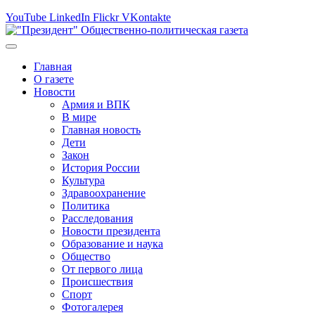
YouTube
LinkedIn
Flickr
VKontakte
Главная
О газете
Новости
Армия и ВПК
В мире
Главная новость
Дети
Закон
История России
Культура
Здравоохранение
Политика
Расследования
Новости президента
Образование и наука
Общество
От первого лица
Происшествия
Спорт
Фотогалерея