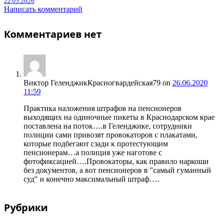
22.05.2026
Написать комментарий
Комментариев нет
Виктор ГеленджикКрасногвардейская79
on
26.06.2020
11:59
Практика наложения штрафов на пенсионеров
выходящих на одиночные пикеты в Краснодарском крае
поставлена на поток….в Геленджике, сотрудники
полиции сами привозят провокаторов с плакатами,
которые подбегают сзади к протестующим
пенсионерам…а полиция уже наготове с
фотофиксацией….Провокаторы, как правило наркоши
без документов, а вот пенсионеров в "самый гуманный
суд" и конечно максимальный штраф….
Рубрики