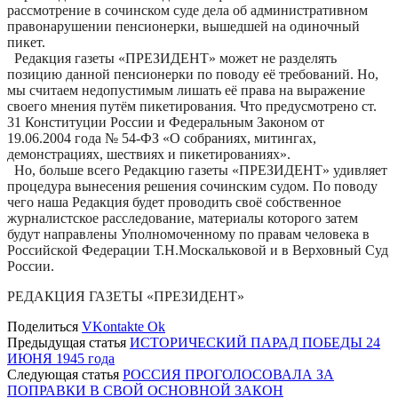
рассмотрение в сочинском суде дела об административном
правонарушении пенсионерки, вышедшей на одиночный
пикет.
Редакция газеты «ПРЕЗИДЕНТ» может не разделять
позицию данной пенсионерки по поводу её требований. Но,
мы считаем недопустимым лишать её права на выражение
своего мнения путём пикетирования. Что предусмотрено ст.
31 Конституции России и Федеральным Законом от
19.06.2004 года № 54-ФЗ «О собраниях, митингах,
демонстрациях, шествиях и пикетированиях».
Но, больше всего Редакцию газеты «ПРЕЗИДЕНТ» удивляет
процедура вынесения решения сочинским судом. По поводу
чего наша Редакция будет проводить своё собственное
журналистское расследование, материалы которого затем
будут направлены Уполномоченному по правам человека в
Российской Федерации Т.Н.Москальковой и в Верховный Суд
России.
РЕДАКЦИЯ ГАЗЕТЫ «ПРЕЗИДЕНТ»
Поделиться
VKontakte
Ok
Предыдущая статья
ИСТОРИЧЕСКИЙ ПАРАД ПОБЕДЫ 24
ИЮНЯ 1945 года
Следующая статья
РОССИЯ ПРОГОЛОСОВАЛА ЗА
ПОПРАВКИ В СВОЙ ОСНОВНОЙ ЗАКОН