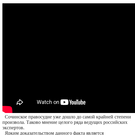
Сочинское правосудие уже дошло до самой крайней степени
произвола. Таково мнение целого ряда ведущих российских
экспертов.
Ярким доказательством данного факта является