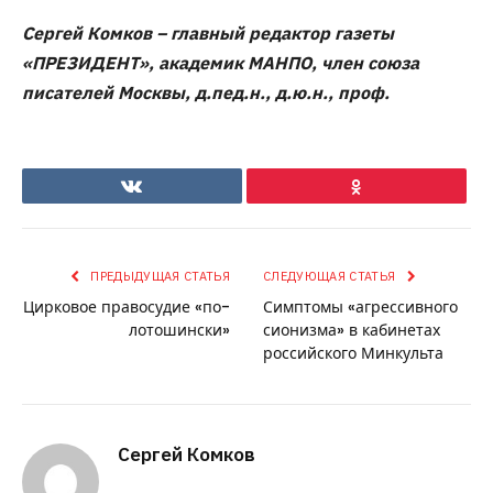
Сергей Комков –
главный редактор газеты
«ПРЕЗИДЕНТ», академик МАНПО, член союза
писателей Москвы, д.пед.н., д.ю.н., проф.
Ok
VKontakte
ПРЕДЫДУЩАЯ СТАТЬЯ
СЛЕДУЮЩАЯ СТАТЬЯ
Цирковое правосудие «по-
Симптомы «агрессивного
лотошински»
сионизма» в кабинетах
российского Минкульта
Сергей Комков