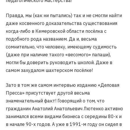
педагогического мастерства!
Правда, мы (как ни пытались) так и не смогли найти
даже косвенного доказательства существования
когда-либо в Кемеровской области посёлка с
подобного рода названием. Да и, весьма
сомнительно, что человеку, имеющему судимость
(даже при наличие такого «весомого» папаши),
могли бы доверить руководить школой. Даже в
самом захудалом шахтерском посёлке!
Зато в том же самом интервью изданию «Деловая
Пресса» присутствует другой весьма
знаменательный факт! Говорящий о том, что
гражданин Анатолий Анатольевич Лютенко активно
занимался всеми видами бизнеса с середины 80-х и
в начале 90-х годов. А уже в 1991-м году он сидел в