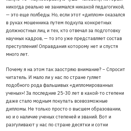
никогда реально не занимался никакой педагогикой,
— это еще полбеды. Но, если этот «диплом» оказался
в руках мошенника путем подкупа конкретных
должностных лиц и тех, кто отвечал за подготовку
научных кадров, — то это уже представляет состав
преступления! Оправдания которому нет и спустя
много лет.
Почему я на этом так заостряю внимание? – Спросит
читатель. И мало ли у нас по стране гуляет
подобного рода фальшивых «дипломированных
ученых»! За последние 25-30 лет в какой-то степени
даже стало модным покупать всевозможные
дипломы. Не только просто о высшем образовании,
но и о наличие ученых степеней и званий. Вот и
разгуливают у нас по стране десятки и сотни