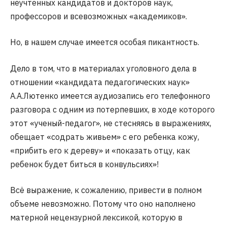
неучтенных кандидатов и докторов наук,
профессоров и всевозможных «академиков».
Но, в нашем случае имеется особая пикантность.
Дело в том, что в материалах уголовного дела в
отношении «кандидата педагогических наук»
А.А.Лютенко имеется аудиозапись его телефонного
разговора с одним из потерпевших, в ходе которого
этот «ученый-педагог», не стесняясь в выражениях,
обещает «содрать живьем» с его ребенка кожу,
«прибить его к дереву» и «показать отцу, как
ребенок будет биться в конвульсиях»!
Всё выражение, к сожалению, привести в полном
объеме невозможно. Потому что оно наполнено
матерной нецензурной лексикой, которую в