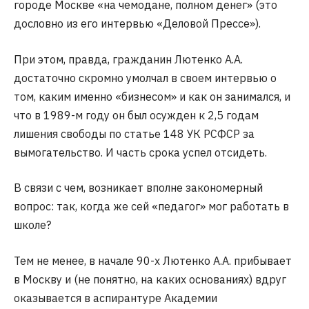
городе Москве «на чемодане, полном денег» (это
дословно из его интервью «Деловой Прессе»).
При этом, правда, гражданин Лютенко А.А.
достаточно скромно умолчал в своем интервью о
том, каким именно «бизнесом» и как он занимался, и
что в 1989-м году он был осужден к 2,5 годам
лишения свободы по статье 148 УК РСФСР за
вымогательство. И часть срока успел отсидеть.
В связи с чем, возникает вполне закономерный
вопрос: так, когда же сей «педагог» мог работать в
школе?
Тем не менее, в начале 90-х Лютенко А.А. прибывает
в Москву и (не понятно, на каких основаниях) вдруг
оказывается в аспирантуре Академии