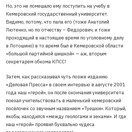
Но, это не помешало ему поступить на учебу в
Кемеровский государственный университет.
Видимо, потому, что папа его (тоже Анатолий
Лютенко, но по отчеству – Федорович, и тоже
проходящий в настоящее время по уголовному делу
в Лотошино) в то время был в Кемеровской области
«большой партийной шишкой» — аж, вторым
секретарем обкома КПСС!
Затем, как рассказывал чуть позже изданию
«Деловая Пресса» в своем интервью в августе 2001
года наш «герой», он после окончания университета
поехал учительствовать в маленький кемеровский
посёлочек со звучным названием «Туешки». Который,
якобы, находился «между геологами и зеками». И где
наш «герой» проявил буквально чудеса