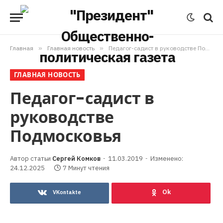
Главная
»
Главная новость
»
Педагог-садист в руководстве Подмосковья
ГЛАВНАЯ НОВОСТЬ
Педагог-садист в
руководстве
Подмосковья
Сергей Комков
11.03.2019
Изменено:
24.12.2025
7 Минут чтения
VKontakte