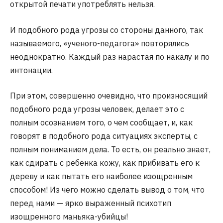
открытой печати употреблять нельзя.
И подобного рода угрозы со стороны данного, так
называемого, «ученого-педагога» повторялись
неоднократно. Каждый раз нарастая по накалу и по
интонации.
При этом, совершенно очевидно, что произносящий
подобного рода угрозы человек, делает это с
полным осознанием того, о чем сообщает, и, как
говорят в подобного рода ситуациях эксперты, с
полным пониманием дела. То есть, он реально знает,
как сдирать с ребенка кожу, как прибивать его к
дереву и как пытать его наиболее изощренным
способом! Из чего можно сделать вывод о том, что
перед нами — ярко выраженный психотип
изощренного маньяка-убийцы!