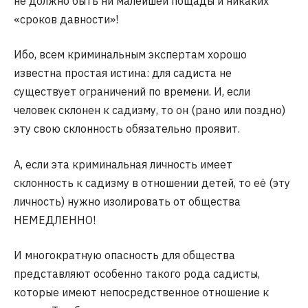
не должно быть ни малейшей пощады и никаких
«сроков давности»!
Ибо, всем криминальным экспертам хорошо
известна простая истина: для садиста не
существует ограничений по времени. И, если
человек склонен к садизму, то он (рано или поздно)
эту свою склонность обязательно проявит.
А, если эта криминальная личность имеет
склонность к садизму в отношении детей, то её (эту
личность) нужно изолировать от общества
НЕМЕДЛЕННО!
И многократную опасность для общества
представляют особенно такого рода садисты,
которые имеют непосредственное отношение к