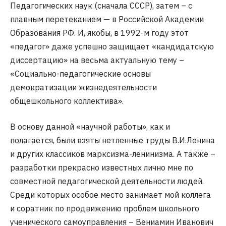
Педагогических наук (сначала СССР), затем – с
плавным перетеканием — в Российской Академии
Образования РФ. И, якобы, в 1992-м году этот
«педагог» даже успешно защищает «кандидатскую
диссертацию» на весьма актуальную тему –
«Социально-педагогические основы
демократизации жизнедеятельности
общешкольного коллектива».
В основу данной «научной работы», как и
полагается, были взяты нетленные труды В.И.Ленина
и других классиков марксизма-ленинизма. А также –
разработки прекрасно известных лично мне по
совместной педагогической деятельности людей.
Среди которых особое место занимает мой коллега
и соратник по продвижению проблем школьного
ученического самоуправления – Вениамин Иванович