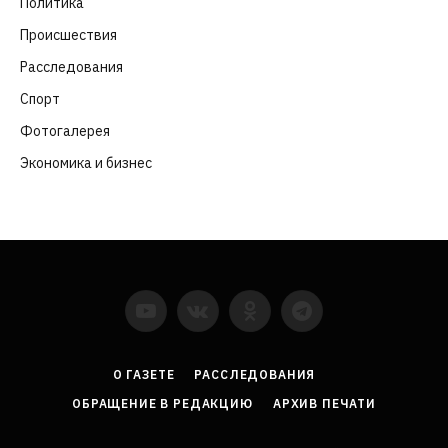
Политика
(282)
Происшествия
(107)
Расследования
(91)
Спорт
(57)
Фотогалерея
(6)
Экономика и бизнес
(252)
YouTube
VKontakte
LinkedIn
Flickr
О ГАЗЕТЕ
РАССЛЕДОВАНИЯ
ОБРАЩЕНИЕ В РЕДАКЦИЮ
АРХИВ ПЕЧАТИ