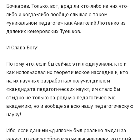
Бочкарев. Только, вот, вряд ли кто-либо из них что-
либо и когда-либо вообще слышал о таком
«уникальном педагоге» как Анатолий Лютенко из
далеких кемеровских Туешков.
И Слава Богу!
Потому что, если бы сейчас эти люди узнали, кто и
как использовал их теоретическое наследие и, кто
на их научных разработках получил диплом
«кандидата педагогических наук», им стало бы
стыдно не только за родную педагогическую
академию, но и вообще за всю нашу педагогическую
науку!
Ибо, если данный «диплом» был реально выдан за
какую-то «наукообразную чушь» человеку, который