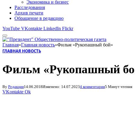
Экономика и бизнес
Расследования
Архив печати
Обращение в редакцию
YouTube
VKontakte
LinkedIn
Flickr
Главная
»
Главная новость
»
Фильм «Рукопашный бой»
ГЛАВНАЯ НОВОСТЬ
Фильм «Рукопашный бо
By
Редакция
14.06.2018
Изменено:
14.07.2023
4 комментария
5 Минут чтения
VKontakte
Ok