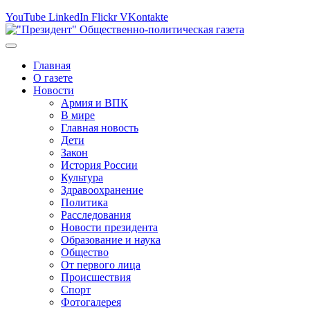
YouTube
LinkedIn
Flickr
VKontakte
Главная
О газете
Новости
Армия и ВПК
В мире
Главная новость
Дети
Закон
История России
Культура
Здравоохранение
Политика
Расследования
Новости президента
Образование и наука
Общество
От первого лица
Происшествия
Спорт
Фотогалерея