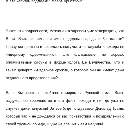
А это капитан подлодки Стюарт Армстронг.
Читая эти подробности, можно ли в здравом уме утверждать, что
Великобритания имела и имеет ядерные заряды и боеголовки?
Плавучие притоны и веселые каникулы, а не служба и походы по
«ядерному сдерживанию». Это фальшивые, но хорошо
оплачиваемые клоуны в форме флота Её Величества. Кто и
зачем доверит им ядерное оружие, о котором они не имеют даже
отдалённого представления?
Ваше Высочество, покойтесь с миром на Русской земле! Ваше
выдуманное королевство и его флот никогда и ни где уже не
спугнет даже папуасов! За всё будет отдуваться Дональд Трамп,
который так и не дождался от вас приветствия и поздравлений о
своей трудной победе, и уже не спешит к вам на ужин!