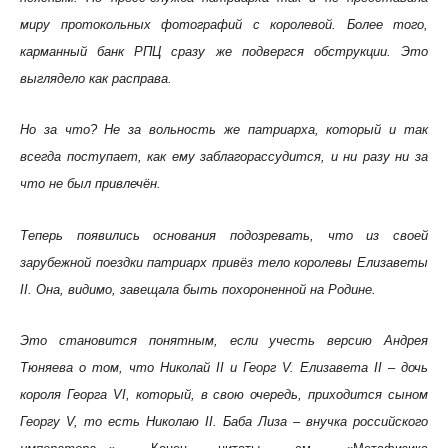
миру протокольных фотографий с королевой. Более того,
карманный банк РПЦ сразу же подвергся обструкции. Это
выглядело как расправа.
Но за что? Не за вольность же патриарха, который и так
всегда поступает, как ему заблагорассудится, и ни разу ни за
что не был привлечён.
Теперь появились основания подозревать, что из своей
зарубежной поездки патриарх привёз тело королевы Елизаветы
II. Она, видимо, завещала быть похороненной на Родине.
Это становится понятным, если учесть версию Андрея
Тюняева о том, что Николай II и Георг V. Елизавета II – дочь
короля Георга VI, который, в свою очередь, приходится сыном
Георгу V, то есть Николаю II. Баба Лиза – внучка российского