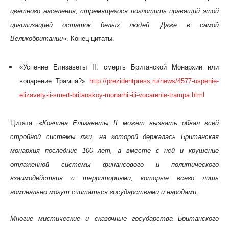
цветного населения, стремящегося поглотить правящий этой
цивилизацией остаток белых людей. Даже в самой
Великобритании
». Конец цитаты.
«Успение Елизаветы II: смерть Британской Монархии или
воцарение Трампа?»
http://prezidentpress.ru/news/4577-uspenie-
elizavety-ii-smert-britanskoy-monarhii-ili-vocarenie-trampa.html
Цитата. «
Кончина Елизаветы II может вызвать обвал всей
стройной системы лжи, на которой держалась Британская
монархия последние 100 лет, а вместе с ней и крушение
отлаженной системы финансового и политического
взаимодействия с территориями, которые всего лишь
номинально могут считаться государствами и народами.
Многие мистические и сказочные государства Британского