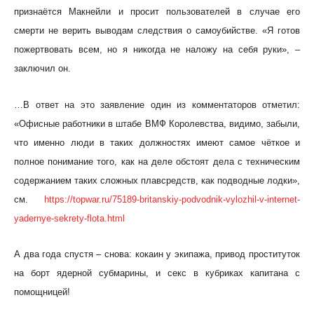
признаётся Макнейли и просит пользователей в случае его
смерти не верить выводам следствия о самоубийстве. «Я готов
пожертвовать всем, но я никогда не наложу на себя руки», –
заключил он.
…В ответ на это заявление один из комментаторов отметил:
«Офисные работники в штабе ВМФ Королевства, видимо, забыли,
что именно люди в таких должностях имеют самое чёткое и
полное понимание того, как на деле обстоят дела с техническим
содержанием таких сложных плавсредств, как подводные лодки»,
см.
https://topwar.ru/75189-britanskiy-podvodnik-vylozhil-v-internet-
yadernye-sekrety-flota.html
А два года спустя – снова: кокаин у экипажа, привод проституток
на борт ядерной субмарины, и секс в кубриках капитана с
помощницей!