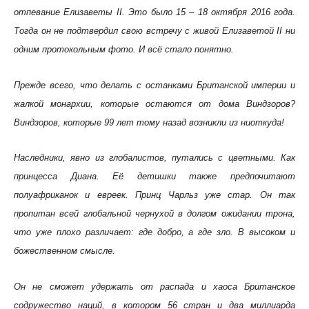
отпевание Елизаветы II. Это было 15 – 18 октября 2016 года.
Тогда он не подтвердил свою встречу с живой Елизаветой II ни
одним протокольным фото. И всё стало понятно.
Прежде всего, что делать с останками Британской империи и
жалкой монархии, которые остаются от дома Виндзоров?
Виндзоров, которые 99 лет тому назад возникли из ниоткуда!
Наследники, явно из глобалистов, путались с цветными. Как
принцесса Диана. Её детишки также предпочитают
полуафриканок и евреек. Принц Чарльз уже стар. Он так
пропитан всей глобальной чернухой в долгом ожидании трона,
что уже плохо различает: где добро, а где зло. В высоком и
божественном смысле.
Он не сможет удержать от распада и хаоса Британское
содружество наций, в котором 56 стран и два миллиарда