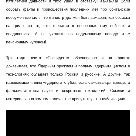
пятилетней давности и тихо ушёл в отставку! Ха-Ха-Ха! Если
собрать факты и происшествия последних лет про британские
вооруженные силы, то министр должен быть зажарен, как сосиска
на гриле, за то, что творится в вверенных ему войсках и
соединениях. А не уходить по надуманному поводу и с
пенсионным купоном!
Три года газета «Президент» обоснованно и на фактах
доказывает, что Ядерным оружием и полным ядерным циклом в
технологиях обладает только Россия и русские. А другие, так
называемые члены «ядерного клуба», есть самозванцы, лжецы, и
фальсификаторы науки и секретных технологий. Ссылки и
материалы в огромном количестве присутствуют в публикациях.