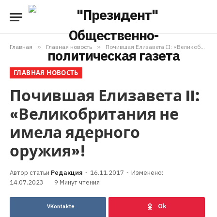
Главная
»
Главная новость
»
Почившая Елизавета II: «Великобритания не имела ядерного оружия»!
ГЛАВНАЯ НОВОСТЬ
Почившая Елизавета II:
«Великобритания не
имела ядерного
оружия»!
Редакция
16.11.2017
Изменено:
14.07.2023
9 Минут чтения
VKontakte