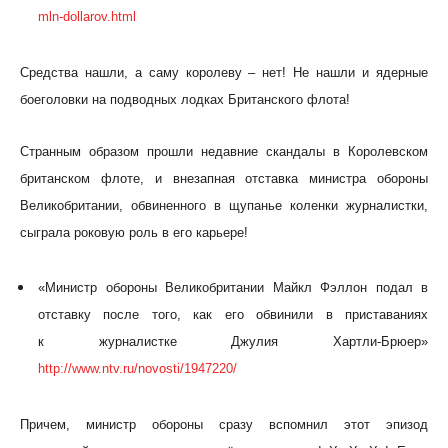
mln-dollarov.html
Средства нашли, а саму королеву – нет! Не нашли и ядерные
боеголовки на подводных лодках Британского флота!
Странным образом прошли недавние скандалы в Королевском
британском флоте, и внезапная отставка министра обороны
Великобритании, обвиненного в щупанье коленки журналистки,
сыграла роковую роль в его карьере!
«Министр обороны Великобритании Майкл Фэллон подал в
отставку после того, как его обвинили в приставаниях
к журналистке Джулия Хартли-Брюер»
http://www.ntv.ru/novosti/1947220/
Причем, министр обороны сразу вспомнил этот эпизод