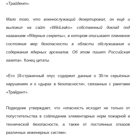
«Трайдент».
Мало того, что военнослужащий дезертировал, он ещё и
выложил на сайт «WikiLeaks» собственный доклад под
названием «Ядерные секреты», в котором описывает плачевное
состояние мер безопасности в области обслуживания и
содержания ядерных арсеналов. Об этом пишет Российская
газета
». Конец цитаты.
«Его 18-страничный опус содержит данные о 30-ти серьёзных
нарушениях и о «дырах в безопасности», связанных с ракетами
«Трайдент».
Подводник утверждает, что «опасность исходит не только от
попустительства в соблюдении элементарных норм пожарной и
технической безопасности, а также от постоянных отказов
различных инженерных систем».