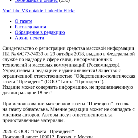
Экономика и бизнес
(252)
YouTube
VKontakte
LinkedIn
Flickr
О газете
Расследования
Обращение в редакцию
Архив печати
Свидетельство о регистрации средства массовой информации
ПИ № ФС77-74039 от 29 октября 2018, выдано в Федеральной
службе по надзору в сфере связи, информационных
технологий и массовых коммуникаций (Роскомнадзор).
Учредителем и редакцией издания является Общество с
ограниченной ответственностью "Общественно-политическая
газета "Президент" (ООО "Газета "Президент").
Издание может содержать информацию, не предназначенную
для лиц младше 18 лет!
При использовании материалов газеты "Президент", ссылка
на газету обязательна. Мнение редакции может не совпадать с
мнением авторов. Авторы несут ответственность за
предоставленные материалы.
2026 © ООО "Газета "Президент"
Почтовый адрес: 109012, Россия, г. Москва,