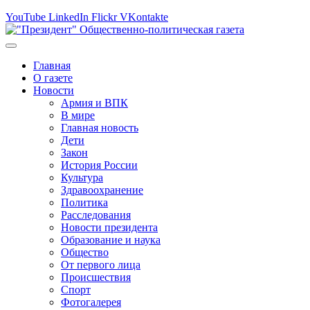
YouTube
LinkedIn
Flickr
VKontakte
Главная
О газете
Новости
Армия и ВПК
В мире
Главная новость
Дети
Закон
История России
Культура
Здравоохранение
Политика
Расследования
Новости президента
Образование и наука
Общество
От первого лица
Происшествия
Спорт
Фотогалерея