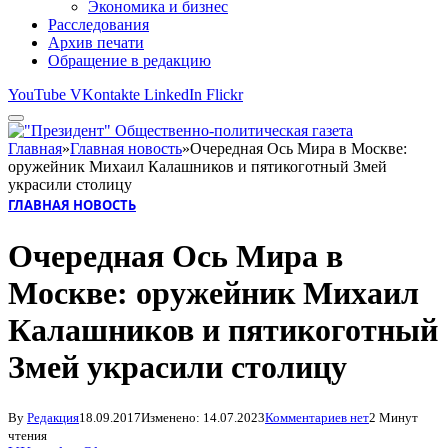
Экономика и бизнес
Расследования
Архив печати
Обращение в редакцию
YouTube
VKontakte
LinkedIn
Flickr
Главная
»
Главная новость
»
Очередная Ось Мира в Москве:
оружейник Михаил Калашников и пятикоготный Змей
украсили столицу
ГЛАВНАЯ НОВОСТЬ
Очередная Ось Мира в
Москве: оружейник Михаил
Калашников и пятикоготный
Змей украсили столицу
By
Редакция
18.09.2017
Изменено:
14.07.2023
Комментариев нет
2 Минут
чтения