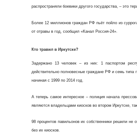
распространяли боевики другого государства, – это тер
Более 12 миллионов граждан РФ пьёт пойло из суррог
от отравы в год, сообщил «Канал Россия-24».
Кто травил в Иркутске?
Задержано 13 человек – из них: 1 паспортом респ
действительно полновесные граждане РФ и семь типа 
начиная с 1999 по 2014 год.
А теперь самое интересное – полиция начала прессо
являются владельцами киосков во втором Иркутске, так
98 процентов павильонов их собственники решили не о
без их киосков.