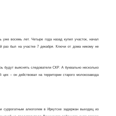
ь уже восемь лет. Четыре года назад купил участок, начал
ий раз был на участке 7 декабря. Ключи от дома никому не
ерь будут выяснять следователи СКР. А буквально несколько
 цех – он действовал на территории старого молокозавода
и суррогатным алкоголем в Иркутске задержан выходец из