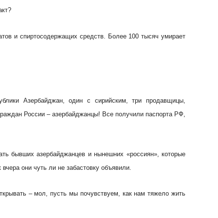
акт?
атов и спиртосодержащих средств. Более 100 тысяч умирает
ублики Азербайджан, один с сирийским, три продавщицы,
граждан России – азербайджанцы! Все получили паспорта РФ,
вать бывших азербайджанцев и нынешних «россиян», которые
 вчера они чуть ли не забастовку объявили.
ткрывать – мол, пусть мы почувствуем, как нам тяжело жить