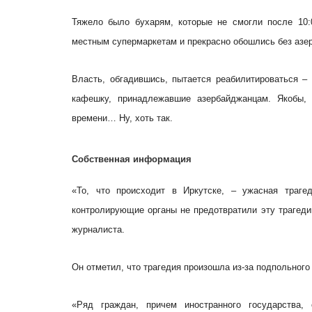
Тяжело было бухарям, которые не смогли после 10:
местным супермаркетам и прекрасно обошлись без азе
Власть, обгадившись, пытается реабилитироваться –
кафешку, принадлежавшие азербайджанцам. Якобы, 
времени… Ну, хоть так.
Собственная информация
«То, что происходит в Иркутске, – ужасная траге
контролирующие органы не предотвратили эту трагеди
журналиста.
Он отметил, что трагедия произошла из-за подпольного
«Ряд граждан, причем иностранного государства, 