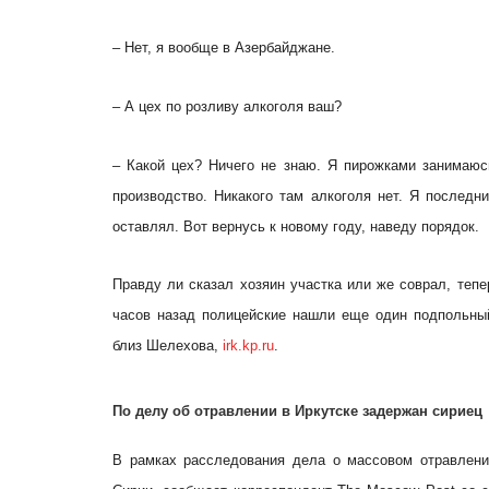
– Нет, я вообще в Азербайджане.
– А цех по розливу алкоголя ваш?
– Какой цех? Ничего не знаю. Я пирожками занимаюс
производство. Никакого там алкоголя нет. Я последн
оставлял. Вот вернусь к новому году, наведу порядок.
Правду ли сказал хозяин участка или же соврал, теп
часов назад полицейские нашли еще один подпольный
близ Шелехова,
irk.kp.ru
.
По делу об отравлении в Иркутске задержан сириец
В рамках расследования дела о массовом отравлени