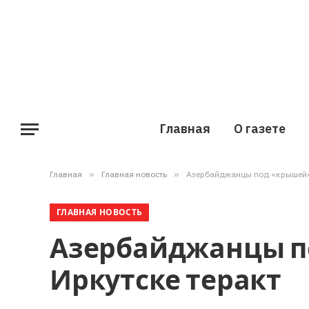
Главная
О газете
Главная
»
Главная новость
»
Азербайджанцы под «крышей» 
ГЛАВНАЯ НОВОСТЬ
Азербайджанцы п
Иркутске теракт