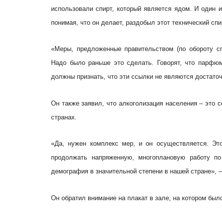
использовали спирт, который является ядом. И один и
понимая, что он делает, раздобыл этот технический спи
«Меры, предложенные правительством (по обороту с
Надо было раньше это сделать. Говорят, что парф
должны признать, что эти ссылки не являются достаточ
Он также заявил, что алкоголизация населения – это с
странах.
«Да, нужен комплекс мер, и он осуществляется. Эт
продолжать напряженную, многоплановую работу по
демография в значительной степени в нашей стране», –
Он обратил внимание на плакат в зале, на котором был