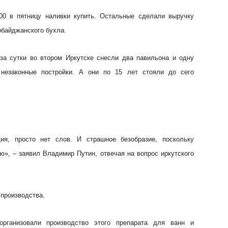
00 в пятницу наливки купить. Остальные сделали выручку
рбайджанского бухла.
 за сутки во втором Иркутске снесли два павильона и одну
незаконные постройки. А они по 15 лет стояли до сего
дия, просто нет слов. И страшное безобразие, поскольку
ю», – заявил Владимир Путин, отвечая на вопрос иркутского
 производства.
организовали производство этого препарата для ванн и