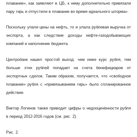
плавание», как заявляют в ЦБ, к нему дополнительно привязали
пару гирь и отпустили в плавание во время идеального шторма».
Поскольку упали цены на нефть, то и упала рублевая выручка от
экспорта, а как следствие доходы нефте-газодобывающих
компаний и наполнение бюджета.
Центробанк нашел простой выход: чем ниже курс рубля, тем
больше этих рублей попадает на счета бенефициаров от
экспортных сделок. Таким образом, получается, что «свободное
плавание» рубля с «привязыванием гирь» было спланированное
действие.
Виктор Логинов также приводит цифры о недооценённости рубля
в период 2012-2016 годов (см. рис. 2).
Рис. 2.