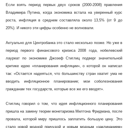
Если взять период первых двух сроков (2000-2008) правления
Владимира Путина, когда экономика встала на уверенный курс
роста, инфляция в среднем составляла около 13,5% (от 9 до
20%). И никого эти цифры особенно не волновали.
Актуально для Центробанка это стало несколько позже. Но уже в
период первого финансового кризиса 2008 года, нобелевский
лауреат по экономике Джозеф Стиглиц подверг значительной
критике идею «планирования инфляции», о которой он написал
так: «Остается надеяться, что большинству стран хватит ума не
вводить инфляционное планирование; мои соболезнования
гражданам тех государств, которые все же его вводят».
Стиглиц говорил о том, что идея инфляционного планирования
пришла на замену теории монетаризма Милтона Фридмана, после
провала, которой миру пришлось заплатить большую цену. Это
стало новой модной причудой и новым модным «заклинанием»