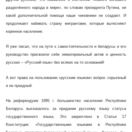
разделённого народа в мире», по словам президента Путина, ни
какой дополнительной помощи наши чиновники не создают. И
продолжают набивать страну мигрантами, которые вытесняют
коренное население.
Я уже писал, что на пути к самостоятельности и беларусы и его
руководство присвоили себе нематериальный актив и ценность
русских – «Русский язык» без всяких на то оснований!
А вот права на пользование «русским языком» вопрос серьезный
и не праздный.
На референдуме 1995 г. большинство населения Республики
Беларусь высказалось за придание русскому языку статуса
государственного языка. Это закреплено в Статье 17
Конституции: «Государственными языками в Республике