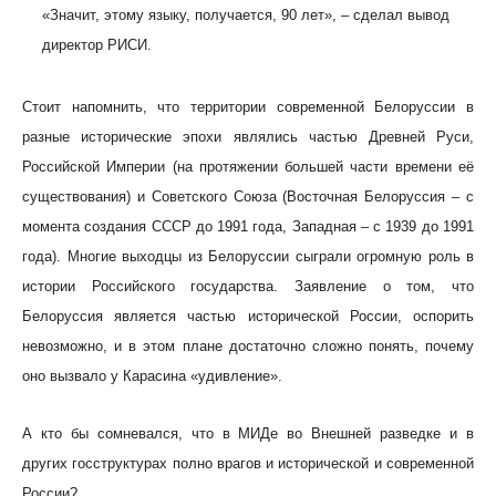
«Значит, этому языку, получается, 90 лет», – сделал вывод
директор РИСИ.
Стоит напомнить, что территории современной Белоруссии в
разные исторические эпохи являлись частью Древней Руси,
Российской Империи (на протяжении большей части времени её
существования) и Советского Союза (Восточная Белоруссия – с
момента создания СССР до 1991 года, Западная – с 1939 до 1991
года). Многие выходцы из Белоруссии сыграли огромную роль в
истории Российского государства. Заявление о том, что
Белоруссия является частью исторической России, оспорить
невозможно, и в этом плане достаточно сложно понять, почему
оно вызвало у Карасина «удивление».
А кто бы сомневался, что в МИДе во Внешней разведке и в
других госструктурах полно врагов и исторической и современной
России?