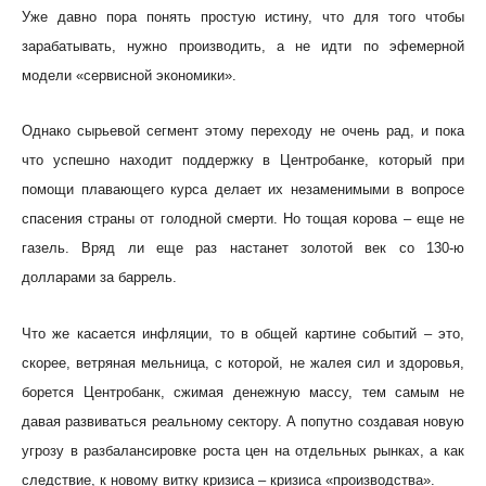
Уже давно пора понять простую истину, что для того чтобы
зарабатывать, нужно производить, а не идти по эфемерной
модели «сервисной экономики».
Однако сырьевой сегмент этому переходу не очень рад, и пока
что успешно находит поддержку в Центробанке, который при
помощи плавающего курса делает их незаменимыми в вопросе
спасения страны от голодной смерти. Но тощая корова – еще не
газель. Вряд ли еще раз настанет золотой век со 130-ю
долларами за баррель.
Что же касается инфляции, то в общей картине событий – это,
скорее, ветряная мельница, с которой, не жалея сил и здоровья,
борется Центробанк, сжимая денежную массу, тем самым не
давая развиваться реальному сектору. А попутно создавая новую
угрозу в разбалансировке роста цен на отдельных рынках, а как
следствие, к новому витку кризиса – кризиса «производства».