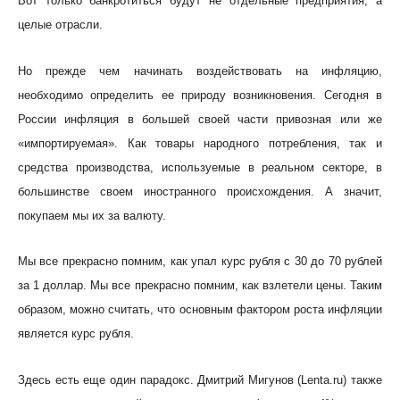
Вот только банкротиться будут не отдельные предприятия, а
целые отрасли.
Но прежде чем начинать воздействовать на инфляцию,
необходимо определить ее природу возникновения. Сегодня в
России инфляция в большей своей части привозная или же
«импортируемая». Как товары народного потребления, так и
средства производства, используемые в реальном секторе, в
большинстве своем иностранного происхождения. А значит,
покупаем мы их за валюту.
Мы все прекрасно помним, как упал курс рубля с 30 до 70 рублей
за 1 доллар. Мы все прекрасно помним, как взлетели цены. Таким
образом, можно считать, что основным фактором роста инфляции
является курс рубля.
Здесь есть еще один парадокс. Дмитрий Мигунов (Lenta.ru) также