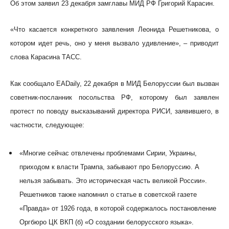
Об этом заявил 23 декабря замглавы МИД РФ Григорий Карасин.
«Что касается конкретного заявления Леонида Решетникова, о
котором идет речь, оно у меня вызвало удивление», – приводит
слова Карасина ТАСС.
Как сообщало EADaily, 22 декабря в МИД Белоруссии был вызван
советник-посланник посольства РФ, которому был заявлен
протест по поводу высказываний директора РИСИ, заявившего, в
частности, следующее:
«Многие сейчас отвлечены проблемами Сирии, Украины,
приходом к власти Трампа, забывают про Белоруссию. А
нельзя забывать. Это историческая часть великой России».
Решетников также напомнил о статье в советской газете
«Правда» от 1926 года, в которой содержалось постановление
Оргбюро ЦК ВКП (б) «О создании белорусского языка».