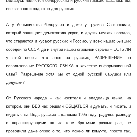
Беларусь являются белорусский и русский языки». Казалось бы,
всё законно и радостно для русских.
А у большинства белорусов и даже у грузина Саакашвили,
который защищает демократию укров, и других мелких народов,
что стараются и кусают русских и Россию, у всех наших бывших
соседей по СССР, да и внутри нашей огромной страны – ЕСТЬ ЛИ
у этой своры, что лают на русских, РАЗРЕШЕНИЕ на
использование РУССКОГО ЯЗЫКА в качестве информационной
базы? Разрешение хотя бы от одной русской бабушки или
дедушки?
От Русского народа – как носителя и владельца языка, на
котором, они БЕЗ нас решили ОБЩАТЬСЯ и думать, и писать, и
видеть сны. Ведь русские в далеком 1995 году, радуясь разводу
с паразитирующими на их теле братьями разных рас, не
проводили даже опрос о то, что можно ли кому-то, просто так,