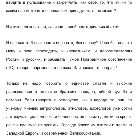
вводить в пользование и закреплять, как своё, то, что им ни по
каким параметрам и основаниям принадлежать не может?
И этим пользоваться, записав в свой нематериальный актив.
И всё как-то беззаконно и воровато, без спросу? Пора бы на свою
мову и речи переходить, и клеветникам, и доброжелателям
России и русских, и забывать чужое Программное обеспечение
(ПО), говоря современным языком. Или, может, я не прав?
Только не надо говорить о единстве славян и высокие
размышления о единстве братских народов, общей судьбе и
истории. Если говорить о белорусах, как о народе, то, они, по
учёному мнению антропологов, этнологов, археологов уже сотни
лет изучающих человека и человечество весьма далеки по крови,
расе и культуре от русских. Гораздо ближе им жители и племена
Западной Европы и современной Великобритании.