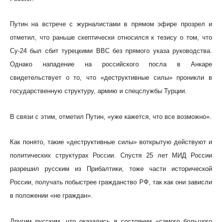
Путин на встрече с журналистами в прямом эфире прозрел и
отметил, что раньше скептически относился к тезису о том, что
Су-24 был сбит турецкими ВВС без прямого указа руководства.
Однако нападение на российского посла в Анкаре
свидетельствует о то, что «деструктивные силы» проникли в
государственную структуру, армию и спецслужбы Турции.
В связи с этим, отметил Путин, «уже кажется, что все возможно».
Как понято, такие «деструктивные силы» воткрытую действуют и
политических структурах России. Спустя 25 лет МИД России
разрешил русским из Прибалтики, тоже части исторической
России, получать побыстрее гражданство РФ, так как они зависли
в положении «не граждан».
Другим русским, что оказались в состоянии «самого большого