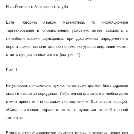
Нью-Йоркского банкирского клуба.
Если говорить языком математики, то инфляционное
таргетирование в определенных условиях имеет схожесть с
гиперболическими функциями: при достижении определенного
порога самое незначительное понижение уровня инфляции может
стоить существенных затрат (см. рис. 1).
Рис. 1.
Регулировать инфляцию нужно, но во всем должен быть здравый
смыл и «золотая середина». Избыточный фанатизм в любом деле
может привести к печальным последствиям. Как сказал Гораций:
«Сила, лишенная здравого смысла, рушиться от собственной
тяжести».
Большинство финансистов считают планы в текущих ценах без