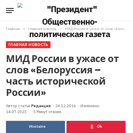
Главная
»
Главная новость
»
МИД России в ужасе от слов «Белоруссия – часть исторической России»
ГЛАВНАЯ НОВОСТЬ
МИД России в ужасе от
слов «Белоруссия –
часть исторической
России»
Редакция
24.12.2016
Изменено:
14.07.2023
5 Минут чтения
VKontakte