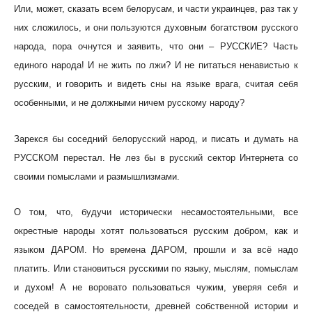
Или, может, сказать всем белорусам, и части украинцев, раз так у
них сложилось, и они пользуются духовным богатством русского
народа, пора очнутся и заявить, что они – РУССКИЕ? Часть
единого народа! И не жить по лжи? И не питаться ненавистью к
русским, и говорить и видеть сны на языке врага, считая себя
особенными, и не должными ничем русскому народу?
Зарекся бы соседний белорусский народ, и писать и думать на
РУССКОМ перестал. Не лез бы в русский сектор Интернета со
своими помыслами и размышлизмами.
О том, что, будучи исторически несамостоятельными, все
окрестные народы хотят пользоваться русским добром, как и
языком ДАРОМ. Но времена ДАРОМ, прошли и за всё надо
платить. Или становиться русскими по языку, мыслям, помыслам
и духом! А не воровато пользоваться чужим, уверяя себя и
соседей в самостоятельности, древней собственной истории и