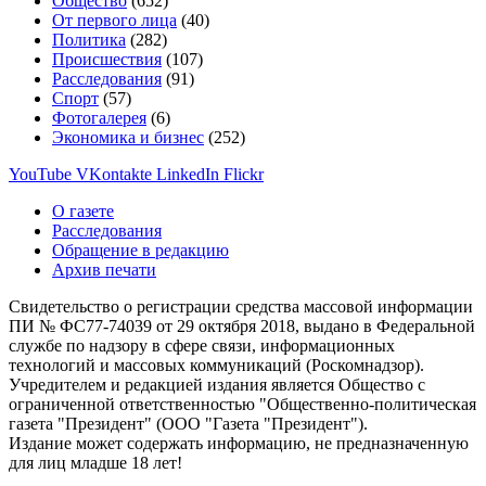
Общество
(652)
От первого лица
(40)
Политика
(282)
Происшествия
(107)
Расследования
(91)
Спорт
(57)
Фотогалерея
(6)
Экономика и бизнес
(252)
YouTube
VKontakte
LinkedIn
Flickr
О газете
Расследования
Обращение в редакцию
Архив печати
Свидетельство о регистрации средства массовой информации
ПИ № ФС77-74039 от 29 октября 2018, выдано в Федеральной
службе по надзору в сфере связи, информационных
технологий и массовых коммуникаций (Роскомнадзор).
Учредителем и редакцией издания является Общество с
ограниченной ответственностью "Общественно-политическая
газета "Президент" (ООО "Газета "Президент").
Издание может содержать информацию, не предназначенную
для лиц младше 18 лет!