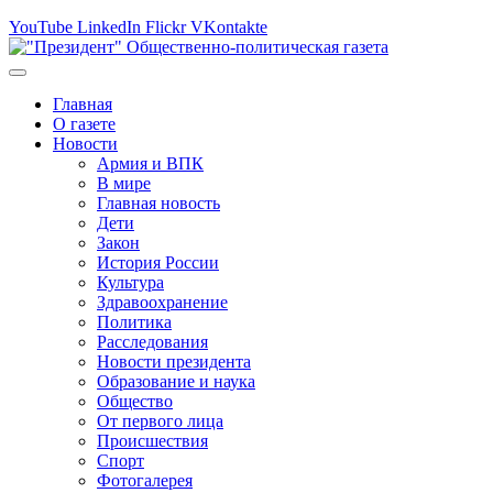
YouTube
LinkedIn
Flickr
VKontakte
Главная
О газете
Новости
Армия и ВПК
В мире
Главная новость
Дети
Закон
История России
Культура
Здравоохранение
Политика
Расследования
Новости президента
Образование и наука
Общество
От первого лица
Происшествия
Спорт
Фотогалерея