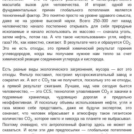
масштаба вызов для человечества. И вторая: одной из
фундаментальных причин глобального потепления является
техногенный фактор. Это понятно просто на уровне здравого смысла,
даже не на уровне высокой науки. Всего 250–300 лет назад
человечество начало постепенно открывать для себя природные
ископаемые и начало использовать их массово — сначала уголь,
затем нефть, потом газ. А что такое «использование» угля, нефти,
газа? Их, как известно, сжигают. В результате чего и образуется СО
.
2
Это не есть отходы, это прямой химический результат горения
углеводородов, когда мы получаем нужное нам тепло за счет
химической реакции соединения углерода и кислорода.
Есть разные виды экологического загрязнения, мусора — вот это
отходы. Фильтр поставил, построил мусоросжигательный завод и
сократил их. А вот с СО
так не получится, поскольку это не отходы,
2
а прямой результат сжигания. Лучшее, над чем сегодня бьется
человечество, — это CCS, технология улавливания СО
и закачки в
2
подземные хранилища, чудовищно дорогая и предельно
неэффективная. И поскольку объемы использования нефти, угля и
газа можно себе представить, даже не будучи экспертом, это
означает, что человек вбрасывает в атмосферу такое гигантское
количество СО
, которое никто и никогда на планете не выбрасывал.
2
Поэтому очевидно, что антропогенный фактор здесь не может не
сказаться. И если эти две предпосылки — глобальное потепление