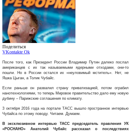
Поделиться
VKontakte
Ok
После того, как Президент России Владимир Путин далеко послал
американцев с их так называемыми ядерными отходами, они-то
пошли. Но в России остался их «неуловимый мститель». Нет, не
Яшка Цыган, а Толик Чубайс.
Если раньше он развалил страну приватизацией, потом ограбил
нанотехнологиями, то теперь Мировое правительство дало ему новую
дубину – Парижские соглашения по климату.
3 октября 2016 года на портале ТАСС вышло пространное интервью
Чубайса по этому поводу. Читаем. Думаем.
В эксклюзивном интервью ТАСС председатель правления УК
«РОСНАНО» Анатолий Чубайс рассказал о последствиях