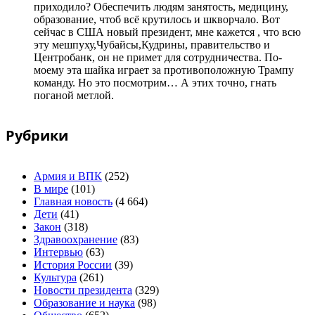
приходило? Обеспечить людям занятость, медицину,
образование, чтоб всё крутилось и шкворчало. Вот
сейчас в США новый президент, мне кажется , что всю
эту мешпуху,Чубайсы,Кудрины, правительство и
Центробанк, он не примет для сотрудничества. По-
моему эта шайка играет за противоположную Трампу
команду. Но это посмотрим… А этих точно, гнать
поганой метлой.
Рубрики
Армия и ВПК
(252)
В мире
(101)
Главная новость
(4 664)
Дети
(41)
Закон
(318)
Здравоохранение
(83)
Интервью
(63)
История России
(39)
Культура
(261)
Новости президента
(329)
Образование и наука
(98)