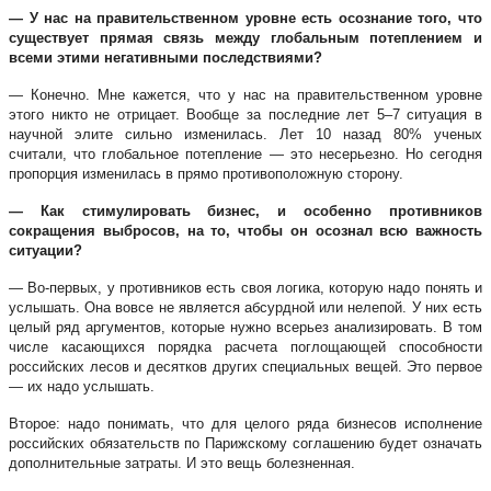
— У нас на правительственном уровне есть осознание того, что
существует прямая связь между глобальным потеплением и
всеми этими негативными последствиями?
— Конечно. Мне кажется, что у нас на правительственном уровне
этого никто не отрицает. Вообще за последние лет 5–7 ситуация в
научной элите сильно изменилась. Лет 10 назад 80% ученых
считали, что глобальное потепление — это несерьезно. Но сегодня
пропорция изменилась в прямо противоположную сторону.
— Как стимулировать бизнес, и особенно противников
сокращения выбросов, на то, чтобы он осознал всю важность
ситуации?
— Во-первых, у противников есть своя логика, которую надо понять и
услышать. Она вовсе не является абсурдной или нелепой. У них есть
целый ряд аргументов, которые нужно всерьез анализировать. В том
числе касающихся порядка расчета поглощающей способности
российских лесов и десятков других специальных вещей. Это первое
— их надо услышать.
Второе: надо понимать, что для целого ряда бизнесов исполнение
российских обязательств по Парижскому соглашению будет означать
дополнительные затраты. И это вещь болезненная.