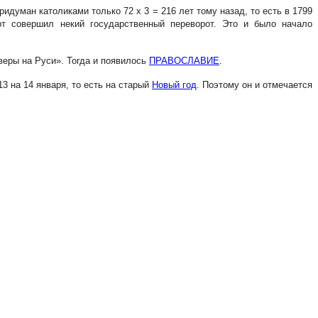
ридуман католиками только 72 x 3 = 216 лет тому назад, то есть в 1799
т совершил некий государственный переворот. Это и было начало
 веры на Руси». Тогда и появилось
ПРАВОСЛАВИЕ
.
13 на 14 января, то есть на старый
Новый год
. Поэтому он и отмечается