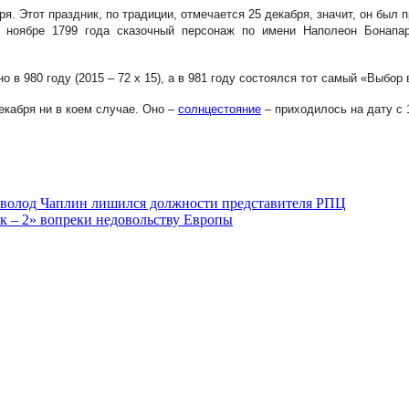
. Этот праздник, по традиции, отмечается 25 декабря, значит, он был п
в ноябре 1799 года сказочный персонаж по имени Наполеон Бонапар
 в 980 году (2015 – 72 x 15), а в 981 году состоялся тот самый «Выбор
 декабря ни в коем случае. Оно –
солнцестояние
– приходилось на дату с 
еволод Чаплин лишился должности представителя РПЦ
к – 2» вопреки недовольству Европы