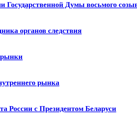
ами Государственной Думы восьмого созы
дника органов следствия
 рынки
нутреннего рынка
та России с Президентом Беларуси