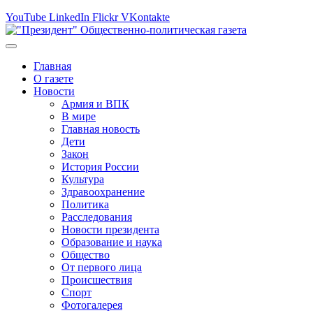
YouTube
LinkedIn
Flickr
VKontakte
Главная
О газете
Новости
Армия и ВПК
В мире
Главная новость
Дети
Закон
История России
Культура
Здравоохранение
Политика
Расследования
Новости президента
Образование и наука
Общество
От первого лица
Происшествия
Спорт
Фотогалерея