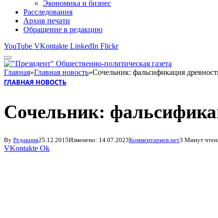
Экономика и бизнес
Расследования
Архив печати
Обращение в редакцию
YouTube
VKontakte
LinkedIn
Flickr
Главная
»
Главная новость
»
Сочельник: фальсификация древност
ГЛАВНАЯ НОВОСТЬ
Сочельник: фальсифика
By
Редакция
25.12.2015
Изменено:
14.07.2023
Комментариев нет
3 Минут чтен
VKontakte
Ok