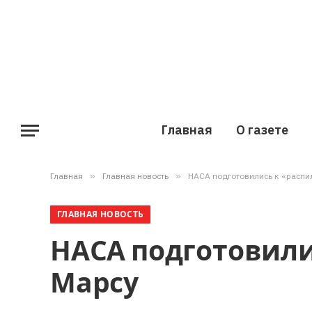
Главная
О газете
Главная
»
Главная новость
»
НАСА подготовились к «распи
ГЛАВНАЯ НОВОСТЬ
НАСА подготовили
Марсу