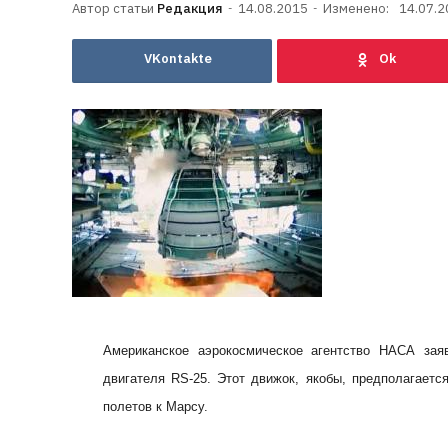
Редакция
14.08.2015
Изменено:
14.07.2
VKontakte
Американское аэрокосмическое агентство НАСА зая
двигателя RS-25. Этот движок, якобы, предполагает
полетов к Марсу.