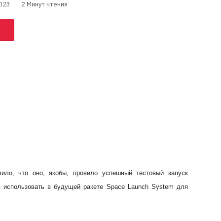
023
2 Минут чтения
вило, что оно, якобы, провело успешный тестовый запуск
ся использовать в будущей ракете Space Launch System для