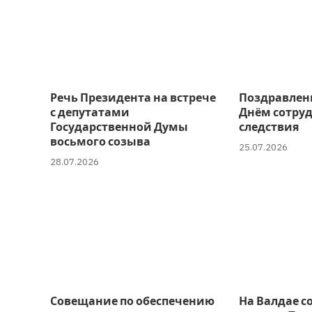
Речь Президента на встрече
Поздравлен
с депутатами
Днём сотру
Государственной Думы
следствия
восьмого созыва
25.07.2026
28.07.2026
Совещание по обеспечению
На Валдае с