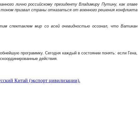
анного лично российскому президенту Владимиру Путину, как главе
м тоном призвал страны отказаться от военного решения конфликта
этим спектаклем мир со всей очевидностью осознал, что Ватикан
обнейшую программку. Сегодня каждый в состоянии понять: если Гена,
 скоординированные действия.