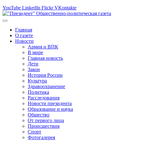
YouTube
LinkedIn
Flickr
VKontakte
Главная
О газете
Новости
Армия и ВПК
В мире
Главная новость
Дети
Закон
История России
Культура
Здравоохранение
Политика
Расследования
Новости президента
Образование и наука
Общество
От первого лица
Происшествия
Спорт
Фотогалерея