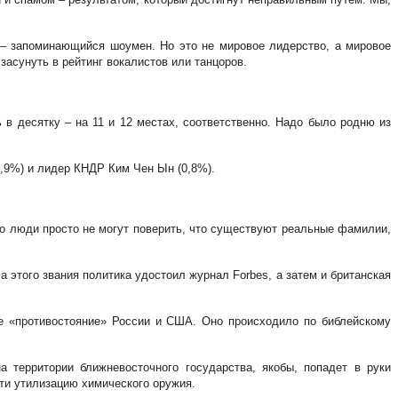
 – запоминающийся шоумен. Но это не мировое лидерство, а мировое
засунуть в рейтинг вокалистов или танцоров.
в десятку – на 11 и 12 местах, соответственно. Надо было родню из
,9%) и лидер КНДР Ким Чен Ын (0,8%).
то люди просто не могут поверить, что существуют реальные фамилии,
 этого звания политика удостоил журнал Forbes, а затем и британская
е «противостояние» России и США. Оно происходило по библейскому
а территории ближневосточного государства, якобы, попадет в руки
ти утилизацию химического оружия.