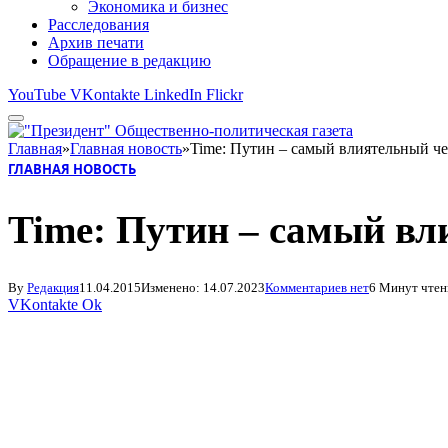
Экономика и бизнес
Расследования
Архив печати
Обращение в редакцию
YouTube
VKontakte
LinkedIn
Flickr
Главная
»
Главная новость
»
Time: Путин – самый влиятельный ч
ГЛАВНАЯ НОВОСТЬ
Time: Путин – самый вл
By
Редакция
11.04.2015
Изменено:
14.07.2023
Комментариев нет
6 Минут чтен
VKontakte
Ok