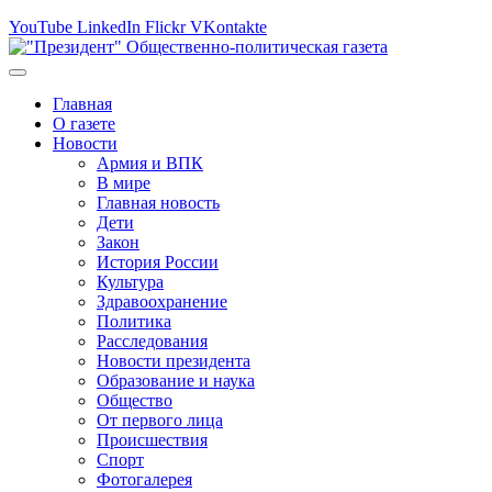
YouTube
LinkedIn
Flickr
VKontakte
Главная
О газете
Новости
Армия и ВПК
В мире
Главная новость
Дети
Закон
История России
Культура
Здравоохранение
Политика
Расследования
Новости президента
Образование и наука
Общество
От первого лица
Происшествия
Спорт
Фотогалерея