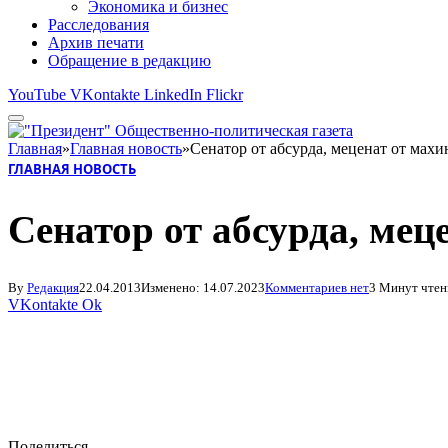
Экономика и бизнес
Расследования
Архив печати
Обращение в редакцию
YouTube
VKontakte
LinkedIn
Flickr
Главная
»
Главная новость
»
Сенатор от абсурда, меценат от мах
ГЛАВНАЯ НОВОСТЬ
Сенатор от абсурда, мец
By
Редакция
22.04.2013
Изменено:
14.07.2023
Комментариев нет
3 Минут чтен
VKontakte
Ok
Поделиться