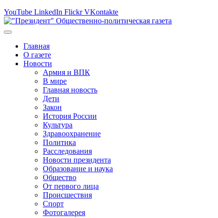
YouTube
LinkedIn
Flickr
VKontakte
Главная
О газете
Новости
Армия и ВПК
В мире
Главная новость
Дети
Закон
История России
Культура
Здравоохранение
Политика
Расследования
Новости президента
Образование и наука
Общество
От первого лица
Происшествия
Спорт
Фотогалерея