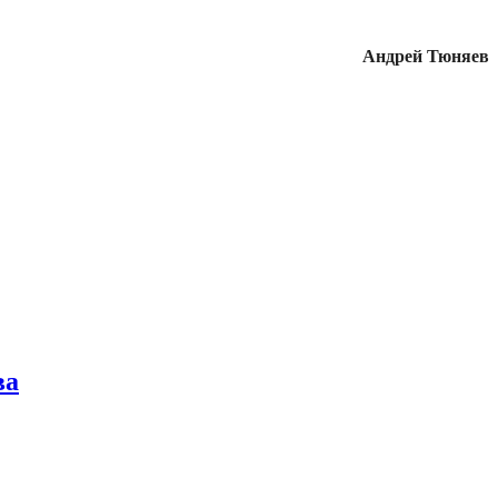
Андрей Тюняев
ва