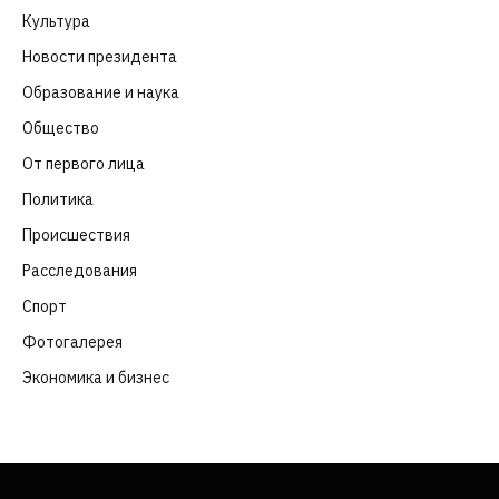
Культура
(261)
Новости президента
(329)
Образование и наука
(98)
Общество
(652)
От первого лица
(40)
Политика
(282)
Происшествия
(107)
Расследования
(91)
Спорт
(57)
Фотогалерея
(6)
Экономика и бизнес
(252)