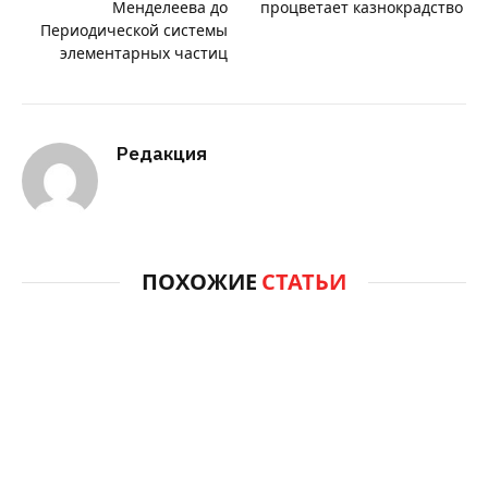
Менделеева до
процветает казнокрадство
Периодической системы
элементарных частиц
Редакция
ПОХОЖИЕ
СТАТЬИ