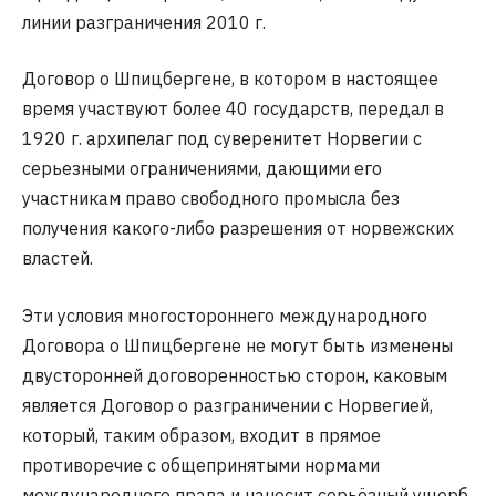
линии разграничения 2010 г.
Договор о Шпицбергене, в котором в настоящее
время участвуют более 40 государств, передал в
1920 г. архипелаг под суверенитет Норвегии с
серьезными ограничениями, дающими его
участникам право свободного промысла без
получения какого-либо разрешения от норвежских
властей.
Эти условия многостороннего международного
Договора о Шпицбергене не могут быть изменены
двусторонней договоренностью сторон, каковым
является Договор о разграничении с Норвегией,
который, таким образом, входит в прямое
противоречие с общепринятыми нормами
международного права и наносит серьёзный ущерб