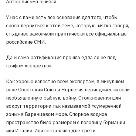
Автор письма ошибся.
У нас с вами есть все основания для того, чтобы
снова вернуться к этой теме, которую, мягко говоря,
стыдливо замолчали практически все официальные
российские СМИ.
Да и сама ратификация прошла едва ли не под
грифом «секретно».
Как хорошо известно всем экспертам, в минувшем
веке Советский Союз и Норвегия периодически вели
необъявленную рыбную войну. Столкновения шли
вокруг территории так называемой «сумеречной
зоны» в Баренцевом море. Спорное водное
пространство было размером с половину Германии
или Италии. Или составляло две трети