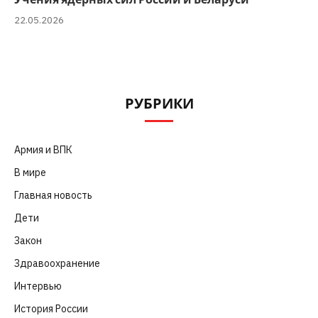
22.05.2026
РУБРИКИ
Армия и ВПК
(252)
В мире
(101)
Главная новость
(4 664)
Дети
(41)
Закон
(318)
Здравоохранение
(83)
Интервью
(63)
История России
(39)