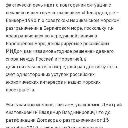
фактически речь идет о повторении ситуации с
печально известным соглашением «Шеварднадзе –
Бейкер» 1990 г. о советско-американском морском
разграничении в Беринговом море, поскольку т.н.
«разграничение» по «срединной линии» в
Баренцевом море, декларируемое российским
МИДом как «взаимовыгодное решение» давнего
спора между Россией и Норвегией, в
действительности, в очередной раз достигнуто за
счет односторонних уступок российских
экономических интересов и наших морских
пространств.
Учитывая изложенное, считаем, уважаемые Дмитрий
Анатольевич и Владимир Владимирович, что до
ратификации Договора о разграничении от 15
сентября 2010 г. следует найти конкретные