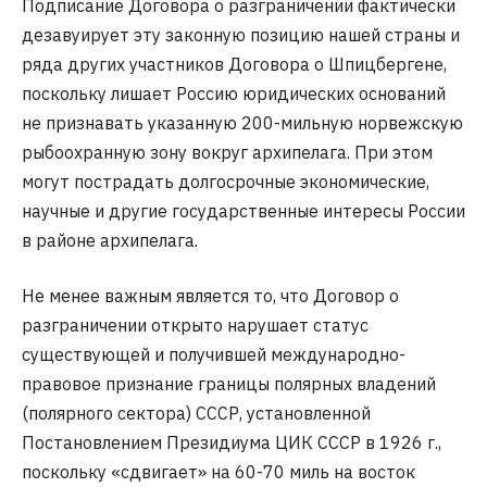
Подписание Договора о разграничении фактически
дезавуирует эту законную позицию нашей страны и
ряда других участников Договора о Шпицбергене,
поскольку лишает Россию юридических оснований
не признавать указанную 200-мильную норвежскую
рыбоохранную зону вокруг архипелага. При этом
могут пострадать долгосрочные экономические,
научные и другие государственные интересы России
в районе архипелага.
Не менее важным является то, что Договор о
разграничении открыто нарушает статус
существующей и получившей международно-
правовое признание границы полярных владений
(полярного сектора) СССР, установленной
Постановлением Президиума ЦИК СССР в 1926 г.,
поскольку «сдвигает» на 60-70 миль на восток