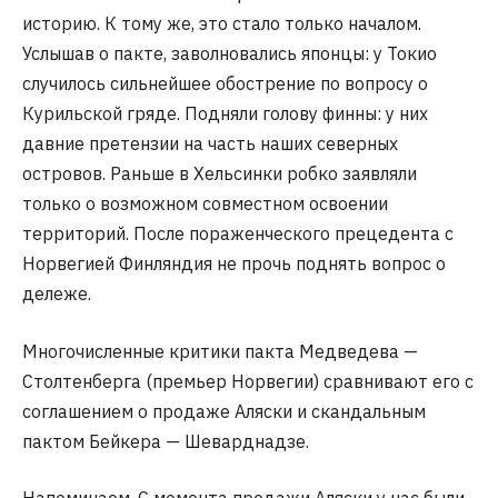
историю. К тому же, это стало только началом.
Услышав о пакте, заволновались японцы: у Токио
случилось сильнейшее обострение по вопросу о
Курильской гряде. Подняли голову финны: у них
давние претензии на часть наших северных
островов. Раньше в Хельсинки робко заявляли
только о возможном совместном освоении
территорий. После пораженческого прецедента с
Норвегией Финляндия не прочь поднять вопрос о
дележе.
Многочисленные критики пакта Медведева —
Столтенберга (премьер Норвегии) сравнивают его с
соглашением о продаже Аляски и скандальным
пактом Бейкера — Шеварднадзе.