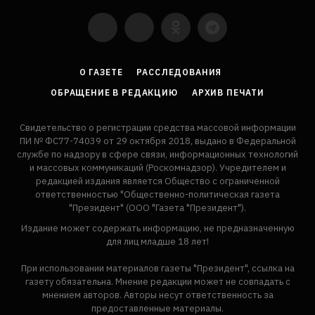
YouTube
VKontakte
LinkedIn
Flickr
О ГАЗЕТЕ
РАССЛЕДОВАНИЯ
ОБРАЩЕНИЕ В РЕДАКЦИЮ
АРХИВ ПЕЧАТИ
Свидетельство о регистрации средства массовой информации
ПИ № ФС77-74039 от 29 октября 2018, выдано в Федеральной
службе по надзору в сфере связи, информационных технологий
и массовых коммуникаций (Роскомнадзор). Учредителем и
редакцией издания является Общество с ограниченной
ответственностью "Общественно-политическая газета
"Президент" (ООО "Газета "Президент").
Издание может содержать информацию, не предназначенную
для лиц младше 18 лет!
При использовании материалов газеты "Президент", ссылка на
газету обязательна. Мнение редакции может не совпадать с
мнением авторов. Авторы несут ответственность за
предоставленные материалы.