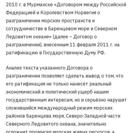
2010 г. в Мурманске «Договором между Российской
Федерацией и Королевством Норвегия о
разграничении морских пространств и
сотрудничестве в Баренцевом море и Северном
Ледовитом океане» (далее – Договор о
разграничении), внесенным 11 февраля 2011 г. на
ратификацию в Государственную Думу РФ.
Анализ текста указанного Договора о
разграничении позволяет сделать вывод о том, что
его ратификация не только нанесёт реальный
экономический и политический ущерб нашим
государственным интересам, но и серьёзно нарушит
сложившийся международный режим морских
районов Баренцева моря, Северо-Западной части
Северного Ледовитого океана, значительно
осложнит промысел морских живых ресурсов, а