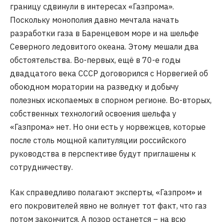
границу сдвинули в интересах «Газпрома».
Поскольку монополия давно мечтала начать
разработки газа в Баренцевом море и на шельфе
Северного ледовитого океана. Этому мешали два
обстоятельства. Во-первых, ещё в 70-е годы
двадцатого века СССР договорился с Норвегией об
обоюдном моратории на разведку и добычу
полезных ископаемых в спорном регионе. Во-вторых,
собственных технологий освоения шельфа у
«Газпрома» нет. Но они есть у норвежцев, которые
после столь мощной капитуляции российского
руководства в перспективе будут приглашены к
сотрудничеству.
Как справедливо полагают эксперты, «Газпром» и
его покровителей явно не волнует тот факт, что газ
потом закончится. А позор останется – на всю