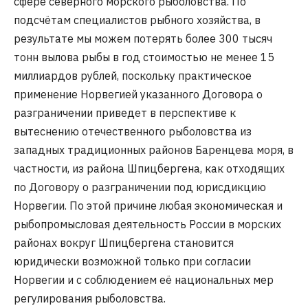
сфере северного морского рыболовства. По
подсчётам специалистов рыбного хозяйства, в
результате мы можем потерять более 300 тысяч
тонн вылова рыбы в год стоимостью не менее 15
миллиардов рублей, поскольку практическое
применение Норвегией указанного Договора о
разграничении приведет в перспективе к
вытеснению отечественного рыболовства из
западных традиционных районов Баренцева моря, в
частности, из района Шпицбергена, как отходящих
по Договору о разграничении под юрисдикцию
Норвегии. По этой причине любая экономическая и
рыбопромысловая деятельность России в морских
районах вокруг Шпицбергена становится
юридически возможной только при согласии
Норвегии и с соблюдением её национальных мер
регулирования рыболовства.