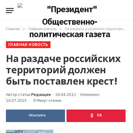
Главная
»
Главная новость
»
На раздаче российских территорий должен быть поставлен крест!
ГЛАВНАЯ НОВОСТЬ
На раздаче российских
территорий должен
быть поставлен крест!
Редакция
24.04.2012
Изменено:
14.07.2023
8 Минут чтения
VKontakte