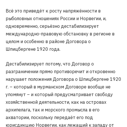
Всё это приведёт к росту напряжённости в
рыболовных отношениях России и Норвегии, и,
одновременно, серьёзно дестабилизирует
международно-правовую обстановку в регионе в
целом и особенно в районе Договора о
Шпицбергене 1920 года.
Дестабилизирует потому, что Договор о
разграничении прямо противоречит и откровенно
нарушает положения Договора о Шпицбергене 1920
г. – который в мурманском Договоре вообще не
упомянут – и который предусматривает свободу
хозяйственной деятельности, как на островах
архипелага, так и морского промысла в его
акватории, поскольку передаёт его под
юрисдикцию Норвегии, как лежащий к западу от