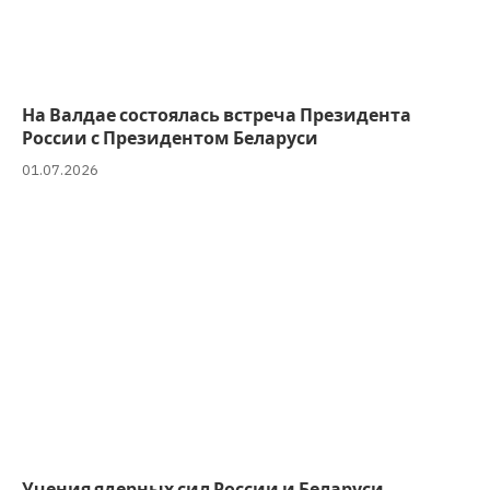
На Валдае состоялась встреча Президента
России с Президентом Беларуси
01.07.2026
Учения ядерных сил России и Беларуси