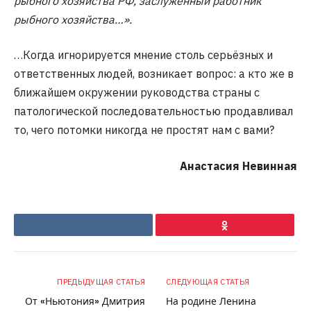
рыбного хозяйства РФ, заслуженный работник
рыбного хозяйства…».
…Когда игнорируется мнение столь серьёзных и
ответственных людей, возникает вопрос: а кто же в
ближайшем окружении руководства страны с
патологической последовательностью продавливал
то, чего потомки никогда не простят нам с вами?
Анастасия Невинная
VKontakte
Ok
ПРЕДЫДУЩАЯ СТАТЬЯ
СЛЕДУЮЩАЯ СТАТЬЯ
От «Ньютония» Дмитрия
На родине Ленина