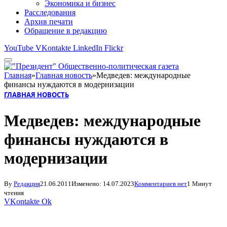
Экономика и бизнес
Расследования
Архив печати
Обращение в редакцию
YouTube
VKontakte
LinkedIn
Flickr
Главная
»
Главная новость
»
Медведев: международные
финансы нуждаются в модернизации
ГЛАВНАЯ НОВОСТЬ
Медведев: международные
финансы нуждаются в
модернизации
By
Редакция
21.06.2011
Изменено:
14.07.2023
Комментариев нет
1 Минут
чтения
VKontakte
Ok