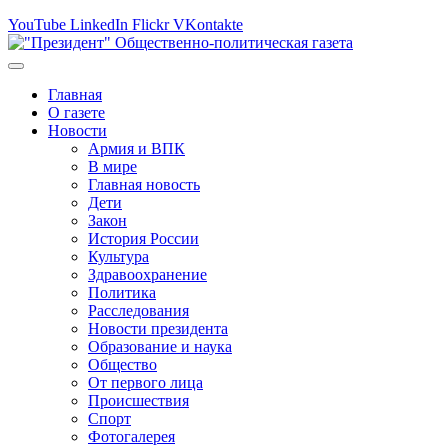
YouTube
LinkedIn
Flickr
VKontakte
Главная
О газете
Новости
Армия и ВПК
В мире
Главная новость
Дети
Закон
История России
Культура
Здравоохранение
Политика
Расследования
Новости президента
Образование и наука
Общество
От первого лица
Происшествия
Спорт
Фотогалерея