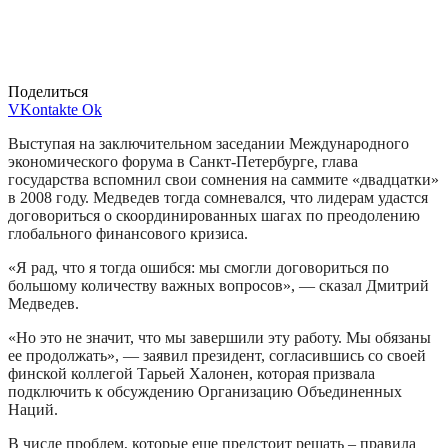
Поделиться
VKontakte
Ok
Выступая на заключительном заседании Международного
экономического форума в Санкт-Петербурге, глава
государства вспомнил свои сомнения на саммите «двадцатки»
в 2008 году. Медведев тогда сомневался, что лидерам удастся
договориться о скоординированных шагах по преодолению
глобального финансового кризиса.
«Я рад, что я тогда ошибся: мы смогли договориться по
большому количеству важных вопросов», — сказал Дмитрий
Медведев.
«Но это не значит, что мы завершили эту работу. Мы обязаны
ее продолжать», — заявил президент, согласившись со своей
финской коллегой Тарьей Халонен, которая призвала
подключить к обсуждению Организацию Объединенных
Наций.
В числе проблем, которые еще предстоит решать – правила