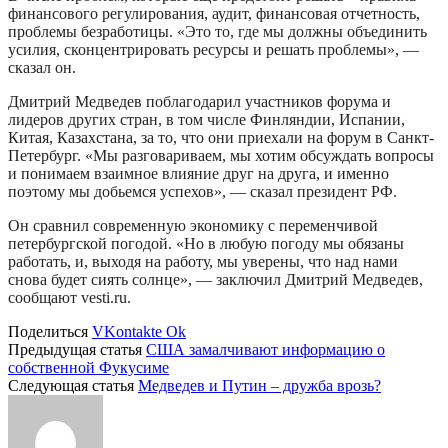
финансового регулирования, аудит, финансовая отчетность,
проблемы безработицы. «Это то, где мы должны объединить
усилия, сконцентрировать ресурсы и решать проблемы», —
сказал он.
Дмитрий Медведев поблагодарил участников форума и
лидеров других стран, в том числе Финляндии, Испании,
Китая, Казахстана, за то, что они приехали на форум в Санкт-
Петербург. «Мы разговариваем, мы хотим обсуждать вопросы
и понимаем взаимное влияние друг на друга, и именно
поэтому мы добьемся успехов», — сказал президент РФ.
Он сравнил современную экономику с переменчивой
петербургской погодой. «Но в любую погоду мы обязаны
работать, и, выходя на работу, мы уверены, что над нами
снова будет сиять солнце», — заключил Дмитрий Медведев,
сообщают vesti.ru.
Поделиться
VKontakte
Ok
Предыдущая статья
США замалчивают информацию о
собственной Фукусиме
Следующая статья
Медведев и Путин – дружба врозь?