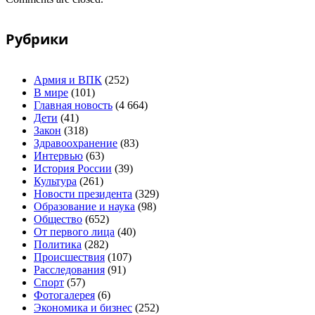
Рубрики
Армия и ВПК
(252)
В мире
(101)
Главная новость
(4 664)
Дети
(41)
Закон
(318)
Здравоохранение
(83)
Интервью
(63)
История России
(39)
Культура
(261)
Новости президента
(329)
Образование и наука
(98)
Общество
(652)
От первого лица
(40)
Политика
(282)
Происшествия
(107)
Расследования
(91)
Спорт
(57)
Фотогалерея
(6)
Экономика и бизнес
(252)