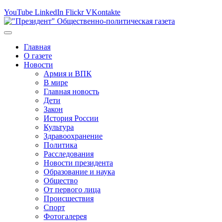
YouTube
LinkedIn
Flickr
VKontakte
Главная
О газете
Новости
Армия и ВПК
В мире
Главная новость
Дети
Закон
История России
Культура
Здравоохранение
Политика
Расследования
Новости президента
Образование и наука
Общество
От первого лица
Происшествия
Спорт
Фотогалерея