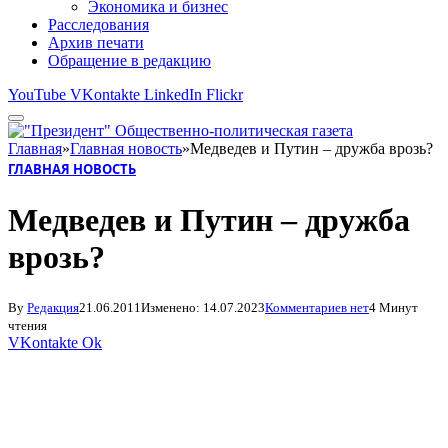
Экономика и бизнес
Расследования
Архив печати
Обращение в редакцию
YouTube
VKontakte
LinkedIn
Flickr
Главная
»
Главная новость
»
Медведев и Путин – дружба врозь?
ГЛАВНАЯ НОВОСТЬ
Медведев и Путин – дружба
врозь?
By
Редакция
21.06.2011
Изменено:
14.07.2023
Комментариев нет
4 Минут
чтения
VKontakte
Ok