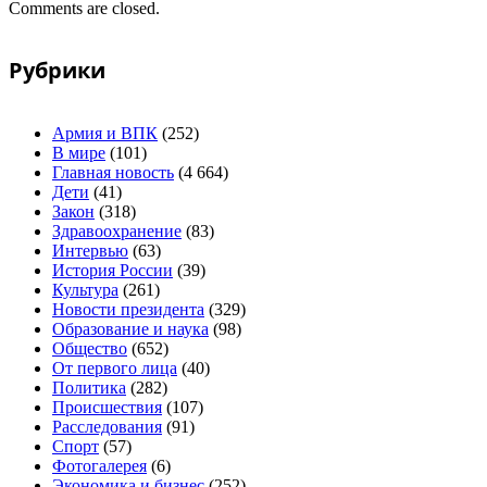
Comments are closed.
Рубрики
Армия и ВПК
(252)
В мире
(101)
Главная новость
(4 664)
Дети
(41)
Закон
(318)
Здравоохранение
(83)
Интервью
(63)
История России
(39)
Культура
(261)
Новости президента
(329)
Образование и наука
(98)
Общество
(652)
От первого лица
(40)
Политика
(282)
Происшествия
(107)
Расследования
(91)
Спорт
(57)
Фотогалерея
(6)
Экономика и бизнес
(252)