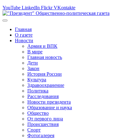
YouTube
LinkedIn
Flickr
VKontakte
Главная
О газете
Новости
Армия и ВПК
В мире
Главная новость
Дети
Закон
История России
Культура
Здравоохранение
Политика
Расследования
Новости президента
Образование и наука
Общество
От первого лица
Происшествия
Спорт
Фотогалерея