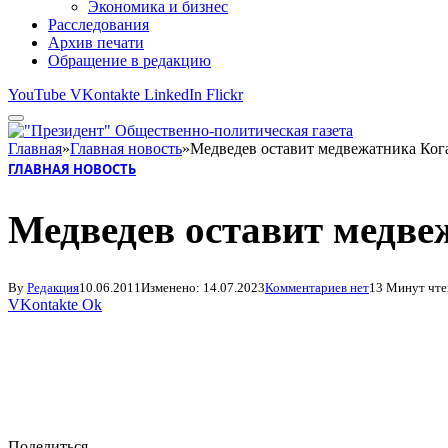
Экономика и бизнес
Расследования
Архив печати
Обращение в редакцию
YouTube
VKontakte
LinkedIn
Flickr
Главная
»
Главная новость
»
Медведев оставит медвежатника Кога
ГЛАВНАЯ НОВОСТЬ
Медведев оставит медве
By
Редакция
10.06.2011
Изменено:
14.07.2023
Комментариев нет
13 Минут чте
VKontakte
Ok
Поделиться