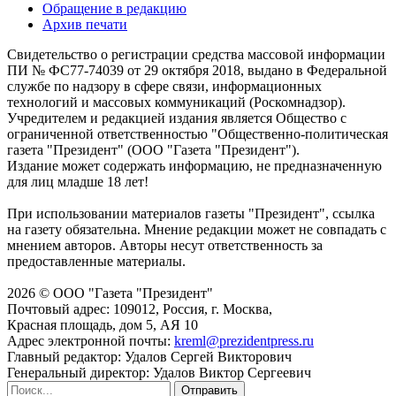
Обращение в редакцию
Архив печати
Свидетельство о регистрации средства массовой информации
ПИ № ФС77-74039 от 29 октября 2018, выдано в Федеральной
службе по надзору в сфере связи, информационных
технологий и массовых коммуникаций (Роскомнадзор).
Учредителем и редакцией издания является Общество с
ограниченной ответственностью "Общественно-политическая
газета "Президент" (ООО "Газета "Президент").
Издание может содержать информацию, не предназначенную
для лиц младше 18 лет!
При использовании материалов газеты "Президент", ссылка
на газету обязательна. Мнение редакции может не совпадать с
мнением авторов. Авторы несут ответственность за
предоставленные материалы.
2026 © ООО "Газета "Президент"
Почтовый адрес: 109012, Россия, г. Москва,
Красная площадь, дом 5, АЯ 10
Адрес электронной почты:
kreml@prezidentpress.ru
Главный редактор: Удалов Сергей Викторович
Генеральный директор: Удалов Виктор Сергеевич
Отправить