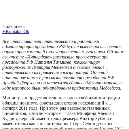
Поделиться
VKontakte
Ok
Все представители правительства и работники
администрации президента РФ будут выведены из советов
директоров компаний с государственным участием. Об этом
агентству «Интерфакс» рассказала пресс-секретарь
президента РФ Наталья Тимакова, комментируя
распоряжение Дмитрия Медведева о выводе членов
правительства из правления госкорпораций. Об этой
инициативе также рассказал помощник президента РФ
Аркадий Дворкович по итогам заседания в Магнитогорске, в
ходе которого были обнародованы предложения Медведева.
Министры и представители президентской администрации
обязаны покинуть советы директоров госкомпаний к 1
октября 2011 года. При этом ряд высокопоставленных
чиновников, в числе которых – глава Минфина Алексей
Кудрин, первый заместитель премьера Виктор Зубков и
заместитель главы правительства Игорь Сечин должны
покинуть правление компаний с госучастием до 1 июля 2011