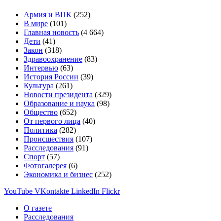
Армия и ВПК
(252)
В мире
(101)
Главная новость
(4 664)
Дети
(41)
Закон
(318)
Здравоохранение
(83)
Интервью
(63)
История России
(39)
Культура
(261)
Новости президента
(329)
Образование и наука
(98)
Общество
(652)
От первого лица
(40)
Политика
(282)
Происшествия
(107)
Расследования
(91)
Спорт
(57)
Фотогалерея
(6)
Экономика и бизнес
(252)
YouTube
VKontakte
LinkedIn
Flickr
О газете
Расследования