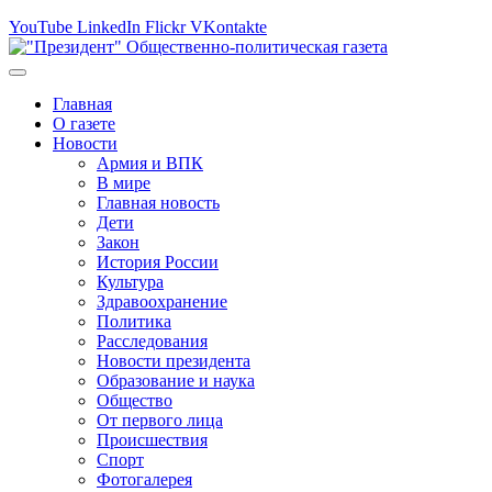
YouTube
LinkedIn
Flickr
VKontakte
Главная
О газете
Новости
Армия и ВПК
В мире
Главная новость
Дети
Закон
История России
Культура
Здравоохранение
Политика
Расследования
Новости президента
Образование и наука
Общество
От первого лица
Происшествия
Спорт
Фотогалерея