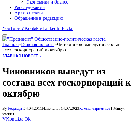
Экономика и бизнес
Расследования
Архив печати
Обращение в редакцию
YouTube
VKontakte
LinkedIn
Flickr
Главная
»
Главная новость
»
Чиновников выведут из состава
всех госкорпораций к октябрю
ГЛАВНАЯ НОВОСТЬ
Чиновников выведут из
состава всех госкорпораций к
октябрю
By
Редакция
04.04.2011
Изменено:
14.07.2023
Комментариев нет
1 Минут
чтения
VKontakte
Ok