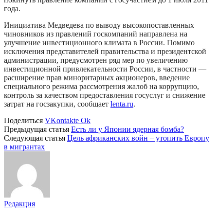
года.
Инициатива Медведева по выводу высокопоставленных
чиновников из правлений госкомпаний направлена на
улучшение инвестиционного климата в России. Помимо
исключения представителей правительства и президентской
администрации, предусмотрен ряд мер по увеличению
инвестиционной привлекательности России, в частности —
расширение прав миноритарных акционеров, введение
специального режима рассмотрения жалоб на коррупцию,
контроль за качеством предоставления госуслуг и снижение
затрат на госзакупки, сообщает
lenta.ru
.
Поделиться
VKontakte
Ok
Предыдущая статья
Есть ли у Японии ядерная бомба?
Следующая статья
Цель африканских войн – утопить Европу
в мигрантах
Редакция