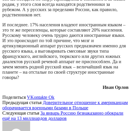
родам, у этого слоя всегда находятся родственники за
рубежом. А у русских за пределами России, как правило,
родственников нет.
И последнее. 17% населения владеют иностранным языком –
это те же переселенцы, которые составляют 20% населения.
Русскому человеку очень трудно даются иностранные языки.
И это происходит по той причине, что мозг и
артикуляционный аппарат русских предназначен именно для
русского языка, а выговаривать смесовые звуки типа
французского, английского, тюркского или других южных
диалектов русский речевой аппарат не приспособлен. Да и
зачем менять родной русский язык – величайший язык на
планете – на отсталые по своей структуре иностранные
говоры?
Иван Орлов
Поделиться
VKontakte
Ok
Предыдущая статья
Доверительное отношение к американцам
оборачивается военными базами в Польше
Следующая статья
За январь Россию безнаказанно обокрали
ещё на 13 миллиардов долларов