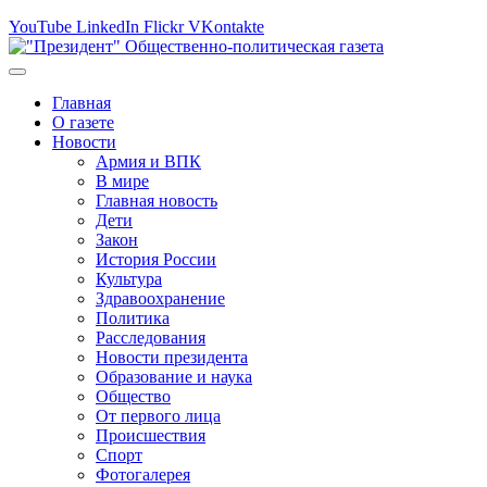
YouTube
LinkedIn
Flickr
VKontakte
Главная
О газете
Новости
Армия и ВПК
В мире
Главная новость
Дети
Закон
История России
Культура
Здравоохранение
Политика
Расследования
Новости президента
Образование и наука
Общество
От первого лица
Происшествия
Спорт
Фотогалерея