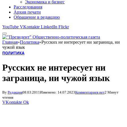
Экономика и бизнес
Расследования
Архив печати
Обращение в редакцию
YouTube
VKontakte
LinkedIn
Flickr
Главная
»
Политика
»
Русских не интересует ни заграница, ни
чужой язык
ПОЛИТИКА
Русских не интересует ни
заграница, ни чужой язык
By
Редакция
08.03.2011
Изменено:
14.07.2023
Комментариев нет
2 Минут
чтения
VKontakte
Ok