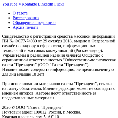
YouTube
VKontakte
LinkedIn
Flickr
О газете
Расследования
Обращение в редакцию
Архив печати
Свидетельство о регистрации средства массовой информации
ПИ № ФС77-74039 от 29 октября 2018, выдано в Федеральной
службе по надзору в сфере связи, информационных
технологий и массовых коммуникаций (Роскомнадзор).
Учредителем и редакцией издания является Общество с
ограниченной ответственностью "Общественно-политическая
газета "Президент" (ООО "Газета "Президент").
Издание может содержать информацию, не предназначенную
для лиц младше 18 лет!
При использовании материалов газеты "Президент", ссылка
на газету обязательна. Мнение редакции может не совпадать с
мнением авторов. Авторы несут ответственность за
предоставленные материалы.
2026 © ООО "Газета "Президент"
Почтовый адрес: 109012, Россия, г. Москва,
Красная площадь, дом 5, АЯ 10