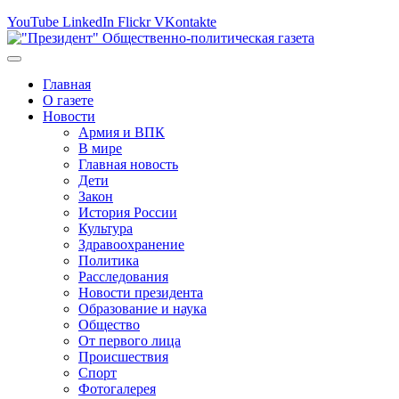
YouTube
LinkedIn
Flickr
VKontakte
Главная
О газете
Новости
Армия и ВПК
В мире
Главная новость
Дети
Закон
История России
Культура
Здравоохранение
Политика
Расследования
Новости президента
Образование и наука
Общество
От первого лица
Происшествия
Спорт
Фотогалерея