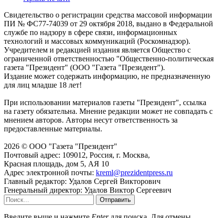
Свидетельство о регистрации средства массовой информации
ПИ № ФС77-74039 от 29 октября 2018, выдано в Федеральной
службе по надзору в сфере связи, информационных
технологий и массовых коммуникаций (Роскомнадзор).
Учредителем и редакцией издания является Общество с
ограниченной ответственностью "Общественно-политическая
газета "Президент" (ООО "Газета "Президент").
Издание может содержать информацию, не предназначенную
для лиц младше 18 лет!
При использовании материалов газеты "Президент", ссылка
на газету обязательна. Мнение редакции может не совпадать с
мнением авторов. Авторы несут ответственность за
предоставленные материалы.
2026 © ООО "Газета "Президент"
Почтовый адрес: 109012, Россия, г. Москва,
Красная площадь, дом 5, АЯ 10
Адрес электронной почты:
kreml@prezidentpress.ru
Главный редактор: Удалов Сергей Викторович
Генеральный директор: Удалов Виктор Сергеевич
Отправить
Введите выше и нажмите
Enter
для поиска. Для отмены