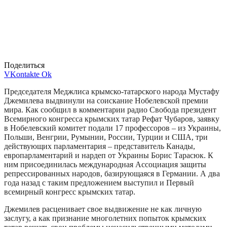
Поделиться
VKontakte
Ok
Председателя Меджлиса крымско-татарского народа Мустафу
Джемилева выдвинули на соискание Нобелевской премии
мира. Как сообщил в комментарии радио Свобода президент
Всемирного конгресса крымских татар Рефат Чубаров, заявку
в Нобелевский комитет подали 17 профессоров – из Украины,
Польши, Венгрии, Румынии, России, Турции и США, три
действующих парламентария – представитель Канады,
европарламентарий и нардеп от Украины Борис Тарасюк. К
ним присоединилась международная Ассоциация защиты
репрессированных народов, базирующаяся в Германии. А два
года назад с таким предложением выступил и Первый
всемирный конгресс крымских татар.
Джемилев расценивает свое выдвижение не как личную
заслугу, а как признание многолетних попыток крымских