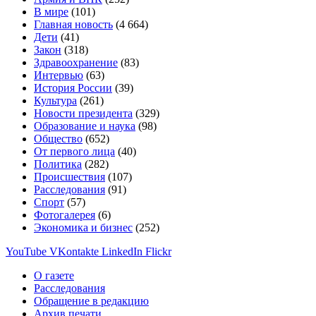
В мире
(101)
Главная новость
(4 664)
Дети
(41)
Закон
(318)
Здравоохранение
(83)
Интервью
(63)
История России
(39)
Культура
(261)
Новости президента
(329)
Образование и наука
(98)
Общество
(652)
От первого лица
(40)
Политика
(282)
Происшествия
(107)
Расследования
(91)
Спорт
(57)
Фотогалерея
(6)
Экономика и бизнес
(252)
YouTube
VKontakte
LinkedIn
Flickr
О газете
Расследования
Обращение в редакцию
Архив печати