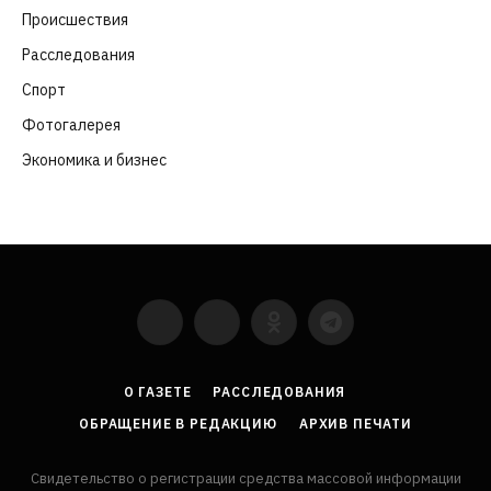
Происшествия
(107)
Расследования
(91)
Спорт
(57)
Фотогалерея
(6)
Экономика и бизнес
(252)
YouTube
VKontakte
LinkedIn
Flickr
О ГАЗЕТЕ
РАССЛЕДОВАНИЯ
ОБРАЩЕНИЕ В РЕДАКЦИЮ
АРХИВ ПЕЧАТИ
Свидетельство о регистрации средства массовой информации