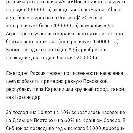
российскую компанию «Агро-Инвест» контролирует
порядка 300000 Га), шведская же компания Alpcot
agro (инвестировала в Россию $230 млн. и
контролирует более 490000 Га), компания «Рав
Агро-Про» с участием израильского, американского,
британского капитала (контролирует 150000 Га).
Кроме того, датская Trigon Agri приобрела в
последние два года в России 121000 Га.
Ежегодно Россия теряет по численности населения
целую область примерно равную Псковской,
республику типа Карелии или крупный город, такой
как Краснодар.
За последние 10 лет на 40% сократилось население
на Дальнем Востоке и на 60% на Крайнем Севере. В
Сибири за последние годы исчезло 11000 деревень