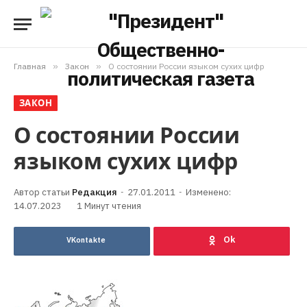
Главная
»
Закон
»
О состоянии России языком сухих цифр
ЗАКОН
О состоянии России
языком сухих цифр
Редакция
27.01.2011
Изменено:
14.07.2023
1 Минут чтения
VKontakte