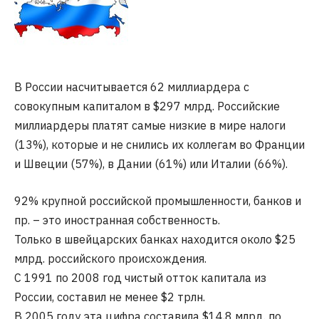
В России насчитывается 62 миллиардера с
совокупным капиталом в $297 млрд. Российские
миллиардеры платят самые низкие в мире налоги
(13%), которые и не снились их коллегам во Франции
и Швеции (57%), в Дании (61%) или Италии (66%).
92% крупной российской промышленности, банков и
пр. – это иностранная собственность.
Только в швейцарских банках находится около $25
млрд. российского происхождения.
С 1991 по 2008 год чистый отток капитала из
России, составил не менее $2 трлн.
В 2005 году эта цифра составила $14,8 млрд. по