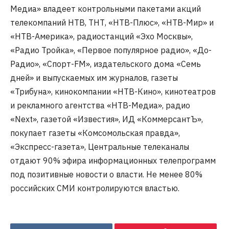
Медиа» владеет контрольными пакетами акций
телекомпаний НТВ, ТНТ, «НТВ-Плюс», «НТВ-Мир» и
«НТВ-Америка», радиостанций «Эхо Москвы»,
«Радио Тройка», «Первое популярное радио», «До-
Радио», «Спорт-FM», издательского дома «Семь
дней» и выпускаемых им журналов, газеты
«Трибуна», кинокомпании «НТВ-Кино», кинотеатров
и рекламного агентства «НТВ-Медиа», радио
«Next», газетой «Известия», ИД «КоммерсантЪ»,
покупает газеты «Комсомольская правда»,
«Экспресс-газета», Центральные телеканалы
отдают 90% эфира информационных телепрограмм
под позитивные новости о власти. Не менее 80%
российских СМИ контролируются властью.