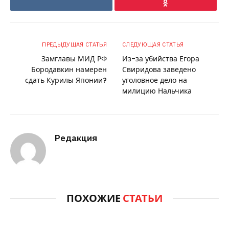
VKontakte
Ok
ПРЕДЫДУЩАЯ СТАТЬЯ
СЛЕДУЮЩАЯ СТАТЬЯ
Замглавы МИД РФ
Из-за убийства Егора
Бородавкин намерен
Свиридова заведено
сдать Курилы Японии?
уголовное дело на
милицию Нальчика
Редакция
ПОХОЖИЕ
СТАТЬИ