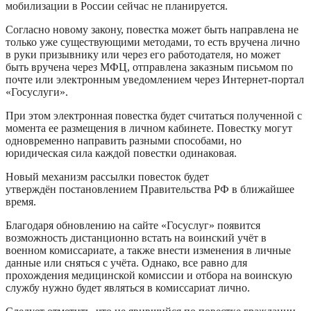
мобилизации в России сейчас не планируется.
Согласно новому закону, повестка может быть направлена не
только уже существующими методами, то есть вручена лично
в руки призывнику или через его работодателя, но может
быть вручена через МФЦ, отправлена заказным письмом по
почте или электронным уведомлением через Интернет-портал
«Госуслуги».
При этом электронная повестка будет считаться полученной с
момента ее размещения в личном кабинете. Повестку могут
одновременно направить разными способами, но
юридическая сила каждой повестки одинаковая.
Новый механизм рассылки повесток будет
утверждён постановлением Правительства РФ в ближайшее
время.
Благодаря обновлению на сайте «Госуслуг» появится
возможность дистанционно встать на воинский учёт в
военном комиссариате, а также внести изменения в личные
данные или сняться с учёта. Однако, все равно для
прохождения медицинской комиссии и отбора на воинскую
службу нужно будет являться в комиссариат лично.