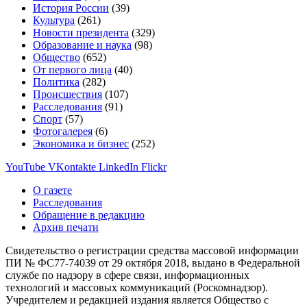
История России
(39)
Культура
(261)
Новости президента
(329)
Образование и наука
(98)
Общество
(652)
От первого лица
(40)
Политика
(282)
Происшествия
(107)
Расследования
(91)
Спорт
(57)
Фотогалерея
(6)
Экономика и бизнес
(252)
YouTube
VKontakte
LinkedIn
Flickr
О газете
Расследования
Обращение в редакцию
Архив печати
Свидетельство о регистрации средства массовой информации
ПИ № ФС77-74039 от 29 октября 2018, выдано в Федеральной
службе по надзору в сфере связи, информационных
технологий и массовых коммуникаций (Роскомнадзор).
Учредителем и редакцией издания является Общество с