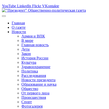
YouTube
LinkedIn
Flickr
VKontakte
Главная
О газете
Новости
Армия и ВПК
В мире
Главная новость
Дети
Закон
История России
Культура
Здравоохранение
Политика
Расследования
Новости президента
Образование и наука
Общество
От первого лица
Происшествия
Спорт
Фотогалерея