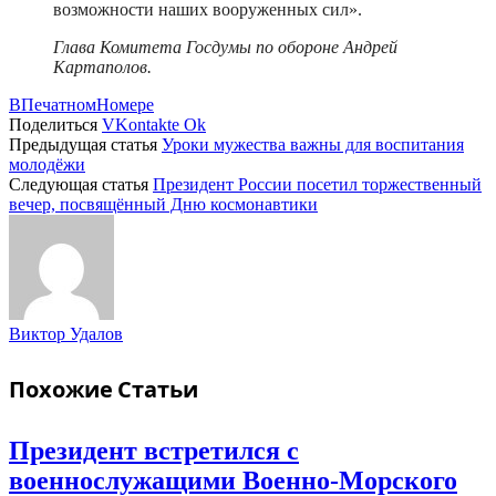
возможности наших вооруженных сил».
Глава Комитета Госдумы по обороне Андрей
Картаполов.
ВПечатномНомере
Поделиться
VKontakte
Ok
Предыдущая статья
Уроки мужества важны для воспитания
молодёжи
Следующая статья
Президент России посетил торжественный
вечер, посвящённый Дню космонавтики
Виктор Удалов
Похожие
Статьи
Президент встретился с
военнослужащими Военно-Морского