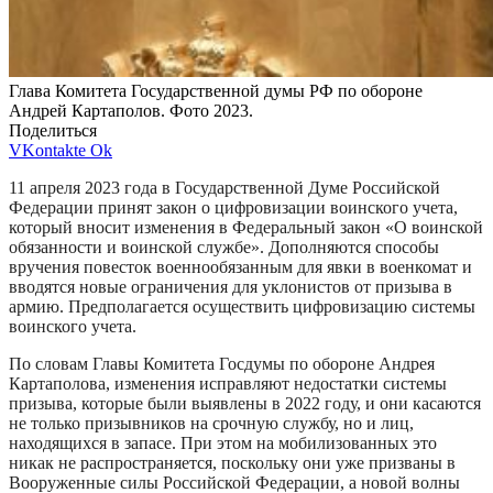
Глава Комитета Государственной думы РФ по обороне
Андрей Картаполов. Фото 2023.
Поделиться
VKontakte
Ok
11 апреля 2023 года в Государственной Думе Российской
Федерации принят закон о цифровизации воинского учета,
который вносит изменения в Федеральный закон «О воинской
обязанности и воинской службе». Дополняются способы
вручения повесток военнообязанным для явки в военкомат и
вводятся новые ограничения для уклонистов от призыва в
армию. Предполагается осуществить цифровизацию системы
воинского учета.
По словам Главы Комитета Госдумы по обороне Андрея
Картаполова, изменения исправляют недостатки системы
призыва, которые были выявлены в 2022 году, и они касаются
не только призывников на срочную службу, но и лиц,
находящихся в запасе. При этом на мобилизованных это
никак не распространяется, поскольку они уже призваны в
Вооруженные силы Российской Федерации, а новой волны